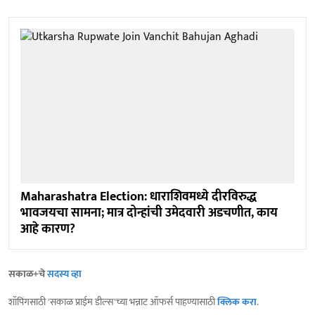
Maharashatra Election: धाराशिवमध्ये दीरविरुद्ध
भावजयचा सामना; मात्र दोन्हांची उमेदवारी अडचणीत, काय
आहे कारण?
सकाळ+चे
सदस्य व्हा
शॉपिंगसाठी 'सकाळ प्राईम डील्स'च्या भन्नाट ऑफर्स पाहण्यासाठी
क्लिक करा
.