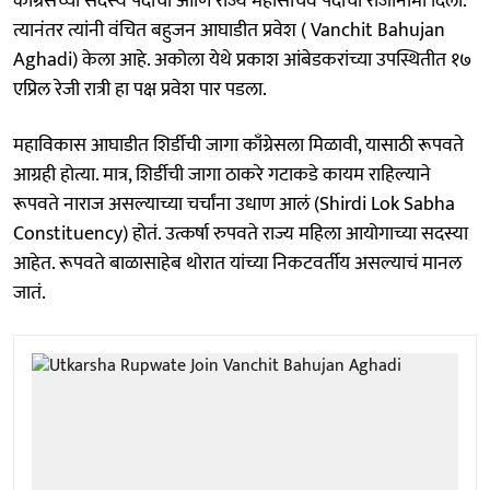
काँग्रेसच्या सदस्य पदाचा आणि राज्य महासचिव पदाचा राजीनामा दिला.
त्यानंतर त्यांनी वंचित बहुजन आघाडीत प्रवेश ( Vanchit Bahujan
Aghadi) केला आहे. अकोला येथे प्रकाश आंबेडकरांच्या उपस्थितीत १७
एप्रिल रेजी रात्री हा पक्ष प्रवेश पार पडला.
महाविकास आघाडीत शिर्डीची जागा काँग्रेसला मिळावी, यासाठी रूपवते
आग्रही होत्या. मात्र, शिर्डीची जागा ठाकरे गटाकडे कायम राहिल्याने
रूपवते नाराज असल्याच्या चर्चांना उधाण आलं (Shirdi Lok Sabha
Constituency) होतं. उत्कर्षा रुपवते राज्य महिला आयोगाच्या सदस्या
आहेत. रूपवते बाळासाहेब थोरात यांच्या निकटवर्तीय असल्याचं मानल
जातं.