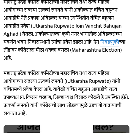
महाराष्ट्र प्रदेश काँग्रेस कमिटीच्या महासचिव तथा राज्य महिला
आयोगाच्या सदस्या उत्कर्षा रुपवते यांनी अकोल्यात वंचित बहुजन
आघाडीचे नेते प्रकाश आंबेडकर यांच्या उपस्थितीत वंचित बहुजन
आघाडीत प्रवेश (Utkarsha Rupwate Join Vanchit Bahujan
Aghadi) घेतला. अकोल्यातल्या कृषी नगर भागातील आंबेडकरांच्या
यवशंत भवन निवासस्थानी त्यांचा प्रवेश झाला आहे. ऐन
निवडणुकी
च्या
तोंडावर काँग्रेसला मोठा धक्का बसला (Maharashtra Election)
आहे.
महाराष्ट्र प्रदेश काँग्रेस कमिटीच्या महासचिव तथा राज्य महिला
आयोगाच्या सदस्या उत्कर्षा रुपवते ((Utkarsha Rupwate) यांनी
वंचितमध्ये प्रवेश केला आहे. यावेळी वंचित बहुजन आघाडीचे राज्य
उपाध्यक्ष प्रा. किसन चव्हाण, जिल्हाध्यक्ष विशाल कोळगे हे उपस्थित होते.
उत्कर्षा रूपवते यांनी काँग्रेसची साथ सोडल्यामुळे उडचणी वाढण्याची
शक्यता आहे.