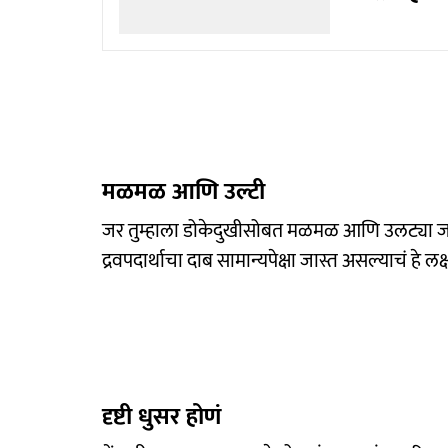
मळमळ आणि उल्टी
जर तुम्हाला डोकेदुखीसोबत मळमळ आणि उलट्या जाण
द्रवपदार्थाचा दाब सामान्यपेक्षा जास्त असल्याचं हे 
दृष्टी धुसर होणं