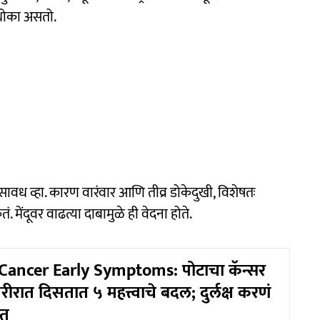
 धोका असतो.
सावध व्हा. कारण वारंवार आणि तीव्र डोकेदुखी, विशेषतः
 मेंदूवर वाढत्या दाबामुळे ही वेदना होते.
ancer Early Symptoms: पोटाचा कॅन्सर
 शरीरात दिसतात ५ महत्त्वाचे बदल; दुर्लक्ष करणं
ात