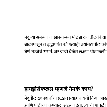
मेंदूच्या समस्या या खासकरून मोठ्या वयातील किंवा व
बाळापासून ते वृद्धापर्यंत कोणत्याही वयोगटातील क
घेणं गरजेचं असतं. जर याची वेळेत लक्षणं ओखळल
हायड्रोसेफलस म्हणजे नेमकं काय?
मेंदूतील द्रवपदार्थाचा (CSF) प्रवाह थांबतो किंवा जास्
आणि पाठीच्या कण्याला संरक्षण देतो. ज्याची पातळी दु