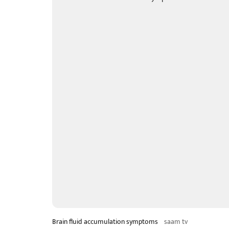
Brain fluid accumulation symptoms
saam tv