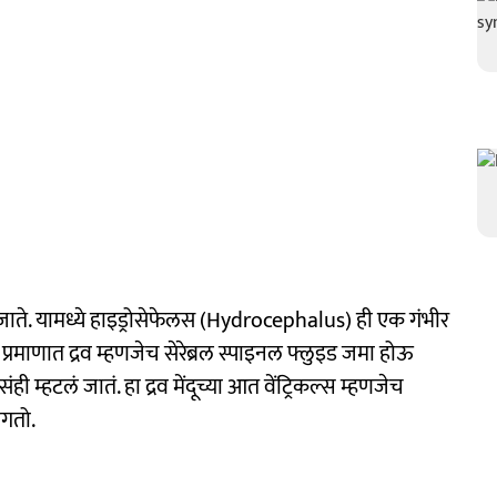
ी जाते. यामध्ये हाइड्रोसेफेलस (Hydrocephalus) ही एक गंभीर
स्त प्रमाणात द्रव म्हणजेच सेरेब्रल स्पाइनल फ्लुइड जमा होऊ
ंही म्हटलं जातं. हा द्रव मेंदूच्या आत वेंट्रिकल्स म्हणजेच
ागतो.