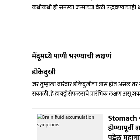
कधीकधी ही समस्या जन्माच्या वेळी उद्भवण्याचाही
मेंदूमध्ये पाणी भरण्याची लक्षणं
डोकेदुखी
जर तुम्हाला वारंवार डोकेदुखीचा त्रास होत असेल तर 
सकाळी, हे हायड्रोसेफलसचे प्रारंभिक लक्षण असू शकतं.
Stomach C
होण्यापूर्वी
पडेल महाग