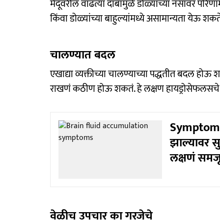
मेंदूवरील वाढत्या दाबामुळे डोळ्यांच्या नसांवर परिणाम 
किंवा डोळ्यांच्या बाहुल्यांमध्ये असामान्यता येऊ शकत
चालण्यात बदल
एखाद्या व्यक्तीच्या चालण्याच्या पद्धतीत बदल होऊ
राखणं कठीण होऊ शकतं. हे लक्षण हायड्रोसेफलसचे लक
Symptoms 
झाल्यावर स
लक्षणं समजू
वेळीच उपचार का गरजेचे