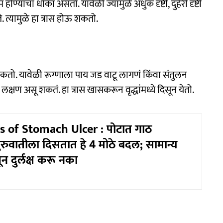
होण्याचा धोका असतो. यावेळी ज्यामुळे अंधुक दृष्टी, दुहेरी दृष्टी
े. त्यामुळे हा त्रास होऊ शकतो.
 शकतो. यावेळी रूग्णाला पाय जड वाटू लागणं किंवा संतुलन
्षण असू शकतं. हा त्रास खासकरून वृद्धांमध्ये दिसून येतो.
of Stomach Ulcer : पोटात गाठ
ुरुवातीला दिसतात हे 4 मोठे बदल; सामान्य
न दुर्लक्ष करू नका