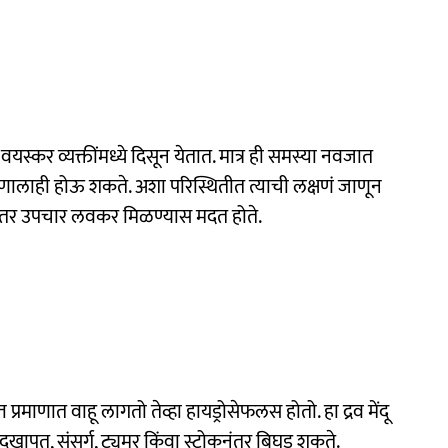
यस्कर व्यक्तींमध्ये दिसून येतात. मात्र ही समस्या नवजात
ोणालाही होऊ शकते. अशा परिस्थितीत त्याची लक्षणं जाणून
ी तर उपचार लवकर मिळण्यास मदत होते.
त प्रमाणात वाहू लागतो तेव्हा हायड्रोसेफलस होतो. हा द्रव मेंदू
खापत, संसर्ग, ट्यूमर किंवा स्ट्रोकनंतर बिघडू शकते.