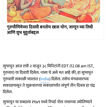
गुरुपौणिमेच्या दिवशी बनतोय खास योग, जाणून घ्या तिथी
आणि शुभ मुहूर्ताबद्दल
सुपरमून आज रात्री २ वाजून ३८ मिनिटांनी EDT (12.08 am IST,
गुरुवार) या दिवशी दिसेल. नासा चे असे मत आहे की, हा सुपरमून
गुरुवारी सकाळी भारतात (
India
) दिसेल. तसेच मंगळवारच्या
सकाळपासून ते शुक्रवारच्या सकाळपर्यंत संपूर्ण तीन दिवस हा चंद्र
दिसेल.
सुपरमून या शब्दाला १९७९ मध्ये रिचर्ड नोल नावाच्या ज्योतिष्याने