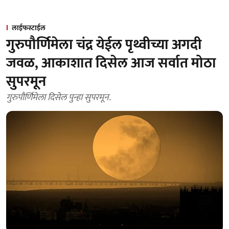
लाईफस्टाईल
गुरुपौर्णिमेला चंद्र येईल पृथ्वीच्या अगदी
जवळ, आकाशात दिसेल आज सर्वात मोठा
सुपरमून
गुरुपौर्णिमेला दिसेल पुन्हा सुपरमून.