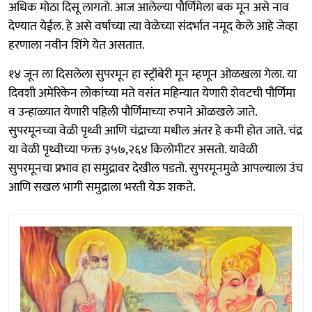
अधिक मोठा दिसू लागतो. आज आलेल्या पौर्णिमेला बक मून असे नाव
देण्यात येईल. हे असे वर्षाच्या त्या वेळेच्या संदर्भात नमूद केले आहे जेव्हा
हरणाला नवीन शिंगे येत असतात.
१४ जून ला दिसलेला सुपरमून हा स्ट्रॉबेरी मून म्हणून ओळखला गेला. या
दिवशी अमेरिकेन लोकांच्या मते वसंत महिन्यात येणारी शेवटची पौर्णिमा
व उन्हाळ्यात येणारी पहिली पौर्णिमाच्या रुपाने ओळखले जाते.
सुपरमूनच्या वेळी पृथ्वी आणि चंद्राच्या मधील अंतर हे कमी होत जाते. चंद्र
या वेळी पृथ्वीच्या फक्त ३५७,२६४ किलोमीटर असतो. यावेळी
सुपरमूनचा प्रभाव हा समुद्रावर देखील पडतो. सुपरमूनमुळे आपल्याला उंच
आणि सखल भागी समुद्राला भरती येऊ शकते.