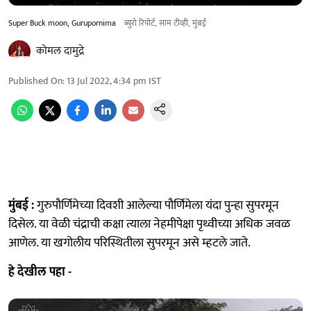
Super Buck moon, Gurupornima
ब्युरो रिपोर्ट, साम टीव्ही, मुंबई
कोमल दामुद्रे
Published On
:
13 Jul 2022, 4:34 pm
IST
मुंबई :
गुरुपौर्णिमेच्या दिवशी आलेल्या पौर्णिमेला यंदा पुन्हा सुपरमून
दिसेल. या वेळी चंद्राची कक्षा त्याला नेहमीपेक्षा पृथ्वीच्या अधिक जवळ
आणेल. या खगोलीय परिस्थितीला सुपरमून असे म्हटले जाते.
हे देखील पहा -