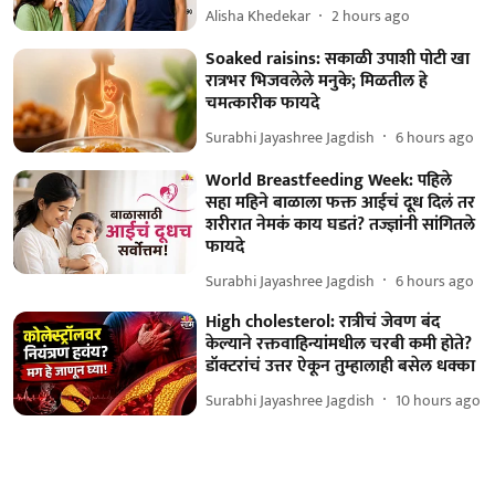
Alisha Khedekar
2 hours ago
Soaked raisins: सकाळी उपाशी पोटी खा
रात्रभर भिजवलेले मनुके; मिळतील हे
चमत्कारीक फायदे
Surabhi Jayashree Jagdish
6 hours ago
World Breastfeeding Week: पहिले
सहा महिने बाळाला फक्त आईचं दूध दिलं तर
शरीरात नेमकं काय घडतं? तज्ज्ञांनी सांगितले
फायदे
Surabhi Jayashree Jagdish
6 hours ago
High cholesterol: रात्रीचं जेवण बंद
केल्याने रक्तवाहिन्यांमधील चरबी कमी होते?
डॉक्टरांचं उत्तर ऐकून तुम्हालाही बसेल धक्का
Surabhi Jayashree Jagdish
10 hours ago