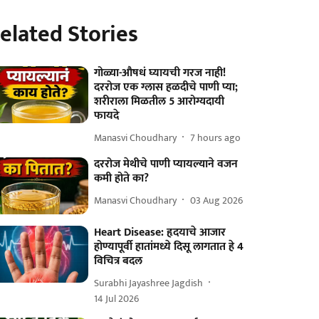
elated Stories
गोळ्या-औषधं घ्यायची गरज नाही!
दररोज एक ग्लास हळदीचे पाणी प्या;
शरीराला मिळतील 5 आरोग्यदायी
फायदे
Manasvi Choudhary
7 hours ago
दररोज मेथीचे पाणी प्यायल्याने वजन
कमी होते का?
Manasvi Choudhary
03 Aug 2026
Heart Disease: हृदयाचे आजार
होण्यापूर्वी हातांमध्ये दिसू लागतात हे 4
विचित्र बदल
Surabhi Jayashree Jagdish
14 Jul 2026