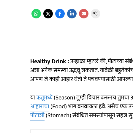
Healthy Drink :
उन्हाळा म्हटलं की, पोटाच्या सं
अशा अनेक समस्या उद्भवू शकतात. यावेळी बहुतेकांच्
आपण जे काही आहार घेतो ते पचवण्यासाठी आपल्या 
या
ऋतूमध्ये
(Season) तुम्ही विचार करूनच तुमचा आहा
आहाराचा
(Food) भाग बनवायला हवे. असेच एक उन्हाळ
पोटाशी
(Stomach) संबंधित समस्यांपासून सहज स