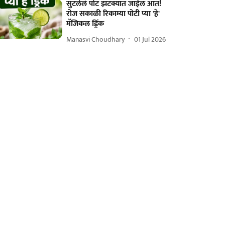
सुटलेलं पोट झटक्यात जाईल आत!
रोज सकाळी रिकाम्या पोटी प्या 'हे'
मॅजिकल ड्रिंक
Manasvi Choudhary
01 Jul 2026