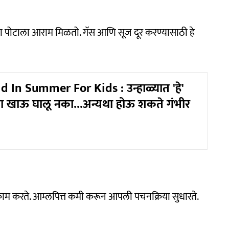
या पोटाला आराम मिळतो. गॅस आणि सूज दूर करण्यासाठी हे
 In Summer For Kids : उन्हाळ्यात 'हे'
ंना खाऊ घालू नका...अन्यथा होऊ शकते गंभीर
काम करते. आम्लपित्त कमी करून आपली पचनक्रिया सुधारते.