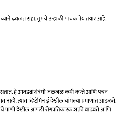
मच्याने ढवळत राहा. तुमचे उन्हाळी पाचक पेय तयार आहे.
 असतात. हे आतड्यांसंबंधी जळजळ कमी करते आणि पचन
सत नाही. त्यात व्हिटॅमिन ई देखील चांगल्या प्रमाणात आढळते.
रळाचे पाणी देखील आपली रोगप्रतिकारक शक्ती वाढवते आणि