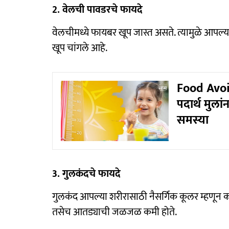
2. वेलची पावडरचे फायदे
वेलचीमध्ये फायबर खूप जास्त असते. त्यामुळे आपल्
खूप चांगले आहे.
Food Avoid
पदार्थ मुला
समस्या
3. गुलकंदचे फायदे
गुलकंद आपल्या शरीरासाठी नैसर्गिक कूलर म्हणून 
तसेच आतड्याची जळजळ कमी होते.