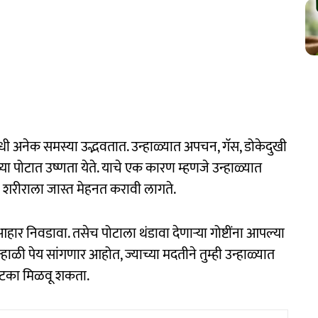
बंधी अनेक समस्या उद्भवतात. उन्हाळ्यात अपचन, गॅस, डोकेदुखी
या पोटात उष्णता येते. याचे एक कारण म्हणजे उन्हाळ्यात
शरीराला जास्त मेहनत करावी लागते.
र निवडावा. तसेच पोटाला थंडावा देणाऱ्या गोष्टींना आपल्या
ी पेय सांगणार आहोत, ज्याच्या मदतीने तुम्ही उन्हाळ्यात
ुटका मिळवू शकता.