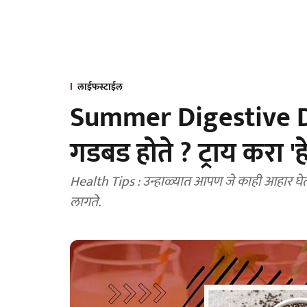
लाईफस्टाईल
Summer Digestive Dri
गडबड होते ? ट्राय करा 'हे'
Health Tips : उन्हाळ्यात आपण जे काही आहार घे
लागते.