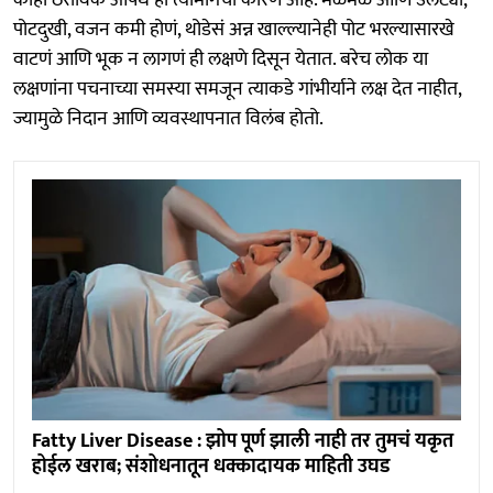
पोटदुखी, वजन कमी होणं, थोडेसं अन्न खाल्ल्यानेही पोट भरल्यासारखे
वाटणं आणि भूक न लागणं ही लक्षणे दिसून येतात. बरेच लोक या
लक्षणांना पचनाच्या समस्या समजून त्याकडे गांभीर्याने लक्ष देत नाहीत,
ज्यामुळे निदान आणि व्यवस्थापनात विलंब होतो.
Fatty Liver Disease : झोप पूर्ण झाली नाही तर तुमचं यकृत
होईल खराब; संशोधनातून धक्कादायक माहिती उघड