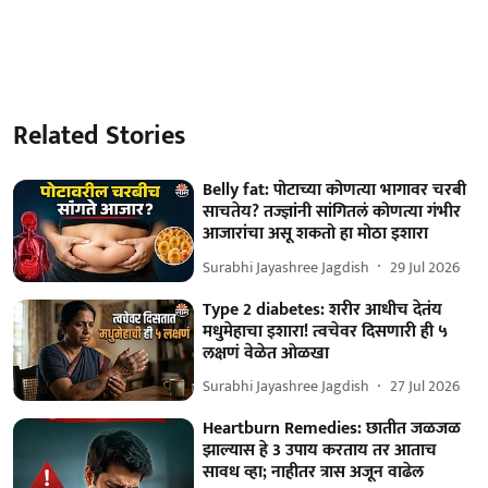
Related Stories
Belly fat: पोटाच्या कोणत्या भागावर चरबी
साचतेय? तज्ज्ञांनी सांगितलं कोणत्या गंभीर
आजारांचा असू शकतो हा मोठा इशारा
Surabhi Jayashree Jagdish
29 Jul 2026
Type 2 diabetes: शरीर आधीच देतंय
मधुमेहाचा इशारा! त्वचेवर दिसणारी ही ५
लक्षणं वेळेत ओळखा
Surabhi Jayashree Jagdish
27 Jul 2026
Heartburn Remedies: छातीत जळजळ
झाल्यास हे 3 उपाय करताय तर आताच
सावध व्हा; नाहीतर त्रास अजून वाढेल