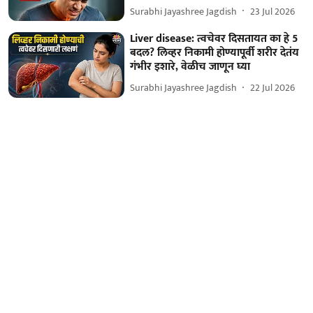
Surabhi Jayashree Jagdish
23 Jul 2026
Liver disease: त्वचेवर दिसतायत का हे 5
बदल? लिव्हर निकामी होण्यापूर्वी शरीर देतंय
गंभीर इशारे, वेळीच जाणून घ्या
Surabhi Jayashree Jagdish
22 Jul 2026