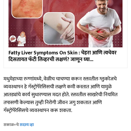
Fatty Liver Symptoms On Skin : चेहरा आणि त्वचेवर
दिसतायत फॅटी लिव्हरची लक्षणं? जाणून घ्या...
मधुमेहाच्या रुग्णांमध्ये, वेळीच चाचण्या करून रक्तातील ग्लुकोजचे
व्यवस्थापन हे गॅस्ट्रोपेरेसिसची लक्षणे कमी करतात आणि यामुळे
आतड्यांचे कार्य सुधारण्यास मदत होते. रक्तातील साखरेची नियमित
तपासणी केल्यास तुम्ही निरोगी जीवन जगु शकतात आणि
गॅस्ट्रोपेरेसिसचे व्यवस्थापन करू शकता.
सकाळ+चे
सदस्य व्हा