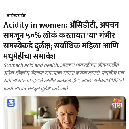
लाईफस्टाईल
Acidity in women: ॲसिडीटी, अपचन
समजून ५०% लोकं करतायत 'या' गंभीर
समस्येकडे दुर्लक्ष; सर्वाधिक महिला आणि
मधुमेहींचा समावेश
Stomach acid and health: आजच्या धावपळीच्या जीवनशैलीत
अनेक लोकांना पोटाच्या समस्यांचा सामना करावा लागतो. यापैकीच एक
सामान्य समस्या म्हणजे छातीत जळजळ होणे, ज्याला अनेकदा ऍसिडिटी
किंवा अपचन समजून दुर्लक्ष केले जाते.