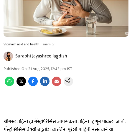
Stomach acid and health
saam tv
Surabhi Jayashree Jagdish
Published On
:
21 Aug 2025, 12:43 pm
IST
ऑगस्ट महिना हा गॅस्ट्रोपेरेसिस जागरूकता महिना म्हणून पाळला जातो.
गॅस्ट्रोपेरेसिसविषयी बहुतांश व्यक्तींना पुरेशी माहिती नसल्याने या