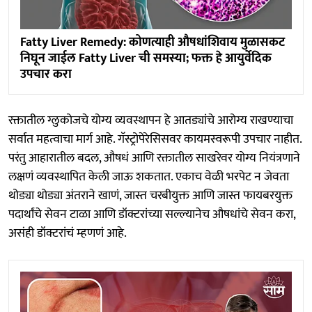
Fatty Liver Remedy: कोणत्याही औषधांशिवाय मुळासकट
निघून जाईल Fatty Liver ची समस्या; फक्त हे आयुर्वेदिक
उपचार करा
रक्तातील ग्लुकोजचे योग्य व्यवस्थापन हे आतड्यांचे आरोग्य राखण्याचा
सर्वात महत्वाचा मार्ग आहे. गॅस्ट्रोपेरेसिसवर कायमस्वरूपी उपचार नाहीत.
परंतु आहारातील बदल, औषधं आणि रक्तातील साखरेवर योग्य नियंत्रणाने
लक्षणं व्यवस्थापित केली जाऊ शकतात. एकाच वेळी भरपेट न जेवता
थोड्या थोड्या अंतराने खाणं, जास्त चरबीयुक्त आणि जास्त फायबरयुक्त
पदार्थांचे सेवन टाळा आणि डॉक्टरांच्या सल्ल्यानेच औषधांचे सेवन करा,
असंही डॉक्टरांचं म्हणणं आहे.