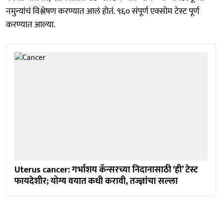
नमुन्यांचं विश्लेषण करण्यात आलं होतं. ९६० संपूर्ण एक्सोम टेस्ट पूर्ण
करण्यात आल्या.
Uterus cancer: गर्भाशय कॅन्सरच्या निदानासाठी ‘ही’ टेस्ट
फायदेशीर; योग्य वयात कधी करावी, तज्ज्ञांचा सल्ला