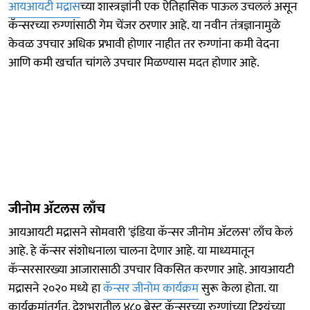
आयआयटी मद्रास
च्या शास्त्रज्ञांनी एक ऐतिहासिक पाऊल उचललं असून
कॅन्सरच्या रुग्णांसाठी गेम चेंजर ठरणार आहे. या नवीन तंत्रज्ञानामुळे
केवळ उपचार अधिक प्रभावी होणार नाहीत तर रुग्णांना कमी वेदना
आणि कमी खर्चात चांगले उपचार मिळण्यास मदत होणार आहे.
जीनोम अ‍ॅटलस लाँच
आयआयटी मद्रासने सोमवारी 'इंडिया कॅन्सर जीनोम अ‍ॅटलस' लाँच केलं
आहे. हे कॅन्सर संशोधनाला चालना देणार आहे. या माध्यमातून
कॅन्सरसारख्या आजारासाठी उपचार विकसित करणार आहे. आयआयटी
मद्रासने २०२० मध्ये हा
कॅन्सर जीनोम कार्यक्रम
सुरू केला होता. या
कार्यक्रमांतर्गत, देशभरातील ४८० ब्रेस्ट कॅन्सरच्या रुग्णांच्या टिश्यूंच्या