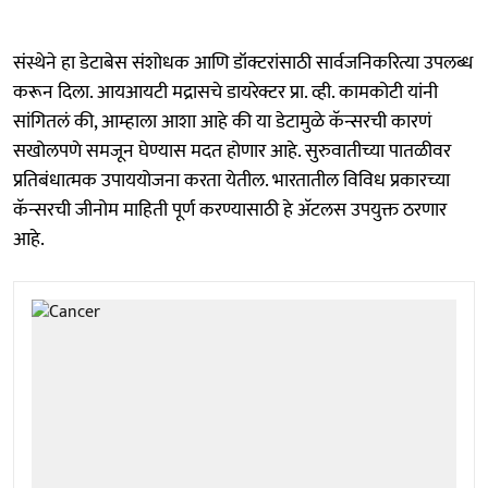
संस्थेने हा डेटाबेस संशोधक आणि डॉक्टरांसाठी सार्वजनिकरित्या उपलब्ध
करून दिला. आयआयटी मद्रासचे डायरेक्टर प्रा. व्ही. कामकोटी यांनी
सांगितलं की, आम्हाला आशा आहे की या डेटामुळे कॅन्सरची कारणं
सखोलपणे समजून घेण्यास मदत होणार आहे. सुरुवातीच्या पातळीवर
प्रतिबंधात्मक उपाययोजना करता येतील. भारतातील विविध प्रकारच्या
कॅन्सरची जीनोम माहिती पूर्ण करण्यासाठी हे अ‍ॅटलस उपयुक्त ठरणार
आहे.