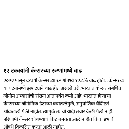
१२ टक्क्यांनी कॅन्सरच्या रूग्णांमध्ये वाढ
२०२२ पासून दरवर्षी कॅन्सरच्या रुग्णांमध्ये १२.८% वाढ होतेय. कॅन्सरच्या
या घटनांमध्ये झपाट्याने वाढ होत असली तरी, भारतात कॅन्सर संबंधित
जीनोम अभ्यासांची संख्या आतापर्यंत कमी आहे. भारतात होणाऱ्या
कॅन्सरच्या जीनोमिक डेटाच्या कमतरतेमुळे, अनुवांशिक वैशिष्ट्यं
ओळखली गेली नाहीत. त्यामुळे त्यांची यादी तयार केली गेली नाही.
परिणामी कॅन्सर शोधण्याचं किट बनवता आले नाहीत किंवा प्रभावी
औषधे विकसित करता आली नाहीत.