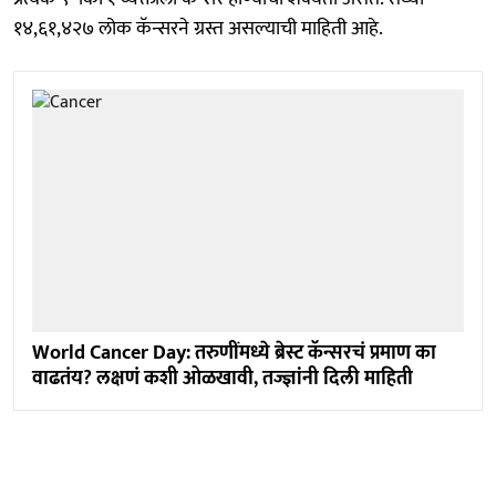
१४,६१,४२७ लोक कॅन्सरने ग्रस्त असल्याची माहिती आहे.
World Cancer Day: तरुणींमध्ये ब्रेस्ट कॅन्सरचं प्रमाण का
वाढतंय? लक्षणं कशी ओळखावी, तज्ज्ञांनी दिली माहिती