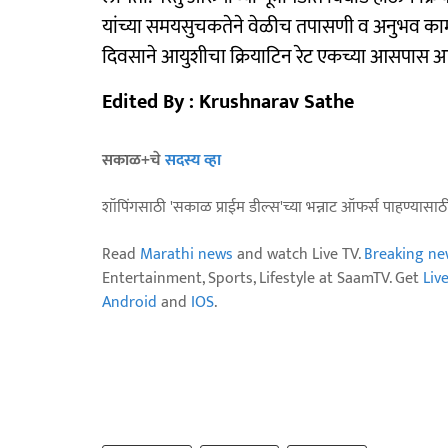
यांच्या समयसुचकतेने वेळीच तपासणी व अनुभव कामाल
दिवसाने आयुशीचा क्रियाटिन रेट एकच्या आसपास 
Edited By : Krushnarav Sathe
सकाळ+चे
सदस्य व्हा
शॉपिंगसाठी 'सकाळ प्राईम डील्स'च्या भन्नाट ऑफर्स पाहण्यासा
Read
Marathi news
and watch Live TV.
Breaking ne
Entertainment, Sports, Lifestyle at SaamTV. Get
Liv
Android
and
IOS
.