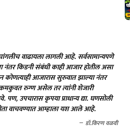
ा चांगलीच वाढायला लागली आहे. सर्वसामान्यपणे
ा नंतर किडनी संबंधी काही आजार होतील असा
न कोणत्याही आजारास सुरुवात झाल्या नंतर
 कमकुवत रुग्ण असेल तर त्यांनी शेजारी
. पण, उपचारास कृपया प्राधान्य द्या. घणसोली
ा होता वाचवण्यात आम्हाला यश आले आहे.
डॉ.किरण वळवी