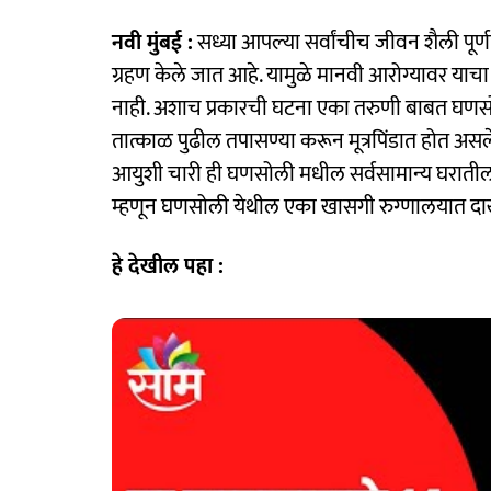
नवी मुंबई :
सध्या आपल्या सर्वांचीच जीवन शैली पूर
ग्रहण केले जात आहे. यामुळे मानवी आरोग्यावर याचा
नाही. अशाच प्रकारची घटना एका तरुणी बाबत घणसो
तात्काळ पुढील तपासण्या करून मूत्रपिंडात होत असले
आयुशी चारी ही घणसोली मधील सर्वसामान्य घरातील 
म्हणून घणसोली येथील एका खासगी रुग्णालयात दा
हे देखील पहा :