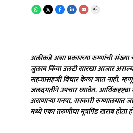
अलीकडे अशा प्रकारच्या रुग्णांची संख्य
जुलाब किंवा उलटी सारखा आजार असल्य
सहजासहजी विचार केला जात नाही. म्हणू
जलदगतीने उपचार घ्यावेत. आर्थिकदृष्ट्या
असणाऱ्या मनपा, सरकारी रुग्णालयात जावे
मध्ये एका तरुणीचा मूत्रपिंड खराब होत