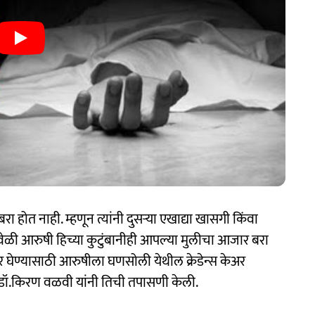
ोत नाही. म्हणून त्यांनी दुसऱ्या एखाद्या खासगी किंवा
ेळी आरुषी हिच्या कुटुंबानीही आपल्या मुलीचा आजार बरा
 घेण्यासाठी आरुषीला घणसोली येथील क्रेडेन्स केअर
डॉ.किरण वळवी यांनी तिची तपासणी केली.