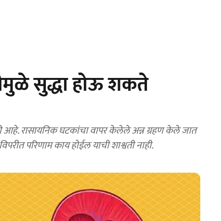
मुळे सुद्धा होऊ शकते
ी आहे. रासायनिक घटकांचा वापर केलेले अन्न ग्रहण केले जात
े विपरीत परिणाम काय होईल याची शाश्वती नाही.