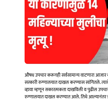
औषध उपचार करूनही सर्वसामान्य वाटणारा आजार बरा ह
सरकारी रुग्णालयात दाखल करण्यास सांगितले. त्याव
व्हावा म्हणून सकारत्मकता दाखविली व पुढील उपचार
रुग्णालयात दाखल करण्यात आले. तिथे आल्यानंतर 