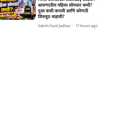
श्रावणातील पहिला सोमवार कधी?
पूजा कशी करावी आणि कोणती
शिवमूठ वाहावी?
Sakshi Sunil Jadhav
17 hours ago