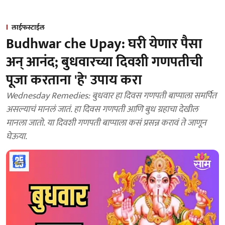
लाईफस्टाईल
Budhwar che Upay: घरी येणार पैसा
अन् आनंद; बुधवारच्या दिवशी गणपतीची
पूजा करताना 'हे' उपाय करा
Wednesday Remedies: बुधवार हा दिवस गणपती बाप्पाला समर्पित
असल्याचं मानलं जातं. हा दिवस गणपती आणि बुध ग्रहाचा देखील
मानला जातो. या दिवशी गणपती बाप्पाला कसं प्रसन्न करावं ते जाणून
घेऊया.