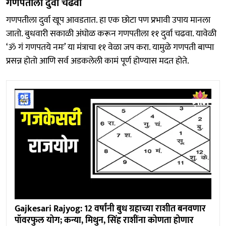
गणपतीला दुर्वा चढवा
गणपतीला दुर्वा खूप आवडतात. हा एक छोटा पण प्रभावी उपाय मानला
जातो. बुधवारी सकाळी अंघोळ करून गणपतीला ११ दुर्वा चढवा. यावेळी
‘ॐ गं गणपतये नमः’ या मंत्राचा ११ वेळा जप करा. यामुळे गणपती बाप्पा
प्रसन्न होतो आणि सर्व अडकलेली कामं पूर्ण होण्यास मदत होते.
Gajkesari Rajyog: 12 वर्षांनी बुध ग्रहाच्या राशीत बनवणार
पॉवरफुल योग; कन्या, मिथुन, सिंह राशींना कोणता होणार