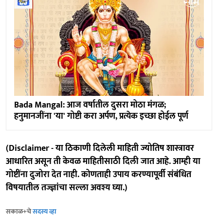
Bada Mangal: आज वर्षातील दुसरा मोठा मंगळ;
हनुमानजींना 'या' गोष्टी करा अर्पण, प्रत्येक इच्छा होईल पूर्ण
(Disclaimer - या ठिकाणी दिलेली माहिती ज्योतिष शास्त्रावर
आधारित असून ती केवळ माहितीसाठी दिली जात आहे. आम्ही या
गोष्टींना दुजोरा देत नाही. कोणताही उपाय करण्यापूर्वी संबंधित
विषयातील तज्ज्ञांचा सल्ला अवश्य घ्या.)
सकाळ+चे
सदस्य व्हा