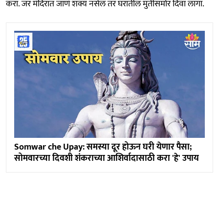
करा. जर मंदिरात जाणं शक्य नसेल तर घरातील मुर्तीसमोर दिवा लागा.
Somwar che Upay: समस्या दूर होऊन घरी येणार पैसा;
सोमवारच्या दिवशी शंकराच्या आशिर्वादासाठी करा 'हे' उपाय