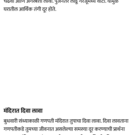
चढवा आणि अगरबत्ती लावा. पुजेनंतर लाडू गरजूंमध्ये वाटा. यामुळे
घरातील आर्थिक तंगी दूर होते.
मंदिरात दिवा लावा
बुधवारी संध्याकाळी गणपती मंदिरात तुपाचा दिवा लावा. दिवा लावताना
गणपतीकडे तुमच्या जीवनात असलेल्या समस्या दूर करण्याची प्रार्थना