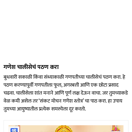
गणेश चालीसेचं पठण करा
बुधवारी सकाळी किंवा संध्याकाळी गणपतीच्या चालीसेचं पठण करा. हे
पठण करण्यापूर्वी गणपतीला फूल, अगरबत्ती आणि एक छोटा प्रसाद
चढवा. चालीसेला शांत मनाने आणि पूर्ण लक्ष देऊन वाचा. जर तुमच्याकडे
वेळ कमी असेल तर ‘संकट मोचन गणेश स्तोत्र’ चा पाठ करा. हा उपाय
तुमच्या आयुष्यातील प्रत्येक समस्येला दूर करतो.