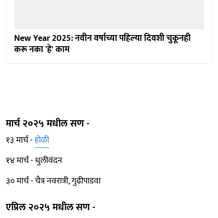
New Year 2025: नवीन वर्षाच्या पहिल्या दिवशी चुकूनही
करू नका 'हे' काम
मार्च २०२५ मधील सण -
१३ मार्च -
होळी
१४ मार्च - धुलीवंदन
३० मार्च - चैत्र नवरात्री, गुढीपाडवा
एप्रिल २०२५ मधील सण -