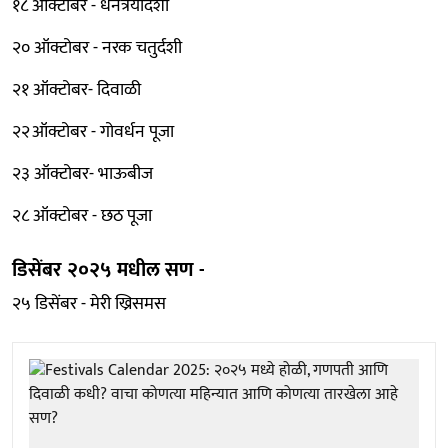
१८ ऑक्टोबर - धनत्रयोदशी
२० ऑक्टोबर - नरक चतुर्दशी
२१ ऑक्टोबर- दिवाळी
२२ऑक्टोबर - गोवर्धन पूजा
२३ ऑक्टोबर- भाऊबीज
२८ ऑक्टोबर - छठ पूजा
डिसेंबर २०२५ मधील सण -
२५ डिसेंबर - मेरी ख्रिसमस