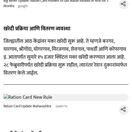
Big Relief Update: Ration Card Holders to Get Maize Instead of Rice for 3
Months
google
खरेदी प्रक्रिया आणि वितरण व्यवस्था
जिल्ह्यातील आठ केंद्रांवर मका खरेदी सुरू आहे. ते म्हणजे बनगर,
घारगाव, श्रीगोंदा, घोगरगाव, मिरजगाव, शेवगाव, पाथर्डी आणि कोपरगाव
इ. आतापर्यंत सुमारे १५ हजार क्विंटल मका खरेदी करण्यात आला आहे.
२८ फेब्रुवारीपर्यंत खरेदी प्रक्रिया सुरू राहील, त्यानंतर रेशन दुकानांमार्फत
वितरण केले जाईल.
Ration Card Update Maharashtra
saam tv