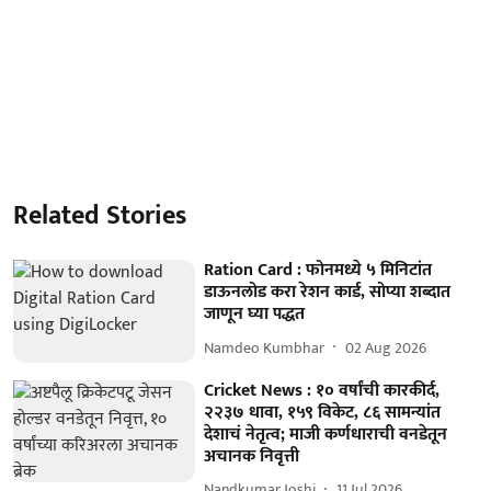
Related Stories
Ration Card : फोनमध्ये ५ मिनिटांत
डाऊनलोड करा रेशन कार्ड, सोप्या शब्दात
जाणून घ्या पद्धत
Namdeo Kumbhar
02 Aug 2026
Cricket News : १० वर्षांची कारकीर्द,
२२३७ धावा, १५९ विकेट, ८६ सामन्यांत
देशाचं नेतृत्व; माजी कर्णधाराची वनडेतून
अचानक निवृत्ती
Nandkumar Joshi
11 Jul 2026