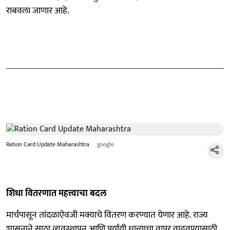
राबवला जाणार आहे.
Ration Card Update Maharashtra
google
शिधा वितरणात महत्त्वाचा बदल
मार्चपासून तांदळाऐवजी मक्याचे वितरण करण्यात येणार आहे. राज्य
शासनाने साठा व्यवस्थापन आणि पर्यायी धान्याचा वापर वाढवण्यासाठी