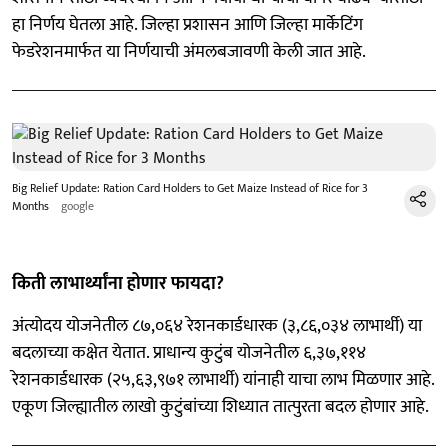
हा निर्णय घेतला आहे. जिल्हा प्रशासन आणि जिल्हा मार्केटिंग
फेडरेशनमार्फत या निर्णयाची अंमलबजावणी केली जात आहे.
Big Relief Update: Ration Card Holders to Get Maize Instead of Rice for 3
Months
google
किती लाभार्थ्यांना होणार फायदा?
अंत्योदय योजनेतील ८७,०६४ रेशनकार्डधारक (३,८६,०३४ लाभार्थी) या
बदलाच्या कक्षेत येतात. प्राधान्य कुटुंब योजनेतील ६,३७,११४
रेशनकार्डधारक (२५,६३,९७१ लाभार्थी) यांनाही याचा लाभ मिळणार आहे.
एकूण जिल्ह्यातील लाखो कुटुंबांच्या शिध्यात तात्पुरता बदल होणार आहे.