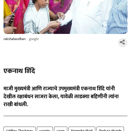
rakshabandhan
google
एकनाथ शिंदे
माजी मुख्यमंत्री आणि राज्याचे उपमुख्यमंत्री एकनाथ शिंदे यांनी
देखील रक्षाबंधन साजरा केला, यावेळी लाडक्या बहिणींनी त्यांना
राखी बांधली.
Uddhav Thackeray
saamtv
saam
Narendra Modi
Pankaja Munde