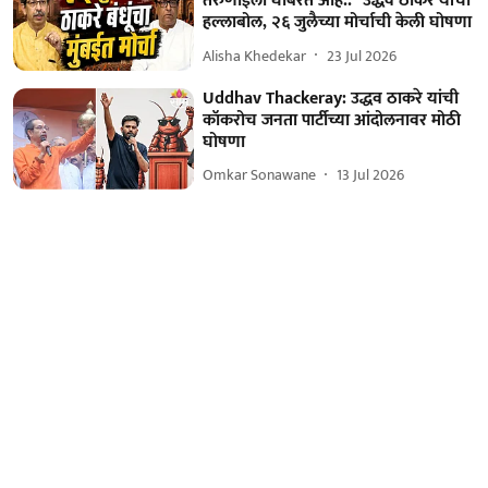
तरुणाईला घाबरत आहे.." उद्धव ठाकरे यांचा
हल्लाबोल, २६ जुलैच्या मोर्चाची केली घोषणा
Alisha Khedekar
23 Jul 2026
Uddhav Thackeray: उद्धव ठाकरे यांची
कॉकरोच जनता पार्टीच्या आंदोलनावर मोठी
घोषणा
Omkar Sonawane
13 Jul 2026