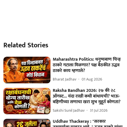
Related Stories
Maharashtra Politics: धनुष्यबाण चिन्ह
ठाकरे गटाला मिळणार? पक्ष बैठकीत उद्धव
ठाकरे काय म्हणाले?
Bharat Jadhav
01 Aug 2026
Raksha Bandhan 2026: २७ की २८
ऑगस्ट... यंदा राखी कधी बांधायची? भाऊ-
बहिणीच्या सणाचा खरा शुभ मुहूर्त कोणता?
Sakshi Sunil Jadhav
31 Jul 2026
Uddhav Thackeray : "सरकार