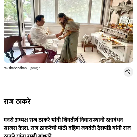
rakshabandhan
google
राज ठाकरे
मनसे अध्यक्ष राज ठाकरे यांनी शिवतीर्थ निवासस्थानी रक्षाबंधन
साजरा केला. राज ठाकरेंची मोठी बहिण जयवंती देशपांडे यांनी राज
ठाकरे यांना राखी बांधली.