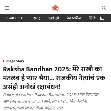
ताज्या बातम्या
महाराष्ट्र
मुंबई पुणे
वेब स्टोरीज
व्हिडिओ
क्र
Image Story
Raksha Bandhan 2025: मेरे राखी का
मतलब है प्यार भैया... राजकीय नेत्यांचं एक
असंही अनोखं रक्षाबंधन!
Political Leaders Raksha Bandhan 2025: आज देशभरात
रक्षाबंधन साजरा केला जात आहे. त्यातच राजकीय नेत्यांनी
रक्षाबंधनकसा साजरा केला, फोटोज पाहा.