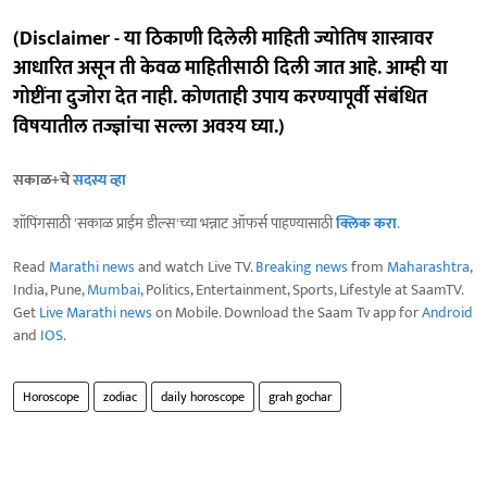
(Disclaimer - या ठिकाणी दिलेली माहिती ज्योतिष शास्त्रावर
आधारित असून ती केवळ माहितीसाठी दिली जात आहे. आम्ही या
गोष्टींना दुजोरा देत नाही. कोणताही उपाय करण्यापूर्वी संबंधित
विषयातील तज्ज्ञांचा सल्ला अवश्य घ्या.)
सकाळ+चे
सदस्य व्हा
शॉपिंगसाठी 'सकाळ प्राईम डील्स'च्या भन्नाट ऑफर्स पाहण्यासाठी
क्लिक करा
.
Read
Marathi news
and watch Live TV.
Breaking news
from
Maharashtra
,
India, Pune,
Mumbai
, Politics, Entertainment, Sports, Lifestyle at SaamTV.
Get
Live Marathi news
on Mobile. Download the Saam Tv app for
Android
and
IOS
.
Horoscope
zodiac
daily horoscope
grah gochar