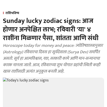
राशिभविष्य
Sunday lucky zodiac signs: आज
होणार अनपेक्षित लाभ; रविवारी 'या' ४
राशींना मिळणार पैसा, शांतता आणि संधी
Horoscope today for money and peace: ज्योतिषशास्त्रानुसार
(Astrology) रविवारचा दिवस हा सूर्यदेवाला (Surya Dev) समर्पित
असतो. सूर्य हा आत्मविश्वास, यश, सरकारी कामे आणि मान-सन्मानाचा
कारक मानला जातो. आज, रविवारच्या शुभ योगात ग्रहांची स्थिती काही
खास राशींसाठी अत्यंत अनुकूल बनली आहे.