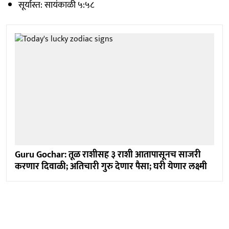
सूर्यास्त: सायंकाळी ५:५८
Guru Gochar: तूळ राशीसह ३ राशी आतापासूनच साजरी
करणार दिवाळी; अतिचारी गुरु देणार पैसा; घरी येणार लक्ष्मी