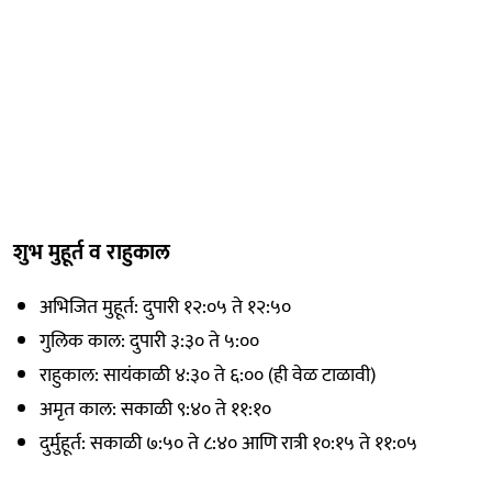
शुभ मुहूर्त व राहुकाल
अभिजित मुहूर्त: दुपारी १२:०५ ते १२:५०
गुलिक काल: दुपारी ३:३० ते ५:००
राहुकाल: सायंकाळी ४:३० ते ६:०० (ही वेळ टाळावी)
अमृत काल: सकाळी ९:४० ते ११:१०
दुर्मुहूर्त: सकाळी ७:५० ते ८:४० आणि रात्री १०:१५ ते ११:०५