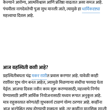
केल्याने आरोग्य, आत्मविश्वास आणि प्रतिष्ठा वाढतात असा समज आहे.
पंचमीला नागदेवतेची पूजा शुभ मानली जाते, त्यामुळे हा
धार्मिकदृष्ट्या
महत्त्वाचा दिवस आहे.
आज ग्रहस्थिती कशी आहे?
ग्रहस्थितीबघता चंद्र
मकर राशी
त प्रवास करणार आहे. यावेळी काही
राशींवर शुभ योग बनत आहेत, ज्यामुळे मिळणाऱ्या संधींचा फायदा घेता
येईल. आजचा दिवस नवीन काम सुरू करण्यासाठी, महत्त्वाचे निर्णय
घेण्यासाठी आणि आर्थिक नियोजनासाठी मध्यम रूपात अनुकूल आहे.
मात्र राहुकालात कोणतंही शुभकार्य टाळणं योग्य ठरणार आहे. काहींना
आज अनपेक्षित लाभ होण्याची शक्यता आहे. तर काहींना मानसिक शान्ती