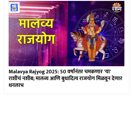
Malavya Rajyog 2025: 50 वर्षांनंतर चमकणार 'या'
राशींचं नशीब; मालव्य आणि बुधादित्य राजयोग मिळवून देणार
धनलाभ