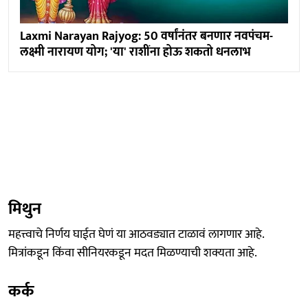
Laxmi Narayan Rajyog: 50 वर्षांनंतर बनणार नवपंचम-
लक्ष्मी नारायण योग; 'या' राशींना होऊ शकतो धनलाभ
मिथुन
महत्त्वाचे निर्णय घाईत घेणं या आठवड्यात टाळावं लागणार आहे.
मित्रांकडून किंवा सीनियरकडून मदत मिळण्याची शक्यता आहे.
कर्क