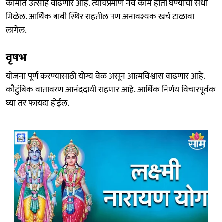
कामात उत्साह वाढणार आहे. त्याचप्रमाणे नवं काम हाती घेण्याची संधी
मिळेल. आर्थिक बाबी स्थिर राहतील पण अनावश्यक खर्च टाळावा
लागेल.
वृषभ
योजना पूर्ण करण्यासाठी योग्य वेळ असून आत्मविश्वास वाढणार आहे.
कौटुंबिक वातावरण आनंददायी राहणार आहे. आर्थिक निर्णय विचारपूर्वक
घ्या तर फायदा होईल.