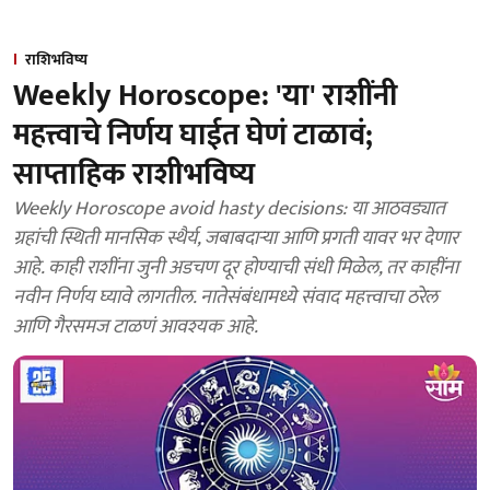
राशिभविष्य
Weekly Horoscope: 'या' राशींनी
महत्त्वाचे निर्णय घाईत घेणं टाळावं;
साप्ताहिक राशीभविष्य
Weekly Horoscope avoid hasty decisions: या आठवड्यात
ग्रहांची स्थिती मानसिक स्थैर्य, जबाबदाऱ्या आणि प्रगती यावर भर देणार
आहे. काही राशींना जुनी अडचण दूर होण्याची संधी मिळेल, तर काहींना
नवीन निर्णय घ्यावे लागतील. नातेसंबंधामध्ये संवाद महत्त्वाचा ठरेल
आणि गैरसमज टाळणं आवश्यक आहे.