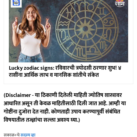
Lucky zodiac signs: रविवारची त्रयोदशी ठरणार शुभ! ४
राशींना आर्थिक लाभ व मानसिक शांतीचे संकेत
(Disclaimer - या ठिकाणी दिलेली माहिती ज्योतिष शास्त्रावर
आधारित असून ती केवळ माहितीसाठी दिली जात आहे. आम्ही या
गोष्टींना दुजोरा देत नाही. कोणताही उपाय करण्यापूर्वी संबंधित
विषयातील तज्ज्ञांचा सल्ला अवश्य घ्या.)
सकाळ+चे
सदस्य व्हा