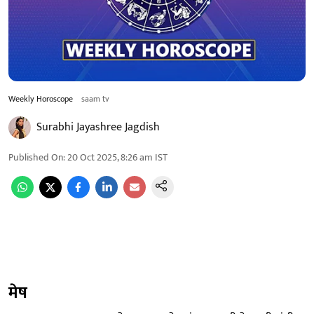
Weekly Horoscope
saam tv
Surabhi Jayashree Jagdish
Published On
:
20 Oct 2025, 8:26 am
IST
मेष