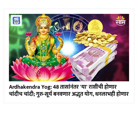
Ardhakendra Yog: 48 तासांनंतर 'या' राशींची होणार
चांदीच चांदी; गुरु-सूर्य बनवणार अद्भुत योग, धनलाभही होणार