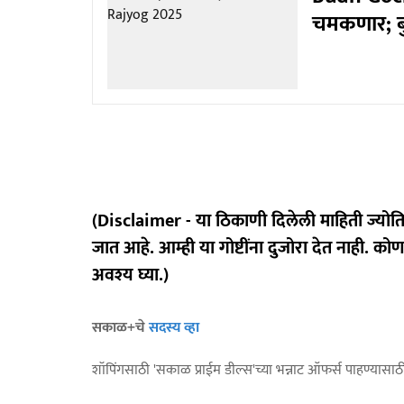
चमकणार; बुध
(Disclaimer - या ठिकाणी दिलेली माहिती ज्योत
जात आहे. आम्ही या गोष्टींना दुजोरा देत नाही. को
अवश्य घ्या.)
सकाळ+चे
सदस्य व्हा
शॉपिंगसाठी 'सकाळ प्राईम डील्स'च्या भन्नाट ऑफर्स पाहण्यासा