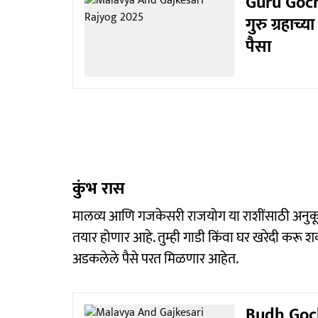
Guru Gocha
गुरु ग्रहाच्
पैसा
कुंभ रास
मालव्य आणि गजकेसरी राजयोग या राशींसाठी अनुकू
तयार होणार आहे. तुम्ही गाडी किंवा घर खरेदी कर
अडकलेले पैसे परत मिळणार आहेत.
Budh Gocha