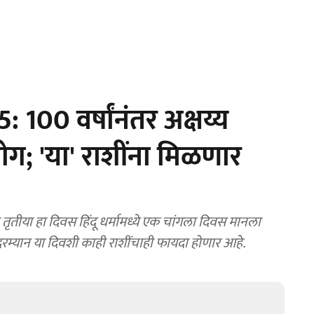
100 वर्षांनंतर अक्षय्य
ग; 'या' राशींना मिळणार
तीया हा दिवस हिंदू धर्मामध्ये एक चांगला दिवस मानला
. दरम्यान या दिवशी काही राशींचाही फायदा होणार आहे.