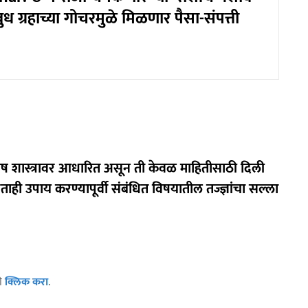
 ग्रहाच्या गोचरमुळे मिळणार पैसा-संपत्ती
िष शास्त्रावर आधारित असून ती केवळ माहितीसाठी दिली
णताही उपाय करण्यापूर्वी संबंधित विषयातील तज्ज्ञांचा सल्ला
ठी
क्लिक करा
.