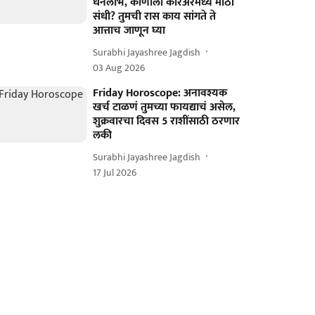
धनलाभ, कोणाला करिअरमध्ये मोठी
संधी? तुमची रास काय सांगते ते
आत्ताच जाणून घ्या
Surabhi Jayashree Jagdish
03 Aug 2026
Friday Horoscope: अनावश्यक
खर्च टाळणं तुमच्या फायद्याचं असेल,
शुक्रवारचा दिवस 5 राशींसाठी ठरणार
लकी
Surabhi Jayashree Jagdish
17 Jul 2026