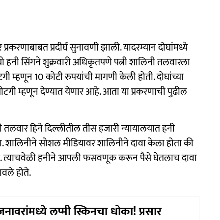
रकरणाबाबत प्रदीर्घ सुनावणी झाली. यादरम्यान दोघांमध्ये
 यो हनी सिंगने शुक्रवारी अधिकृतपणे पत्नी शालिनी तलवारला
गी म्हणून 10 कोटी रुपयांची मागणी केली होती. दोघांच्या
टगी म्हणून देण्यात येणार आहे. आता या प्रकरणाची पुढील
लिनी तलवार हिने दिल्लीतील तीस हजारी न्यायालयात हनी
ा. शालिनीने सोशल मीडियावर शालिनीने दावा केला होता की
. त्याचवेळी हनीने आपली फसवणूक करून पैसे घेतलाच दावा
ावले होते.
नावरांमध्ये लप्मी स्किनचा धोका! प्रसार