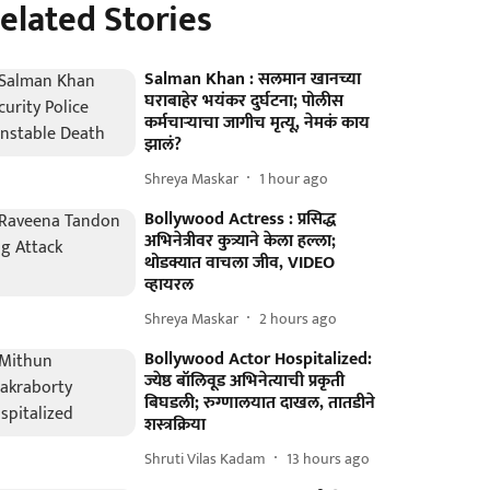
elated Stories
Salman Khan : सलमान खानच्या
घराबाहेर भयंकर दुर्घटना; पोलीस
कर्मचाऱ्याचा जागीच मृत्यू, नेमकं काय
झालं?
Shreya Maskar
1 hour ago
Bollywood Actress : प्रसिद्ध
अभिनेत्रीवर कुत्र्याने केला हल्ला;
थोडक्यात वाचला जीव, VIDEO
व्हायरल
Shreya Maskar
2 hours ago
Bollywood Actor Hospitalized:
ज्येष्ठ बॉलिवूड अभिनेत्याची प्रकृती
बिघडली; रुग्णालयात दाखल, तातडीने
शस्त्रक्रिया
Shruti Vilas Kadam
13 hours ago