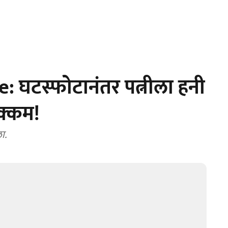
 घटस्फोटानंतर पत्नीला हनी
क्कम!
ा.