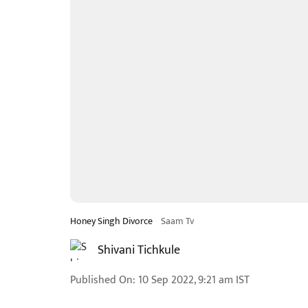
Honey Singh Divorce
Saam Tv
Shivani Tichkule
Published On
:
10 Sep 2022, 9:21 am
IST