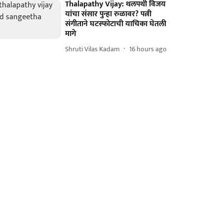
Thalapathy Vijay: थलपथी विजय
यांचा संसार पुन्हा रुळावर? पत्नी
संगीताने घटस्फोटाची याचिका घेतली
मागे
Shruti Vilas Kadam
16 hours ago