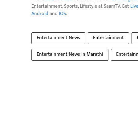
Entertainment, Sports, Lifestyle at SaamTV. Get
Liv
Android
and
IOS
.
Entertainment News
Entertainment
Entertainment News In Marathi
Entertain