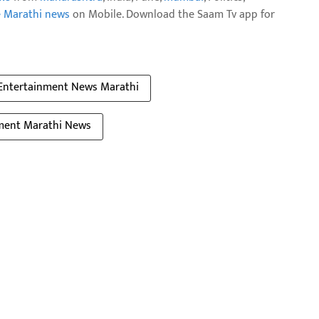
e Marathi news
on Mobile. Download the Saam Tv app for
Entertainment News Marathi
ment Marathi News