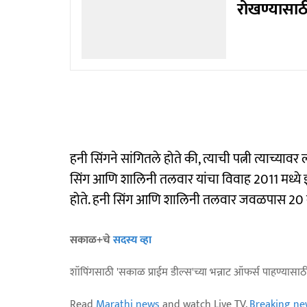
रोखण्यासाठी
हनी सिंगने सांगितले होते की, त्याची पत्नी त्याच्
सिंग आणि शालिनी तलवार यांचा विवाह 2011 मध्ये झ
होते. हनी सिंग आणि शालिनी तलवार जवळपास 20 व
सकाळ+चे
सदस्य व्हा
शॉपिंगसाठी 'सकाळ प्राईम डील्स'च्या भन्नाट ऑफर्स पाहण्यासा
Read
Marathi news
and watch Live TV.
Breaking ne