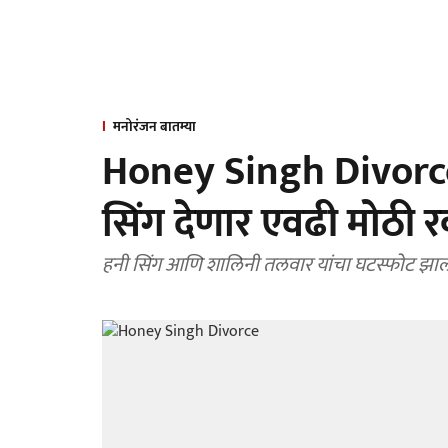
मनोरंजन बातम्या
Honey Singh Divorce:
सिंग देणार एवढी मोठी र
हनी सिंग आणि शालिनी तलवार यांचा घटस्फोट झाल