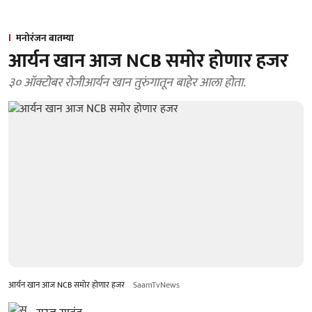
मनोरंजन बातम्या
आर्यन खान आज NCB समोर होणार हजर
३० ऑक्टोबर रोजीआर्यन खान तुरुंगातून बाहेर आला होता.
आर्यन खान आज NCB समोर होणार हजर
SaamTvNews