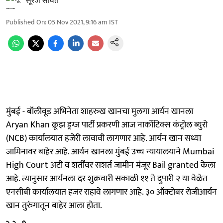
सूरज सावंत
Published On
:
05 Nov 2021, 9:16 am
IST
मुंबई - बॉलीवूड अभिनेता शाहरुख खानचा मुलगा आर्यन खानला
Aryan Khan क्रूझ ड्रग्ज पार्टी प्रकरणी आज नार्कोटिक्स कंट्रोल ब्युरो
(NCB) कार्यालयात हजेरी लावावी लागणार आहे. आर्यन खान सध्या
जामिनावर बाहेर आहे. आर्यन खानला मुंबई उच्च न्यायालयाने Mumbai
High Court अटी व शर्तींवर सशर्त जामीन मंजूर Bail granted केला
आहे. त्यानुसार आर्यनला दर शुक्रवारी सकाळी ११ ते दुपारी २ या वेळेत
एनसीबी कार्यालयात हजर राहावे लागणार आहे. ३० ऑक्टोबर रोजीआर्यन
खान तुरुंगातून बाहेर आला होता.