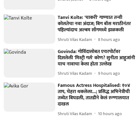
Tanvi Kolte: 'चाकरी' गाण्यात तन्वी
कोलतेचा नवा अंदाज; बिग बॉस मराठीनंतर
पहिल्यांदाच अल्बम साँगमध्ये झळकली
Shruti Vilas Kadam
8 hours ago
Govinda: गोविंदासोबत एयरपोर्टवर
दिसलेली 'मिस्ट्री गर्ल' कोण? सुनीता आहुजांनी
याच नावाचा केला होता उल्लेख
Shruti Vilas Kadam
9 hours ago
Famous Actress Hospitalised: १०४
ताप, चेहरा थकलेला...; प्रसिद्ध अभिनेत्रीची
तब्येत बिघडली, तातडीने केलं रुग्णालयात
दाखल
Shruti Vilas Kadam
10 hours ago