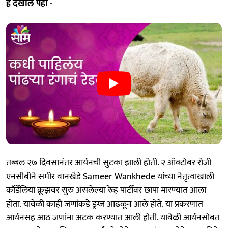
हे देखील पहा -
तब्बल २७ दिवसानंतर आर्यनची सुटका झाली होती. २ ऑक्टोबर रोजी
एनसीबीने समीर वानखेडे Sameer Wankhede यांच्या नेतृत्वाखाली
कॉर्डेलिया क्रूझवर सुरु असलेल्या रेव्ह पार्टीवर छापा मारण्यात आला
होता. यावेळी काही जणांकडे ड्रग्ज आढळून आले होते. या प्रकरणात
आर्यनसह आठ जणांना अटक करण्यात आली होती. यावेळी आर्यनसोबत