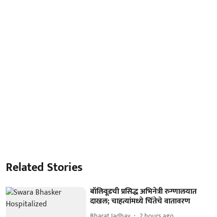
Related Stories
बॉलिवूडची प्रसिद्ध अभिनेत्री रुग्णालयात
दाखल; चाहत्यांमध्ये चिंतेचे वातावरण
Bharat Jadhav
2 hours ago