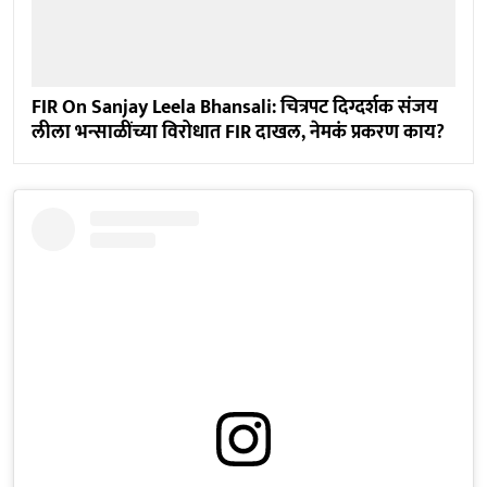
FIR On Sanjay Leela Bhansali: चित्रपट दिग्दर्शक संजय
लीला भन्साळींच्या विरोधात FIR दाखल, नेमकं प्रकरण काय?