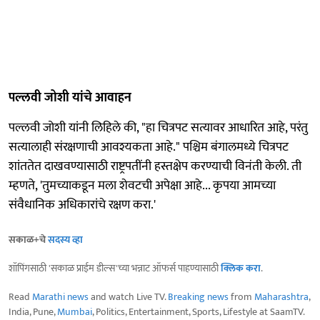
पल्लवी जोशी यांचे आवाहन
पल्लवी जोशी यांनी लिहिले की, "हा चित्रपट सत्यावर आधारित आहे, परंतु
सत्यालाही संरक्षणाची आवश्यकता आहे." पश्चिम बंगालमध्ये चित्रपट
शांततेत दाखवण्यासाठी राष्ट्रपतींनी हस्तक्षेप करण्याची विनंती केली. ती
म्हणते, 'तुमच्याकडून मला शेवटची अपेक्षा आहे... कृपया आमच्या
संवैधानिक अधिकारांचे रक्षण करा.'
सकाळ+चे
सदस्य व्हा
शॉपिंगसाठी 'सकाळ प्राईम डील्स'च्या भन्नाट ऑफर्स पाहण्यासाठी
क्लिक करा
.
Read
Marathi news
and watch Live TV.
Breaking news
from
Maharashtra
,
India, Pune,
Mumbai
, Politics, Entertainment, Sports, Lifestyle at SaamTV.