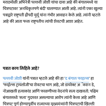
मराठमोळी अभिनेत्री पल्लवी जोशी यांचा दावा आहे की बंगालमध्ये या
चित्रपटावर 'अनधिकृतपणे बंदी' घालण्यात आली आहे. त्यांनी एका खुल्या
पत्राद्वारे राष्ट्रपती द्रौपदी मुर्मू यांना गंभीर आवाहन केले आहे. त्यांनी म्हटले
आहे की आता फक्त राष्ट्रपतीच त्यांची शेवटची आशा आहेत.
पत्रात काय लिहिले आहे?
पल्लवी जोशी
यांनी पत्रात म्हटले आहे की हा '
द बंगाल फाइल्स
' हा
'फाईल्स ट्रायलॉजी'चा शेवटचा भाग आहे, जो डायरेक्ट अॅक्शन डे,
नोआखली हत्याकांड आणि फाळणीच्या वेदनांचे सत्य दाखवतो. पश्चिम
बंगालमध्ये 'सत्य' गुदमरत असल्याचा आरोप त्यांनी केला आहे आणि
चित्रपट पूर्ण होण्यापूर्वीच राज्याच्या मुख्यमंत्र्यांनी चित्रपटाची खिल्ली