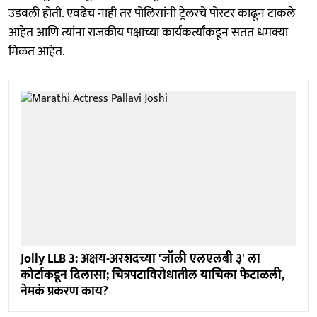
उडवली होती. एवढेच नाही तर पोलिसांनी ट्रेलरचे पोस्टर काढून टाकले
आहेत आणि त्यांना राजकीय पक्षाच्या कार्यकर्त्यांकडून सतत धमक्या
मिळत आहेत.
Jolly LLB 3: अक्षय-अरशदच्या 'जॉली एलएलबी ३' ला
कोर्टाकडून दिलासा; चित्रपटाविरोधातील याचिका फेटाळली,
नेमकं प्रकरण काय?