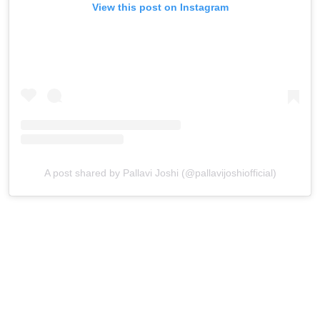
View this post on Instagram
A post shared by Pallavi Joshi (@pallavijoshiofficial)