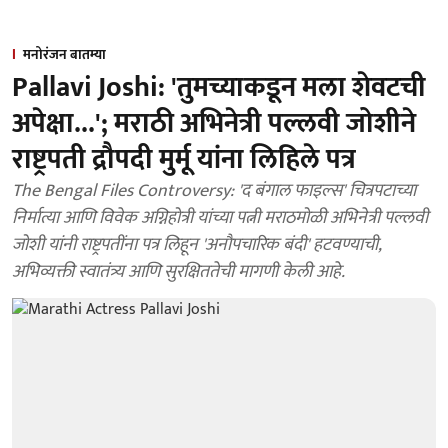
मनोरंजन बातम्या
Pallavi Joshi: 'तुमच्याकडून मला शेवटची
अपेक्षा...'; मराठी अभिनेत्री पल्लवी जोशीने
राष्ट्रपती द्रौपदी मुर्मू यांना लिहिले पत्र
The Bengal Files Controversy: 'द बंगाल फाइल्स' चित्रपटाच्या
निर्मात्या आणि विवेक अग्निहोत्री यांच्या पत्नी मराठमोळी अभिनेत्री पल्लवी
जोशी यांनी राष्ट्रपतींना पत्र लिहून 'अनौपचारिक बंदी' हटवण्याची,
अभिव्यक्ती स्वातंत्र्य आणि सुरक्षिततेची मागणी केली आहे.