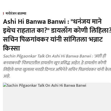
मनोरंजन बातम्या
Ashi Hi Banwa Banwi : "धनंजय माने
इथेच राहतात का?" डायलॉग कोणी लिहिला
सचिन पिळगांवकर यांनी सांगितला भन्नाट
किस्सा
Sachin Pilgaonkar Talk On Ashi Hi Banwa Banwi : 'अशी ही
बनवाबनवी' चित्रपटातील डायलॉग खूप प्रसिद्ध आहेत. हे डायलॉग कोणी
लिहिले याचा खुलासा मराठी दिग्गज अभिनेते सचिन पिळगांवकर यांनी केल
आहे.