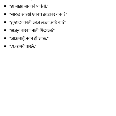
"हा माझा बायको पार्वती."
"सारखं सारखं एकाच झाडावर काय?"
"तुम्हाला काही लाज लज्जा आहे का?"
"अजून बारका नाही मिळाला?"
"जाऊबाई,नका हो जाऊ."
"70 रुपये वारले."