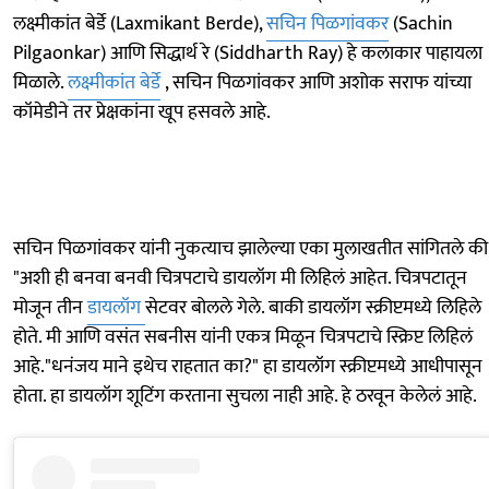
लक्ष्मीकांत बेर्डे (Laxmikant Berde),
सचिन पिळगांवकर
(Sachin
Pilgaonkar) आणि सिद्धार्थ रे (Siddharth Ray) हे कलाकार पाहायला
मिळाले.
लक्ष्मीकांत बेर्डे
, सचिन पिळगांवकर आणि अशोक सराफ यांच्या
कॉमेडीने तर प्रेक्षकांना खूप हसवले आहे.
सचिन पिळगांवकर यांनी नुकत्याच झालेल्या एका मुलाखतीत सांगितले की
"अशी ही बनवा बनवी चित्रपटाचे डायलॉग मी लिहिलं आहेत. चित्रपटातून
मोजून तीन
डायलॉग
सेटवर बोलले गेले. बाकी डायलॉग स्क्रीप्टमध्ये लिहिले
होते. मी आणि वसंत सबनीस यांनी एकत्र मिळून चित्रपटाचे स्क्रिप्ट लिहिलं
आहे."धनंजय माने इथेच राहतात का?" हा डायलॉग स्क्रीप्टमध्ये आधीपासून
होता. हा डायलॉग शूटिंग करताना सुचला नाही आहे. हे ठरवून केलेलं आहे.