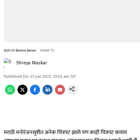
Ashi Hi Banwa Banwi
SAAM TV
Shreya Maskar
Published On
:
25 Jun 2025, 10:02 am
IST
मराठी मनोरंजनसृष्टीत अनेक चित्रपट झाले पण काही चित्रपट कायम