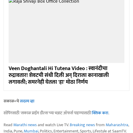
Veen Doghantali Hi Tutena Video : स्वानंदीचा
रुद्रावतार! शेवटची संधी दिली अन् दिराला कानाखाली
लगावली; समरनेही घेतला 'हा' मोठा निर्णय
सकाळ+चे
सदस्य व्हा
शॉपिंगसाठी 'सकाळ प्राईम डील्स'च्या भन्नाट ऑफर्स पाहण्यासाठी
क्लिक करा
.
Read
Marathi news
and watch Live TV.
Breaking news
from
Maharashtra
,
India, Pune,
Mumbai
, Politics, Entertainment, Sports, Lifestyle at SaamTV.