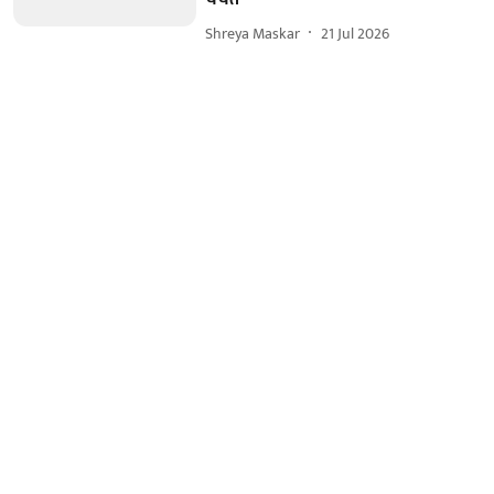
Shreya Maskar
21 Jul 2026