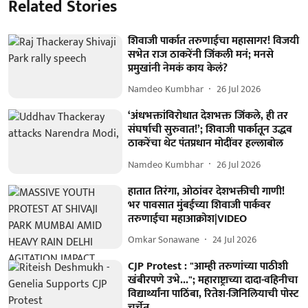
Related Stories
शिवाजी पार्कात तरुणाईचा महासागर! विजयी
सभेत राज ठाकरेंनी जिंकली मनं; मनसे
प्रमुखांनी नेमकं काय केलं?
Namdeo Kumbhar
26 Jul 2026
‘अंधभक्तांविरोधात देशभक्त जिंकले, ही तर
संघर्षाची सुरुवात!’; शिवाजी पार्कातून उद्धव
ठाकरेंचा थेट पंतप्रधान मोदींवर हल्लाबोल
Namdeo Kumbhar
26 Jul 2026
हातात तिरंगा, ओठांवर देशभक्तीची गाणी!
भर पावसात मुंबईच्या शिवाजी पार्कवर
तरुणाईचा महाआक्रोश|VIDEO
Omkar Sonawane
24 Jul 2026
CJP Protest : "आम्ही तरुणांच्या पाठीशी
खंबीरपणे उभे..."; महाराष्ट्राच्या दादा-वहिनीचा
विद्यार्थ्यांना पाठिंबा, रितेश-जिनिलियाची पोस्ट
चर्चेत