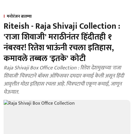
मनोरंजन बातम्या
Riteish - Raja Shivaji Collection :
'राजा शिवाजी' मराठीनंतर हिंदीतही १
नंबरवर! रितेश भाऊंनी रचला इतिहास,
कमावले तब्बल 'इतके' कोटी
Raja Shivaji Box Office Collection : रितेश देशमुखच्या 'राजा
शिवाजी' चित्रपटाने बॉक्स ऑफिसवर दमदार कमाई केली असून हिंदी
आवृत्तीत मोठा इतिहास रचला आहे. चित्रपटाची एकूण कमाई, जाणून
घेऊयात.