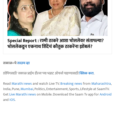
Special Report : रश्मी ठाकरे आशा भोसलेंवर संतापल्या?
भोसलेंकडून एकनाथ शिंदेंचं कौतुक ठाकरेंना झोंबलं?
सकाळ+चे
सदस्य व्हा
शॉपिंगसाठी 'सकाळ प्राईम डील्स'च्या भन्नाट ऑफर्स पाहण्यासाठी
क्लिक करा
.
Read
Marathi news
and watch Live TV.
Breaking news
from
Maharashtra
,
India, Pune,
Mumbai
, Politics, Entertainment, Sports, Lifestyle at SaamTV.
Get
Live Marathi news
on Mobile. Download the Saam Tv app for
Android
and
IOS
.