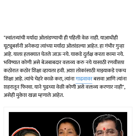
"स्वांतत्र्यांची मर्यादा ओलांडण्याची ही पहिली वेळ नाही. याआधीही
यूट्यूबर्सनी अनेकदा त्यांच्या मर्यादा ओलांडल्या आहेत. हा गंभीर गुन्हा
आहे. याला हलक्यात घेतले जाऊ नये. याकडे दुर्लक्ष करता कामा नये.
भविष्यात कोणी असे बेजबाबदार वक्तव्य करु नये यासाठी रणवीरला
कठोरात कठोर शिक्षा व्हायला हवी. अशा लोकांसाठी माझ्याकडे एकच
शिक्षा आहे. त्यांचे चेहरे काळे करा, त्यांना
गाढवावर
बसवा आणि त्यांना
शहरातून फिरवा. याने पुढच्या वेळी कोणी असे वक्तव्य करणार नाही",
असेही मुकेश खन्ना म्हणाले आहेत.