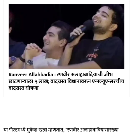
Ranveer Allahbadia : रणवीर अलाहाबादियाची जीभ
छाटणाऱ्याला ५ लाख; वादग्रस्त विधानावरून एन्फ्ल्यूएन्सरचीच
वादग्रस्त घोषणा
या पोस्टमध्ये मुकेश खन्ना म्हणतात, "रणवीर अलाहाबादियासारख्या