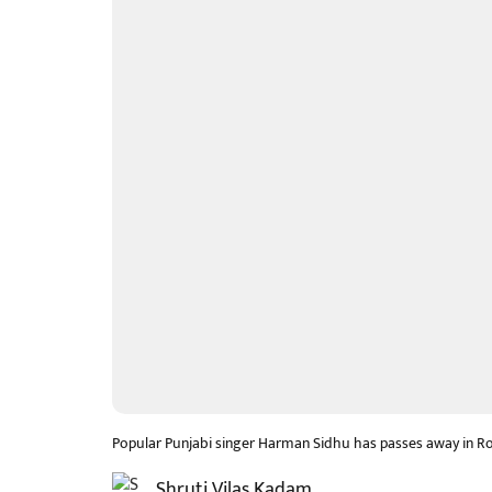
Popular Punjabi singer Harman Sidhu has passes away in R
Shruti Vilas Kadam