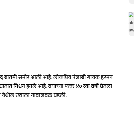
ु:खद बातमी समोर आली आहे. लोकप्रिय पंजाबी गायक हरमन
अपघातात निधन झाले आहे. वयाच्या फक्त ४० व्या वर्षी घेतला
नसा येथील ख्याला गावाजवळ घडली.