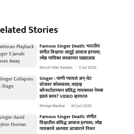
elated Stories
Famous Singer Death: भारतीय
संगीत विश्वाचा जादुई आवाज हरपला;
ज्येष्ठ गायिका काळाच्या पडद्याआड
Shruti Vilas Kadam
11 Jul 2026
Singer : पाणी प्यायलं अन् थेट
स्टेजवर कोसळला; लाइव्ह
कॉन्सर्टदरम्यान प्रसिद्ध गायकाला नेमकं
झालं काय? VIDEO व्हायरल
Shreya Maskar
30 Jun 2026
Famous Singer Death: संगीत
विश्वातील प्रसिद्ध आवाज हरपला; ज्येष्ठ
गायकाचे अल्पशा आजाराने निधन