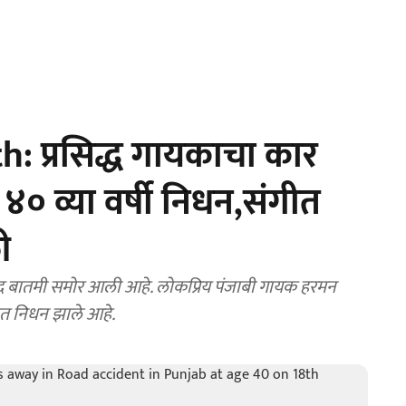
 प्रसिद्ध गायकाचा कार
 ४० व्या वर्षी निधन,संगीत
ी
:खद बातमी समोर आली आहे. लोकप्रिय पंजाबी गायक हरमन
तात निधन झाले आहे.