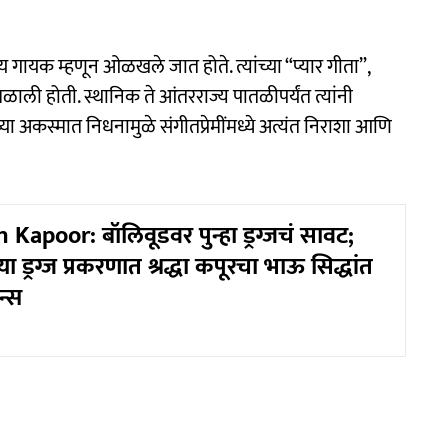
गायक म्हणून ओळखले जात होते. त्यांच्या “प्यार गीता”,
िळाली होती. स्थानिक ते आंतरराज्य पातळीपर्यंत त्यांनी
्या अकस्मात निधनामुळे संगीतप्रेमींमध्ये अत्यंत निराशा आणि
apoor: बॉलिवूडवर पुन्हा ड्रग्जचं सावट;
ा ड्रग्ज प्रकरणात श्रद्धा कपूरचा भाऊ सिद्धांत
न्स