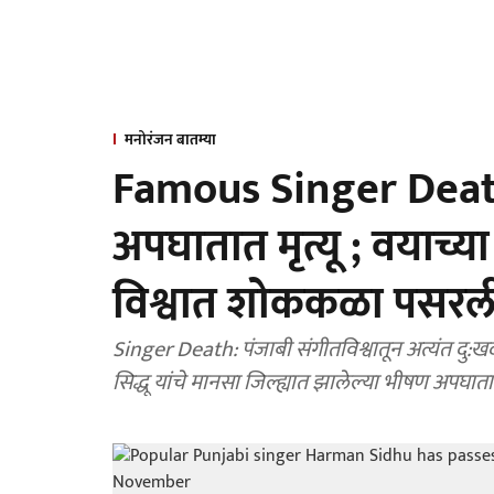
मनोरंजन बातम्या
Famous Singer Death:
अपघातात मृत्यू ; वयाच्या
विश्वात शोककळा पसरल
Singer Death: पंजाबी संगीतविश्वातून अत्यंत दु
सिद्धू यांचे मानसा जिल्ह्यात झालेल्या भीषण अपघा