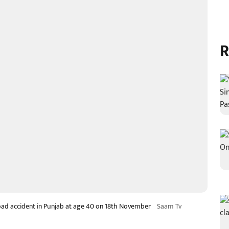
R
oad accident in Punjab at age 40 on 18th November
Saam Tv