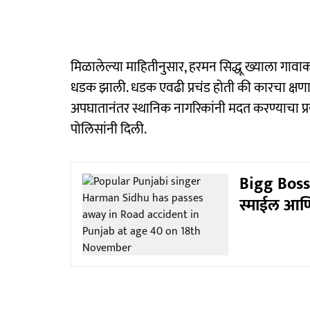
मिळालेल्या माहितीनुसार, हरमन सिद्धू ख्याला गावाकड
धडक झाली. धडक एवढी प्रचंड होती की कारचा क्षणात 
अपघातानंतर स्थानिक नागरिकांनी मदत करण्याचा प्रयत्न 
पोलिसांनी दिली.
Bigg Boss 1
स्माईल आणि 