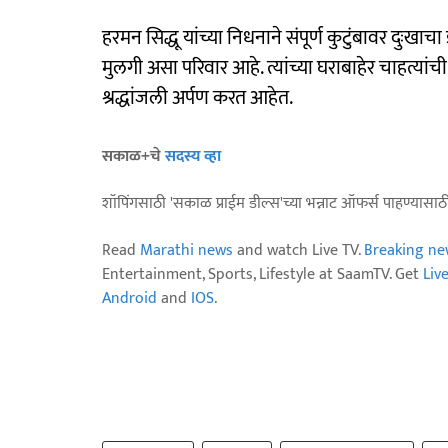
हरमन सिद्धू यांच्या निधनाने संपूर्ण कुटुंबावर दुःखा
मुलगी असा परिवार आहे. त्यांच्या घराबाहेर चाहत्यां
श्रद्धांजली अर्पण करत आहेत.
सकाळ+चे
सदस्य व्हा
शॉपिंगसाठी 'सकाळ प्राईम डील्स'च्या भन्नाट ऑफर्स पाहण्यासा
Read
Marathi news
and watch Live TV.
Breaking ne
Entertainment, Sports, Lifestyle at SaamTV. Get
Liv
Android
and
IOS
.