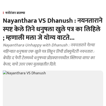
मनोरंजन बातम्या
Nayanthara VS Dhanush : नयनताराने
स्पष्ट केले तिने धनुषला खुले पत्र का लिहिले
; म्हणाली मला जे योग्य वाटते...
Nayanthara Unhappy with Dhanush : नयनताराने गेल्या
महिन्यात धनुषला एक खुले पत्र लिहून तिची डॉक्युमेंटरी नयनतारा :
बेयोंड द फेरी टेलमध्ये धनुषच्या प्रोडक्शनमधील क्लिपचा वापर का
केला, याचे उत्तर एका मुलाखतीत दिले.