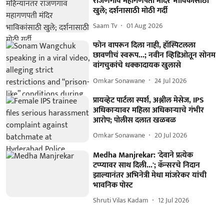
रांजणगाव महागणपती मंदिर भाविकांसाठी
खुले; दर्शनासाठी मोठी गर्दी
Saam Tv
01 Aug 2026
फोन वापरून दिला नाही, हॉस्पिटलला
छावणीचं स्वरूप...; नवीन व्हिडिओतून सोनम
वांगचुकांचे धक्कादायक खुलासे
Omkar Sonawane
24 Jul 2026
प्रायव्हेट पार्टला स्पर्श, अश्लील मेसेज, IPS
अधिकाऱ्यावर महिला अधिकाऱ्याचे गंभीर
आरोप; पोलीस दलात खळबळ
Omkar Sonawane
20 Jul 2026
Medha Manjrekar: 'देवाने प्रत्येक
टप्प्यावर साथ दिली...'; कॅन्सरचे निदान
झाल्यानंतर अभिनेत्री मेधा मांजरेकर यांची
भावनिक पोस्ट
Shruti Vilas Kadam
12 Jul 2026