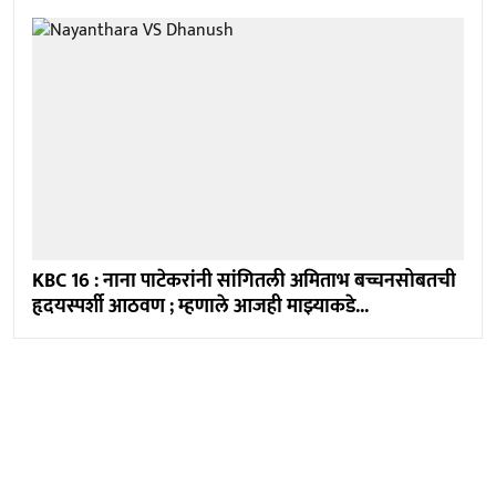
KBC 16 : नाना पाटेकरांनी सांगितली अमिताभ बच्चनसोबतची
हृदयस्पर्शी आठवण ; म्हणाले आजही माझ्याकडे...