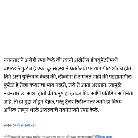
नयनताराने असेही स्पष्ट केले की त्यांनी अखेरीस डॉक्युमेंटरीमध्ये
वापरलेले फुटेज हे एका क्रू सदस्याने घेतलेल्या पडद्यामागील शॉटचे होते.
तिने असा युक्तिवाद केला की, लोकांना हे समजत नाही की पडद्यामागील
फुटेज हे तेव्हा कराराचा भाग नव्हते, जसे ते आता असतात. त्यामुळे
नयनताराला आशा होती की धनुष हा इतका प्रिय आणि प्रतिष्ठित अभिनेता
आहे, तो हा मुद्दा सोडून देईल, परंतु ट्रेलर रिलीजनंतर त्याने हा विषय
अधिक ताणून धरले असल्याचे नयनताराने स्पष्ट केले.
सकाळ+चे
सदस्य व्हा
शॉपिंगसाठी 'सकाळ प्राईम डील्स'च्या भन्नाट ऑफर्स पाहण्यासाठी
क्लिक करा
.