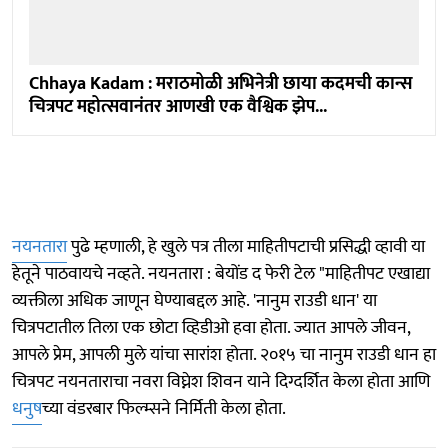
Chhaya Kadam : मराठमोळी अभिनेत्री छाया कदमची कान्स
चित्रपट महोत्सवानंतर आणखी एक वैश्विक झेप...
नयनतारा
पुढे म्हणाली, हे खुले पत्र तीला माहितीपटाची प्रसिद्धी व्हावी या
हेतूने पाठवायचे नव्हते. नयनतारा : बेयोंड द फेरी टेल "माहितीपट एखाद्या
व्यक्तीला अधिक जाणून घेण्याबद्दल आहे. 'नानुम राउडी धान' या
चित्रपटातील तिला एक छोटा व्हिडीओ हवा होता. ज्यात आपले जीवन,
आपले प्रेम, आपली मुले यांचा सारांश होता. २०१५ चा नानुम राउडी धान हा
चित्रपट नयनताराचा नवरा विघ्नेश शिवन याने दिग्दर्शित केला होता आणि
धनुष
च्या वंडरबार फिल्म्सने निर्मिती केला होता.