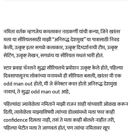
नमिता वर्तक म्हणजेच कमलाकर नाडकर्णी यांची कन्या, जिने खरंतर
मला या सीरियलसाठी माझी “अनिरुद्ध देशमुख” या पात्रासाठी निवड
केली, उत्कृष्ट इतर सगळे कलाकार, उत्कृष्ट दिग्दर्शनाची टीम, उत्कृष्ट
सेटिंग, उत्कृष्ट लेखन, सगळंच या सीरियल मधलं भारी होतं.
स्टार प्रवाह चॅनलने सुद्धा सीरियलचे प्रमोशन उत्कृष्ट केले होते, पहिल्या
दिवसापासूनच लोकांच्या मनामध्ये ही सीरियल बसली, खरंतर मी एक
odd man out होतो, मी जे कॅरेक्टर करत होतो अनिरुद्ध देशमुख
नावाचं, ते सुद्धा odd man out आहे,
पहिल्यांदा ज्यावेळेला नमिताने माझी राजन शाही यांच्याशी ओळख करून
दिली, त्यावेळेला माझ्याविषयी त्यांच्या डोळ्यांमध्ये मला फार काही
confidence दिसला नाही, तसं ते मला काही बोलले नाहीत तरी,
पहिल्या भेटीत मला ते जाणवलं होतं, पण त्यांचा नमितावर खूप