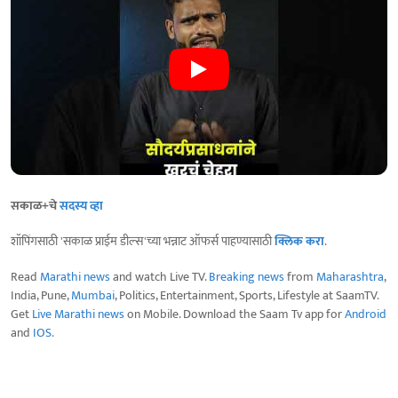
सकाळ+चे
सदस्य व्हा
शॉपिंगसाठी 'सकाळ प्राईम डील्स'च्या भन्नाट ऑफर्स पाहण्यासाठी
क्लिक करा
.
Read
Marathi news
and watch Live TV.
Breaking news
from
Maharashtra
,
India, Pune,
Mumbai
, Politics, Entertainment, Sports, Lifestyle at SaamTV.
Get
Live Marathi news
on Mobile. Download the Saam Tv app for
Android
and
IOS
.