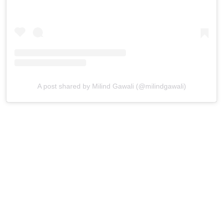
A post shared by Milind Gawali (@milindgawali)