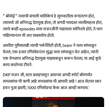
“ श्रीमोई “ नावाची बंगाली मालिकेचं हे सुरुवातीला रूपांतरण होतं,
त्यामध्ये जो अनिरुद्ध देशमुख होता, तो अगदी भारदस्त व्यक्तीमहत्त्व होतं,
त्याचे काही episodes मला राजनजींनी पाहायला सांगितले होते, ते भाग
पाहिल्यानंतर मी जरा घाबरलोच होतो.
अमरीश पुरीसारखी त्याची पर्सनॅलिटी होती, team ने मला सांभाळून
घेतलं, एक हजार एपिसोडनंतर सुद्धा मला सांभाळून घेत आहेत, त्यांनी
एक वेगळाच अनिरुद्ध देशमुख माझ्याकडून करून घेतला, या आई कुठे
काय करतेच्या टीमने.
DKP राजन जी, स्टार प्रवाहपासून आमच्या अगदी स्पोर्ट बॉयपर्यंत
सगळ्यांचा मी ऋणी आहे सगळ्यांचा मी आभारी आहे ! आज सेटवर छान
हवन पूजा झाली, 1000 एपिसोडचा केक आज आम्ही कापला.'