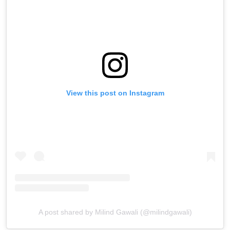
View this post on Instagram
A post shared by Milind Gawali (@milindgawali)