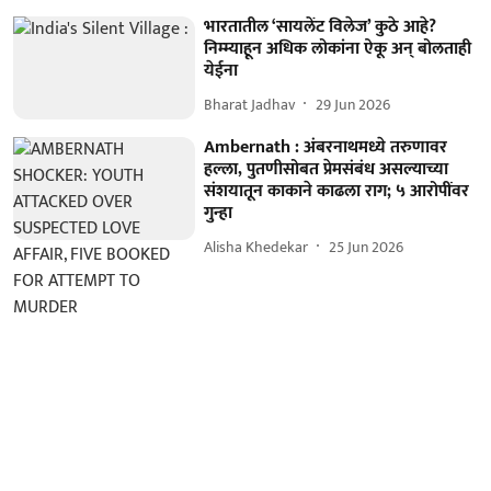
भारतातील ‘सायलेंट विलेज’ कुठे आहे?
निम्म्याहून अधिक लोकांना ऐकू अन् बोलताही
येईना
Bharat Jadhav
29 Jun 2026
Ambernath : अंबरनाथमध्ये तरुणावर
हल्ला, पुतणीसोबत प्रेमसंबंध असल्याच्या
संशयातून काकाने काढला राग; ५ आरोपींवर
गुन्हा
Alisha Khedekar
25 Jun 2026