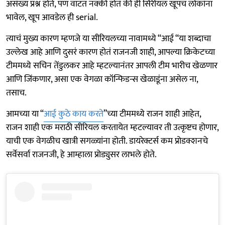
असंख्य प्रश्न होते, पण वाटत नक्की होतं की ही सिरीयल खूपच लोकांना
भावेल, खूप आवडेल ही serial.
त्याचं मुख्य कारण म्हणजे या सीरियलच्या नावामध्ये “आई “या शब्दाचा
उल्लेख आहे आणि दुसरं कारण होतं राजनजी शाही, आपल्या क्रिकेटच्या
टीममध्ये सचिन तेंडुलकर आहे म्हटल्यानंतर आपली टीम भारीच खेळणार
आणि जिंकणार, असा एक वेगळा कॉन्फिडन्स खेळाडूंना असेल ना,
तसाच.
आमच्या या “
आई कुठे काय करते
”च्या टीममध्ये राजन शाही आहेत,
राजन शाही एक मराठी सीरियल करतायेत म्हटल्यावर ती उत्कृष्टच होणार,
याची एक वेगळीच खात्री सगळ्यांना होती. डायरेक्टर्स कम प्रोडक्शनचे
सर्वेसर्वा राजनजी, हे आम्हाला प्रोड्युसर लाभले होते.