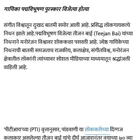
गायिका पद्मविभूषण पुरस्कार विजेत्या होत्या
संगीत विश्वातून दुःखद बातमी समोर आली आहे. प्रसिद्ध लोकगायकाचे
निधन झाले आहे.पद्मविभूषण विजेत्या तीजन बाई (Teejan Bai) यांच्या
निधनाने मनोरंजन विश्वावर शोककळा पसरली आहे. ज्येष्ठ गायिकेच्या
निधनाची बातमी समजताच राजकीय, कलाक्षेत्र, संगीतविश्व, मनोरंजन
क्षेत्रातील लोकांनी त्यांच्यावर सोशल मीडियाच्या माध्यमातून श्रद्धांजली
वाहिली आहे.
'पीटीआय'च्या (PTI) वृत्तानुसार, पांडवाणी या
लोककलेच्या
दिग्गज
कलाकार असलेल्या तीजन बाई यांचे दीर्घ आजारानंतर वयाच्या ७० व्या