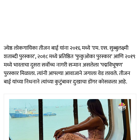
ज्येष्ठ लोकगायिका तीजन बाई यांना २०१६ मध्ये 'एम. एस. सुब्बुलक्ष्मी
शताब्दी पुरस्कार', २०१८ मध्ये प्रतिष्ठित 'फुकुओका पुरस्कार' आणि २०१९
मध्ये भारताचा दुसरा सर्वोच्च नागरी सन्मान असलेला 'पद्मविभूषण'
पुरस्कार मिळाला. त्यांनी आपल्या आवाजाने जगाला वेड लावले. तीजन
बाई यांच्या निधनाने त्यांच्या कुटुंबावर दुःखाचा डोंगर कोसळला आहे.