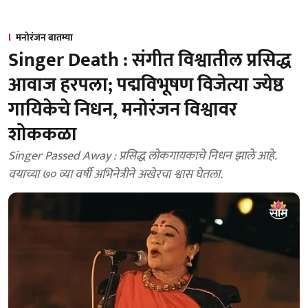
मनोरंजन बातम्या
Singer Death : संगीत विश्वातील प्रसिद्ध
आवाज हरपला; पद्मविभूषण विजेत्या ज्येष्ठ
गायिकेचे निधन, मनोरंजन विश्वावर
शोककळा
Singer Passed Away : प्रसिद्ध लोकगायकाचे निधन झाले आहे.
वयाच्या ७० व्या वर्षी अभिनेत्रीने अखेरचा श्वास घेतला.