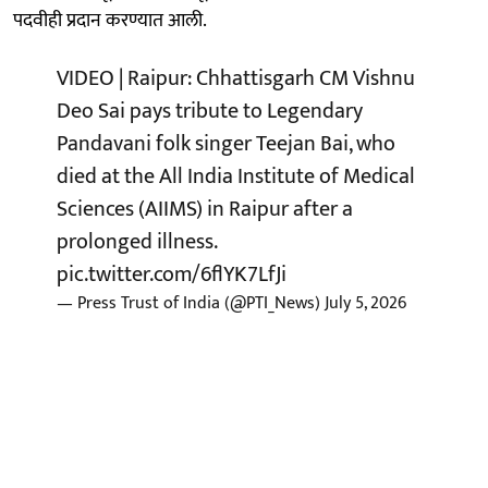
पदवीही प्रदान करण्यात आली.
VIDEO | Raipur: Chhattisgarh CM Vishnu
Deo Sai pays tribute to Legendary
Pandavani folk singer Teejan Bai, who
died at the All India Institute of Medical
Sciences (AIIMS) in Raipur after a
prolonged illness.
pic.twitter.com/6flYK7LfJi
— Press Trust of India (@PTI_News)
July 5, 2026