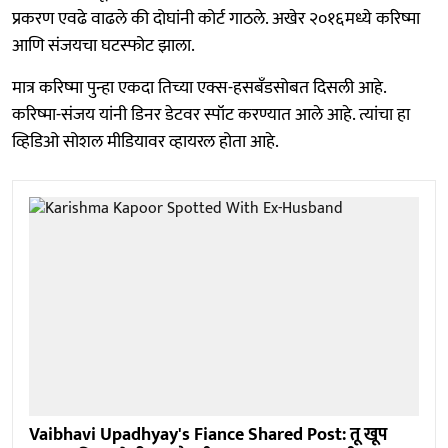
प्रकरण एवढे वाढले की दोघांनी कोर्ट गाठले. अखेर २०१६मध्ये करिष्मा
आणि संजयचा घटस्फोट झाला.
मात्र करिष्मा पुन्हा एकदा तिच्या एक्स-हसबँडसोबत दिसली आहे.
करिष्मा-संजय यांनी डिनर डेटवर स्पॉट करण्यात आले आहे. त्यांचा हा
व्हिडिओ सोशल मीडियावर व्हायरल होता आहे.
Vaibhavi Upadhyay's Fiance Shared Post: तू खूप