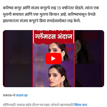
करिष्मा कपूर आणि संजय कपूरचे लग्न 13 वर्षांनंतर मोडले. त्यांना एक
मुलगी समायरा आणि एक मुलगा कियान आहे. करिष्मापासून वेगळे
झाल्यानंतर संजय कपूरने प्रिया सचदेवासोबत लग्न केले.
सकाळ+चे
सदस्य व्हा
शॉपिंगसाठी 'सकाळ प्राईम डील्स'च्या भन्नाट ऑफर्स पाहण्यासाठी
क्लिक करा
.