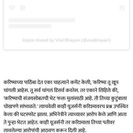
A post shared by Viral Bhayani (@viralbhayani)
करिष्माच्या पाठिंबा देत एका चाहत्याने कमेंट केली, 'करिष्मा तू खूप
चांगली आहेस. तू सर्व चांगलं डिसर्व करतेस. तर एकाने लिहिले की,
'करिष्माची संजयसोबतची भेट फक्त मुलांसाठी आहे. ती तिच्या कुटुंबाला
चोखपणे सांभाळते.' त्याचवेळी काही यूजर्सनी करिश्मावरच प्रश्न उपस्थित
केला की घटस्फोट झाला. अभिनेत्रीने त्याच्यावर आरोप केले आणि आता
ते पुन्हा भेटत आहेत. काही यूजर्सनी तर करिश्माला तिच्या पतीवर
लावलेल्या आरोपांची आठवण करून दिली आहे.