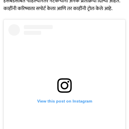
हसबँडसोबत पाहिल्यानंतर नेटकऱ्यांनी अनेक प्रतिक्रिया दिल्या आहेत.
काहींनी करिष्माला सपोर्ट केला आणि तर काहींनी ट्रोल केले आहे.
View this post on Instagram