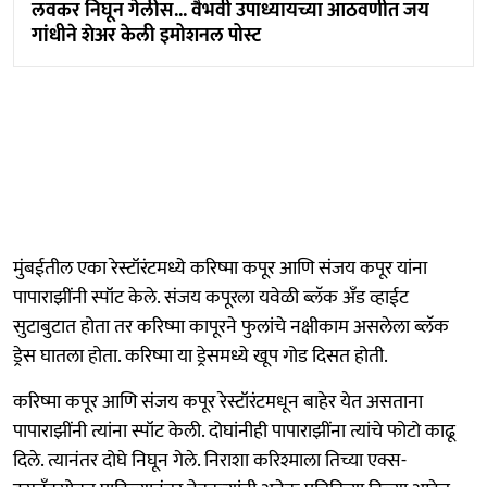
लवकर निघून गेलीस... वैभवी उपाध्यायच्या आठवणीत जय
गांधीने शेअर केली इमोशनल पोस्ट
मुंबईतील एका रेस्टॉरंटमध्ये करिष्मा कपूर आणि संजय कपूर यांना
पापाराझींनी स्पॉट केले. संजय कपूरला यवेळी ब्लॅक अँड व्हाईट
सुटाबुटात होता तर करिष्मा कापूरने फुलांचे नक्षीकाम असलेला ब्लॅक
ड्रेस घातला होता. करिष्मा या ड्रेसमध्ये खूप गोड दिसत होती.
करिष्मा कपूर आणि संजय कपूर रेस्टॉरंटमधून बाहेर येत असताना
पापाराझींनी त्यांना स्पॉट केली. दोघांनीही पापाराझींना त्यांचे फोटो काढू
दिले. त्यानंतर दोघे निघून गेले. निराशा करिश्माला तिच्या एक्स-