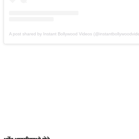
A post shared by Instant Bollywood Videos (@instantbollywoodvid