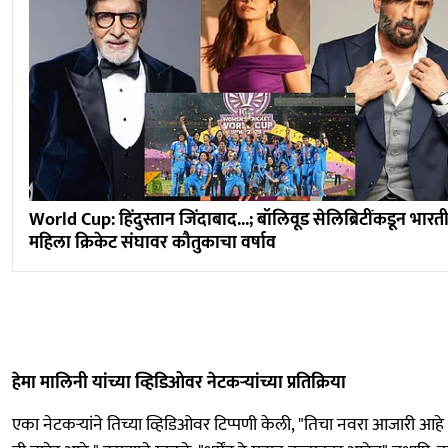
World Cup: हिंदुस्तान जिंदाबाद...; बॉलिवूड सेलिब्रिटींकडून भारत
महिला क्रिकेट संघावर कौतुकाचा वर्षाव
हेमा मालिनी यांच्या व्हिडिओवर नेटकऱ्यांच्या प्रतिक्रिया
एका नेटकऱ्यांने तिच्या व्हिडिओवर टिप्पणी केली, "तिचा नवरा आजारी आह