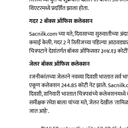
थिएटरमध्ये प्रदर्शित झाला होता.
गदर 2 बॉक्स ऑफिस कलेक्शन
Sacnilk.com च्या मते, दिवसाच्या सुरुवातीच्या अं
कमाई केली. गदर 2 ने रिलीजच्या पहिल्या आठवड्या
चित्रपटाने देशांतर्गत बॉक्स ऑफिसवर ३०४.१३ कोटी
जेलर बॉक्स ऑफिस कलेक्शन
रजनीकांतच्या जेलरने नवव्या दिवशी भारतात सर्व भाषांम
एकूण कलेक्शन 244.85 कोटी नेट झाले. Sacnilk.com 
दिवशी, शनिवारी भारतात चित्रपत्रांच्ये कलेक्शनम
समीक्षक रमेश बाला यांच्या मते, जेलर देखील 'तामिळ
जात आहे'.