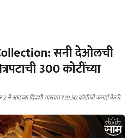
Collection: सनी देओलची
ित्रपटाची 300 कोटींच्या
 2 ने आठव्या दिवशी भारतात ₹19.50 कोटींची कमाई केली.