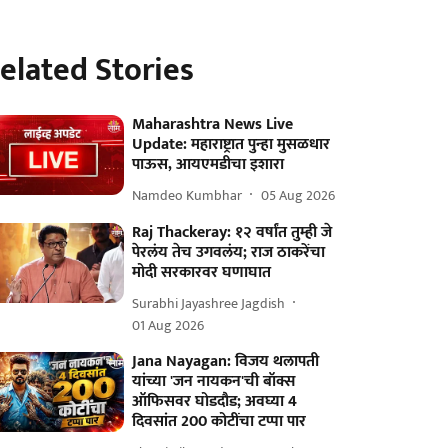
elated Stories
Maharashtra News Live
Update: महाराष्ट्रात पुन्हा मुसळधार
पाऊस, आयएमडीचा इशारा
Namdeo Kumbhar
05 Aug 2026
Raj Thackeray: १२ वर्षांत तुम्ही जे
पेरलंय तेच उगवलंय; राज ठाकरेंचा
मोदी सरकारवर घणाघात
Surabhi Jayashree Jagdish
01 Aug 2026
Jana Nayagan: विजय थलापती
यांच्या 'जन नायकन'ची बॉक्स
ऑफिसवर घोडदौड; अवघ्या 4
दिवसांत 200 कोटींचा टप्पा पार