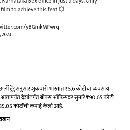
 Karnataka Box office in just 9 days. Only
ilm to achieve this feat 💥
twitter.com/yBGmkMFwrq
, 2023
्ली ट्रेंड्सनुसार शुक्रवारी भारतात ₹5.6 कोटींचा व्यवसाय
त्तापर्यंत देशांतर्गत बॉक्स ऑफिसवर सुमारे ₹90.65 कोटी
 85.05 कोटींची कमाई केली आहे.
ेक्शन