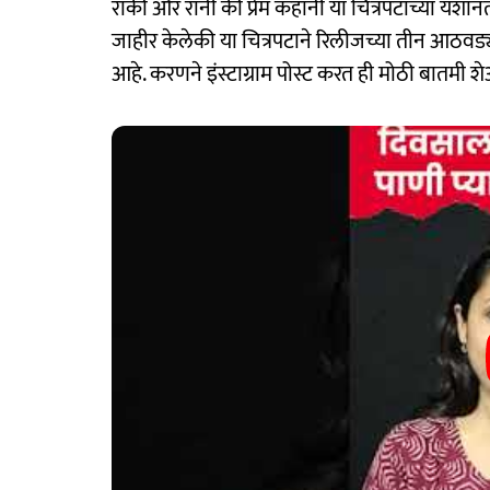
रॉकी और रानी की प्रेम कहानी या चित्रपटाच्या यशा
जाहीर केलेकी या चित्रपटाने रिलीजच्या तीन आठ
आहे. करणने इंस्टाग्राम पोस्ट करत ही मोठी बातमी श