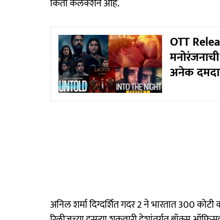
किती कलेक्शन आहे.
OTT Releas
मनोरंजनाची 
अनेक दमदार
अनिल शर्मा दिग्दर्शित गदर 2 ने भारतात 300 कोटी क्
रिलीजच्या दुसऱ्या शुक्रवारी देशांतर्गत बॉक्स 