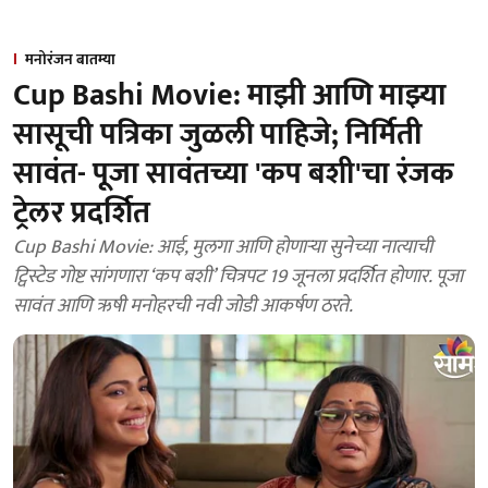
मनोरंजन बातम्या
Cup Bashi Movie: माझी आणि माझ्या
सासूची पत्रिका जुळली पाहिजे; निर्मिती
सावंत- पूजा सावंतच्या 'कप बशी'चा रंजक
ट्रेलर प्रदर्शित
Cup Bashi Movie: आई, मुलगा आणि होणाऱ्या सुनेच्या नात्याची
ट्विस्टेड गोष्ट सांगणारा ‘कप बशी’ चित्रपट 19 जूनला प्रदर्शित होणार. पूजा
सावंत आणि ऋषी मनोहरची नवी जोडी आकर्षण ठरते.