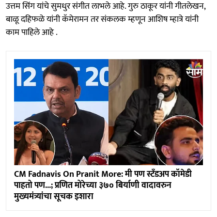
उत्तम सिंग यांचे सुमधुर संगीत लाभले आहे. गुरु ठाकूर यांनी गीतलेखन,
बाळू दहिफळे यांनी कॅमेरामन तर संकलक म्हणून आशिष म्हात्रे यांनी
काम पाहिले आहे .
CM Fadnavis On Pranit More: मी पण स्टँडअप कॉमेडी
पाहतो पण...; प्रणित मोरेच्या ३७० बिर्याणी वादावरुन
मुख्यमंत्र्यांचा सूचक इशारा