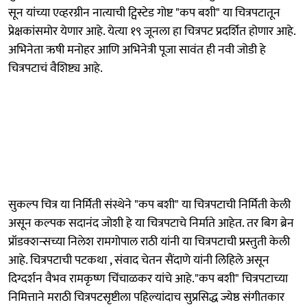
सून यांच्या एव्हरग्रीन नात्याची ट्विस्टेड गोष्ट "कप बशी" या चित्रपटातून
प्रेक्षकांसमोर येणार आहे. येत्या १९ जूनला हा चित्रपट प्रदर्शित होणार आहे.
अभिनेता ऋषी मनोहर आणि अभिनेत्री पूजा सावंत ही नवी जोडी हे
चित्रपटाचं वैशिष्ट्य आहे.
सुकल्प चित्र या निर्मिती संस्थेने "कप बशी" या चित्रपटाची निर्मिती केली
असून कल्पक सदानंद जोशी हे या चित्रपटाचे निर्माते आहेत. तर बिग ब्रेन
प्रॉडक्शन्सच्या निलेश रामगोपाल राठी यांनी या चित्रपटाची प्रस्तुती केली
आहे. चित्रपटाची पटकथा ​​​, संवाद चेतन सैंदाणे यांनी लिहिले असून
दिग्दर्शन वैभव रामकृष्ण चिंचाळकर यांचे आहे."कप बशी" चित्रपटाच्या
निमित्ताने मराठी चित्रपटसृष्टीला पहिल्यांदाच सुप्रसिद्ध ज्येष्ठ संगीतकार