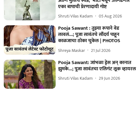
आणि मुलीचं स्वप्न; 'भाटा'मधून उलगडणार
एका बापाची प्रेरणादायी गोष्ट
Shruti Vilas Kadam
05 Aug 2026
Pooja Sawant : तुझ्या रूपाने वेड
लावलं...; पूजा सावंतचे सौंदर्य पाहून
काळजाचा ठोका चुकेल | PHOTOS
Shreya Maskar
21 Jul 2026
Pooja Sawant: जांभळा ड्रेस अन् कानात
झुमके...; पूजा सावंतचा एलिगंट लूक व्हायरल
Shruti Vilas Kadam
29 Jun 2026