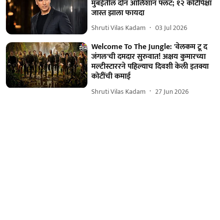
मुंबईतील दोन आलिशान फ्लॅट; १२ कोटींपेक्षा
जास्त झाला फायदा
Shruti Vilas Kadam
03 Jul 2026
Welcome To The Jungle: 'वेलकम टू द
जंगल'ची दमदार सुरुवात! अक्षय कुमारच्या
मल्टीस्टाररने पहिल्याच दिवशी केली इतक्या
कोटींची कमाई
Shruti Vilas Kadam
27 Jun 2026