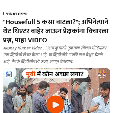
मनोरंजन बातम्या
"Housefull 5 कसा वाटला?"; अभिनेत्याने
थेट थिएटर बाहेर जाऊन प्रेक्षकांना विचारला
प्रश्न, पाहा VIDEO
Akshay Kumar Video : अक्षय कुमारने नुकताच सोशल मीडियावर
एक व्हिडीओ शेअर केला आहे. या व्हिडीओने सर्वांचे लक्ष वेधून घेतले
आहे. नेमकं व्हिडीओमध्ये काय, जाणून घेऊयात.