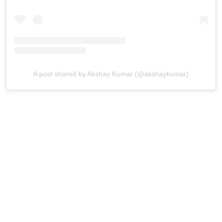
A post shared by Akshay Kumar (@akshaykumar)