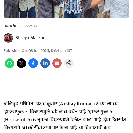
Housefull 5
SAAM TV
Shreya Maskar
Published On
:
08 Jun 2025, 12:34 pm
IST
बॉलिवूड अभिनेता अक्षय कुमार (Akshay Kumar ) सध्या त्याच्या
'हाऊसफुल 5' चित्रपटामुळे चांगलाच चर्चेत आहे. 'हाऊसफुल 5'
(Housefull 5) 6 जूनला थिएटरमध्ये रिलीज झाला आहे. दोन दिवसांत
चित्रपटाने 50 कोटींचा टप्पा पार केला आहे. या चित्रपटाची क्रेझ