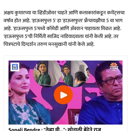
अक्षय कुमारच्या या व्हिडीओवर चाहते आणि कलाकारांकडून कमेंट्सचा
वर्षाव होत आहे. 'हाऊसफुल 5' हा 'हाऊसफुल' फ्रँचायझीचा 5 वा भाग
आहे. 'हाऊसफुल 5'मध्ये कॉमेडी आणि ॲक्शन पाहायला मिळत आहे.
'हाऊसफुल 5'ची निर्मिती साजिद नाडियादवाला यांनी केली आहे. तर
चित्रपटाचे दिग्दर्शन तरुण मनसुखानी यांनी केले आहे.
Sonali Bendre : "तेव्हा मी..."; सोनाली बेंद्रेने राज