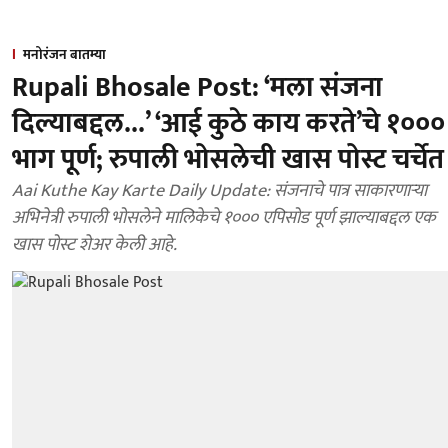
मनोरंजन बातम्या
Rupali Bhosale Post: ‘मला संजना
दिल्याबद्दल...’ ‘आई कुठे काय करते’चे १०००
भाग पूर्ण; रुपाली भोसलेची खास पोस्ट चर्चेत
Aai Kuthe Kay Karte Daily Update: संजनाचे पात्र साकारणाऱ्या
अभिनेत्री रुपाली भोसलेने मालिकेचे १००० एपिसोड पूर्ण झाल्याबद्दल एक
खास पोस्ट शेअर केली आहे.