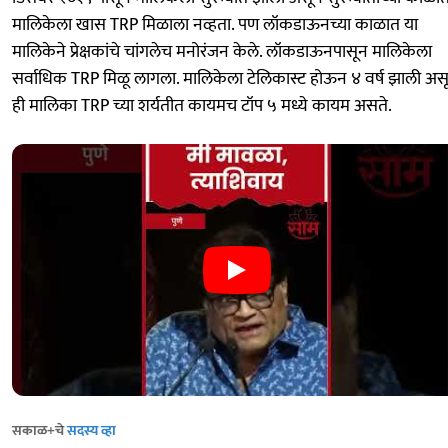
मालिकेला खास TRP मिळाला नव्हता. पण लॉकडाऊनच्या काळात या
मालिकेने प्रेक्षकांचे चांगलेच मनोरंजन केले. लॉकडाऊनपासून मालिकेला
सर्वाधिक TRP मिळू लागला. मालिकेला टेलिकास्ट होऊन ४ वर्ष झाली अस
ही मालिका TRP च्या शर्यतीत कायमच टॉप ५ मध्ये कायम असते.
सकाळ+चे
सदस्य व्हा