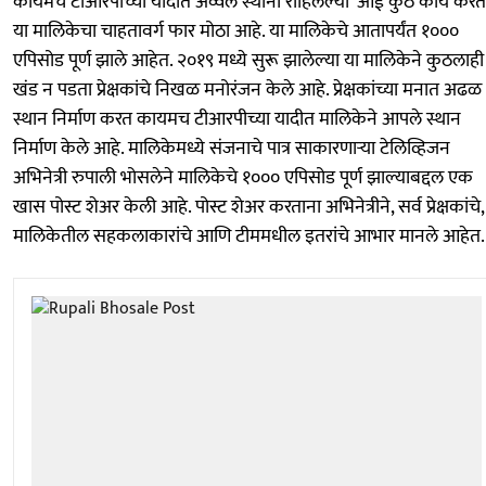
कायमच टीआरपीच्या यादीत अव्वल स्थानी राहिलेल्या ‘आई कुठे काय करते
या मालिकेचा चाहतावर्ग फार मोठा आहे. या मालिकेचे आतापर्यंत १०००
एपिसोड पूर्ण झाले आहेत. २०१९ मध्ये सुरू झालेल्या या मालिकेने कुठलाही
खंड न पडता प्रेक्षकांचे निखळ मनोरंजन केले आहे. प्रेक्षकांच्या मनात अढळ
स्थान निर्माण करत कायमच टीआरपीच्या यादीत मालिकेने आपले स्थान
निर्माण केले आहे. मालिकेमध्ये संजनाचे पात्र साकारणाऱ्या टेलिव्हिजन
अभिनेत्री रुपाली भोसलेने मालिकेचे १००० एपिसोड पूर्ण झाल्याबद्दल एक
खास पोस्ट शेअर केली आहे. पोस्ट शेअर करताना अभिनेत्रीने, सर्व प्रेक्षकांचे,
मालिकेतील सहकलाकारांचे आणि टीममधील इतरांचे आभार मानले आहेत.