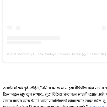
A post shared by Rupali Pradnya Prakash Bhosle (@rupalibhosle)
रुपाली भोसले पुढे लिहिते, “नमिता वर्तक या माझ्या मैत्रिणीचे मला संजना पा
दिल्याबद्दल खूप खूप आभार… तुला दिलेला शब्द मला आजही लक्षात आहे. 
संजना कायम त्याच प्रेमाने आणि प्रामाणिकपणे लोकांसमोर सादर करेल. तू