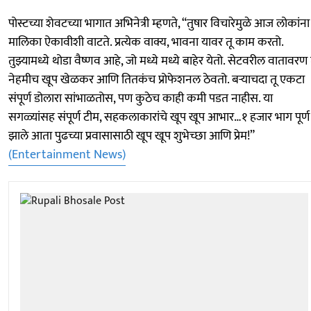
पोस्टच्या शेवटच्या भागात अभिनेत्री म्हणते, “तुषार विचारेमुळे आज लोकांना
मालिका ऐकावीशी वाटते. प्रत्येक वाक्य, भावना यावर तू काम करतो.
तुझ्यामध्ये थोडा वैष्णव आहे, जो मध्ये मध्ये बाहेर येतो. सेटवरील वातावरण 
नेहमीच खूप खेळकर आणि तितकंच प्रोफेशनल ठेवतो. बऱ्याचदा तू एकटा
संपूर्ण डोलारा सांभाळतोस, पण कुठेच काही कमी पडत नाहीस. या
सगळ्यांसह संपूर्ण टीम, सहकलाकारांचे खूप खूप आभार…१ हजार भाग पूर्ण
झाले आता पुढच्या प्रवासासाठी खूप खूप शुभेच्छा आणि प्रेम!”
(Entertainment News)