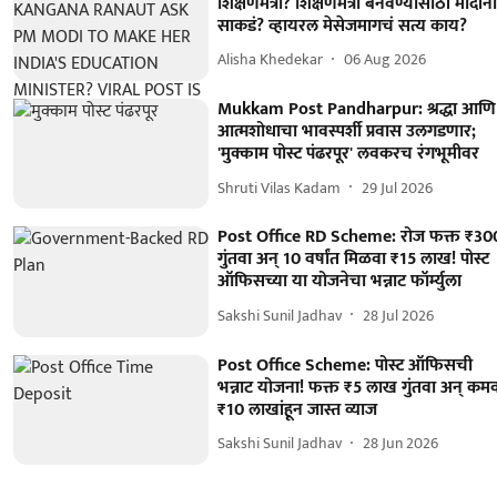
शिक्षणमंत्री? शिक्षणमंत्री बनवण्यासाठी मोदींन
साकडं? व्हायरल मेसेजमागचं सत्य काय?
Alisha Khedekar
06 Aug 2026
Mukkam Post Pandharpur: श्रद्धा आणि
आत्मशोधाचा भावस्पर्शी प्रवास उलगडणार;
'मुक्काम पोस्ट पंढरपूर' लवकरच रंगभूमीवर
Shruti Vilas Kadam
29 Jul 2026
Post Office RD Scheme: रोज फक्त ₹30
गुंतवा अन् 10 वर्षांत मिळवा ₹15 लाख! पोस्ट
ऑफिसच्या या योजनेचा भन्नाट फॉर्म्युला
Sakshi Sunil Jadhav
28 Jul 2026
Post Office Scheme: पोस्ट ऑफिसची
भन्नाट योजना! फक्त ₹5 लाख गुंतवा अन् कम
₹10 लाखांहून जास्त व्याज
Sakshi Sunil Jadhav
28 Jun 2026