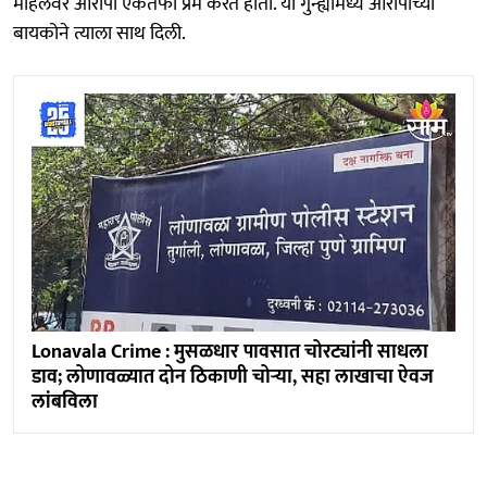
महिलेवर आरोपी एकतर्फी प्रेम करत होता. या गुन्ह्यामध्ये आरोपीच्या
बायकोने त्याला साथ दिली.
Lonavala Crime : मुसळधार पावसात चोरट्यांनी साधला
डाव; लोणावळ्यात दोन ठिकाणी चोऱ्या, सहा लाखाचा ऐवज
लांबविला