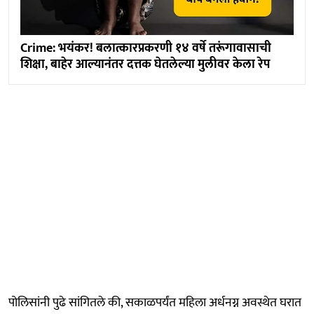
Crime: भयंकर! बलात्कारप्रकरणी १४ वर्षे तरूंगावासाची
शिक्षा, बाहेर आल्यानंतर दत्तक घेतलेल्या मुलीवर केला रेप
पोलिसांनी पुढे सांगितले की, सकाळपर्यंत महिला अर्धनग्न अवस्थेत घरात