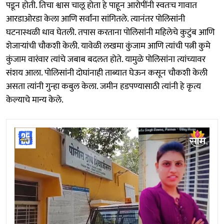
पडून होती. तिचा श्वास चालू होता हे पाहून आरोपींनी स्वतःच गावात
आरडाओरडा केला आणि सर्वांना सांगितले. त्यानंतर पोलिसांनी
घटनास्थळी धाव घेतली. तपास करताना पोलिसांनी महिलेचे कुटुंब आणि
शेजाऱ्यांची चौकशी केली. यावेळी लखमा कुंजाम आणि त्यांची पत्नी कुमे
कुंजाम वारंवार त्यांचे जबाब बदलत होते. यामुळे पोलिसांना त्यांच्यावर
संशय आला. पोलिसांनी दोघांनाही ताब्यात घेऊन कसून चौकशी केली
असता त्यांनी गुन्हा कबुल केला. जमीन हडपण्यासाठी त्यांनी हे कृत्य
केल्याचे मान्य केले.