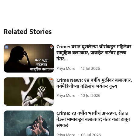
Related Stories
Crime: घरात घुसलेल्या चोरांकडून महिलेवर
सामूहिक बलात्कार, प्रायव्हेट पार्टवर हल्ला
नंतर...
Priya More
12 Jul 2026
Crime News: १४ वर्षीय मुलीवर बलात्कार,
वर्गमैत्रिणीच्या वडिलांचं भयंकर कृत्य
Priya More
10 Jul 2026
Crime: १३ वर्षीय भाचीचं अपरहण, शेतात
नेऊन मामाकडून बलात्कार; नंतर गळा दाबून
संपवलं
Priya More
03 Jul 2026