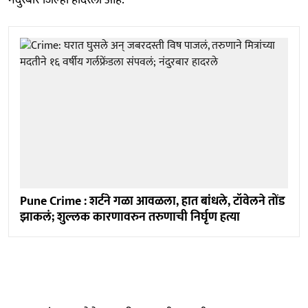
Pune Crime : शर्टने गळा आवळला, हात बांधले, टॉवेलने तोंड
झाकलं; शुल्लक कारणावरुन तरुणाची निर्घृण हत्या