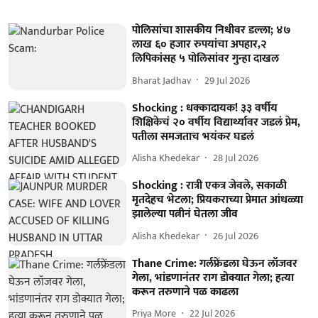
पोलिसांचा शासकीय निधीवर डल्ला; ४७
लाख ६० हजार रुपयांचा अपहार,२
लिपिकांसह ५ पोलिसांवर गुन्हा दाखल
Bharat Jadhav
29 Jul 2026
Shocking : धक्कादायक! ३३ वर्षीय
शिक्षिकेचं २० वर्षीय विद्यार्थ्यावर जडलं प्रेम,
पतीला समजताच भयंकर घडलं
Alisha Khedekar
28 Jul 2026
Shocking : रात्री एकत्र जेवले, सकाळी
मृतदेहच भेटला; प्रियकराच्या प्रेमात आंधळ्या
झालेल्या पत्नीनं घेतला जीव
Alisha Khedekar
26 Jul 2026
Thane Crime: गर्लफ्रेंडला घेऊन लॉजवर
गेला, भांडणानंतर राग डोक्यात गेला; हत्या
करून तरुणाने पळ काढला
Priya More
22 Jul 2026