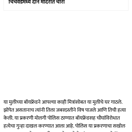
चिंचवडमध्ये दोन मंदिरात चोरी
या मुलीच्या बॉयफ्रेंडने आपल्या काही मित्रांसोबत या मुलीचे घर गाठले.
झोपेत असतानाच त्यांनी तिला जबरदस्तीने विष पाजले आणि तिची हत्या
केली. या प्रकरणी मोलगी पोलिस ठाण्यात बॉयफ्रेंडसह चौघांविरोधात
हत्येचा गुन्हा दाखल करण्यात आला आहे. पोलिस या प्रकरणाचा सखोल