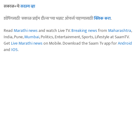
सकाळ+चे
सदस्य व्हा
शॉपिंगसाठी 'सकाळ प्राईम डील्स'च्या भन्नाट ऑफर्स पाहण्यासाठी
क्लिक करा
.
Read
Marathi news
and watch Live TV.
Breaking news
from
Maharashtra
,
India, Pune,
Mumbai
, Politics, Entertainment, Sports, Lifestyle at SaamTV.
Get
Live Marathi news
on Mobile. Download the Saam Tv app for
Android
and
IOS
.