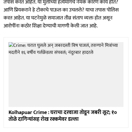
तपास करत आहेत. या मुलीच्या हत्येमागचे नेमकं कारण काय होतं?
आणि प्रियकराने हे टोकाचे पाऊल का उचलले? याचा तपास पोलिस
करत आहेत. या घटनेमुळे समाजात तीव्र संताप व्यक्त होत असून
आरोपींना कठोर शिक्षा देण्याची मागणी केली जात आहे.
Kolhapuar Crime : घराचा दरवाजा तोडून जबरी लूट; १०
तोळे दागिन्यांसह रोख रक्कमेवर डल्ला