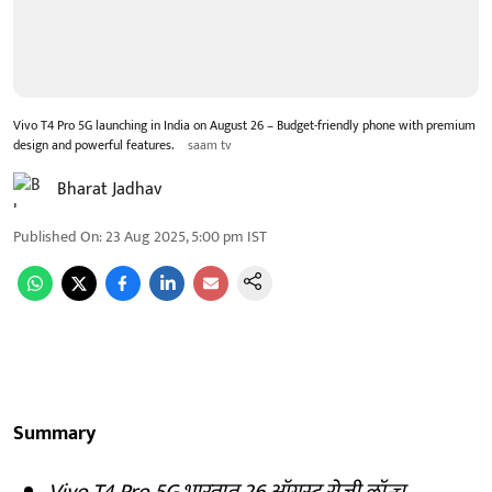
Vivo T4 Pro 5G launching in India on August 26 – Budget-friendly phone with premium
design and powerful features.
saam tv
Bharat Jadhav
Published On
:
23 Aug 2025, 5:00 pm
IST
Summary
Vivo T4 Pro 5G भारतात 26 ऑगस्ट रोजी लॉन्च