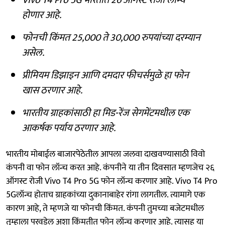
होणार आहे.
फोनची किंमत 25,000 ते 30,000 रुपयांच्या दरम्यान
असेल.
प्रीमियम डिझाइन आणि दमदार फीचर्समुळे हा फोन
खास ठरणार आहे.
भारतीय ग्राहकांसाठी हा मिड-रेंज सेगमेंटमधील एक
आकर्षक पर्याय ठरणार आहे.
भारतीय मोबाईल बाजारपेठेतील आपला जलवा दाखवण्यासाठी विवो
कंपनी वा फोन लॉन्च करत आहे. कंपनीने या तीन दिवसात म्हणजेच २६
ऑगस्ट रोजी Vivo T4 Pro 5G फोन लॉन्च करणार आहे. Vivo T4 Pro
5Gलॉन्च होताच ग्राहकांच्या दुकानाबाहेर रांगा लागतील. त्यामागे एक
कारण आहे, ते म्हणजे या फोनची किंमत. कंपनी तुमच्या बजेटमधील
तुम्हाला परवडेल अशा किंमतीत फोन लॉन्च करणार आहे. त्यासह या