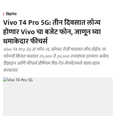
बिझनेस
Vivo T4 Pro 5G: तीन दिवसात लॉन्च
होणार Vivo चा बजेट फोन, जाणून घ्या
धमाकेदार फीचर्स
Vivo T4 Pro 5G हा फोन २६ ऑगस्ट रोजी भारतात लाँच होईल. या
फोनची किंमत भारतात २५,००० ते ३०,००० रुपयांच्या दरम्यान असेल.
डिझाइन आणि फीचर्स प्रीमियम मिड-रेंज सेगमेंटमध्ये याला खास
बनवतात.