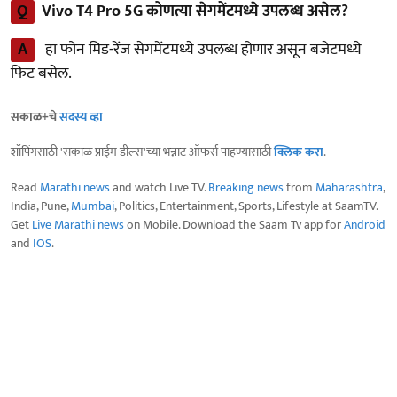
Q
Vivo T4 Pro 5G कोणत्या सेगमेंटमध्ये उपलब्ध असेल?
A
हा फोन मिड-रेंज सेगमेंटमध्ये उपलब्ध होणार असून बजेटमध्ये
फिट बसेल.
सकाळ+चे
सदस्य व्हा
शॉपिंगसाठी 'सकाळ प्राईम डील्स'च्या भन्नाट ऑफर्स पाहण्यासाठी
क्लिक करा
.
Read
Marathi news
and watch Live TV.
Breaking news
from
Maharashtra
,
India, Pune,
Mumbai
, Politics, Entertainment, Sports, Lifestyle at SaamTV.
Get
Live Marathi news
on Mobile. Download the Saam Tv app for
Android
and
IOS
.