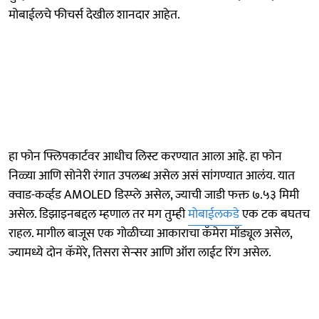
मोबाईलचे फीचर्स देखील शानदार आहेत.
हा फोन फ्लिपकार्टवर आधीच लिस्ट करण्यात आला आहे. हा फोन
निळ्या आणि सोनेरी रंगात उपलब्ध असेल असं सांगण्यात आलंय. यात
क्वाड-कर्व्हड AMOLED डिस्प्ले असेल, ज्याची जाडी फक्त ७.५३ मिमी
असेल. डिझाइनबद्दल म्हणाल तर मग तुम्ही
मोबाईलकडे
एक टक बघतच
राहल. मागील बाजूस एक गोळीच्या आकाराचा कॅमेरा मॉड्यूल असेल,
ज्यामध्ये दोन कॅमेरे, तिसरा सेन्सर आणि ऑरा लाईट रिंग असेल.