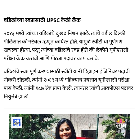
वडिलांच्या स्वप्नासाठी UPSC केली क्रॅक
२०१३ मध्ये त्यांच्या वडिलांचे दुःखद निधन झाले. त्यांचे वडील दिल्ली
पोलिसात कॉन्स्टेबल म्हणून कार्यरत होते. यामुळे स्वीटी या पूर्णपणे
खचल्या होत्या. परंतु त्यांच्या वडिलांचे स्वप्न होते की लेकीने यूपीएससी
परीक्षा क्रॅक करावी आणि मोठ्या पदावर काम करावे.
वडिलांचे स्वप्न पूर्ण करण्यासाठी स्वीटी यांनी डिझाइन इंजिनियर पदाची
नोकरी सोडली. त्यांनी २०१९ मध्ये पहिल्याच प्रयत्नात यूपीएससी परीक्षा
पास केली. त्यांनी १८७ रँक प्राप्त केली. त्यानंतर त्यांची आयपीएस पदावर
नियुक्ती झाली.