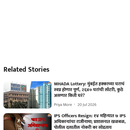
Related Stories
MHADA Lottery: मुंबईत हक्काच्या घराचं
स्वप्न होणार पूर्ण, २६४० घरांची लॉटरी, कुठे
असणार किती घरं?
Priya More
20 Jul 2026
IPS Officers Resign: १४ महिन्यात ७ IPS
अधिकाऱ्यांचा राजीनामा; प्रशासनात खळबळ,
पोलीस दलातील नोकरी का सोडताय