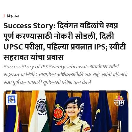
बिझनेस
Success Story: दिवंगत वडिलांचे स्वप्न
पूर्ण करण्यासाठी नोकरी सोडली, दिली
UPSC परीक्षा, पहिल्या प्रयत्नात IPS; स्वीटी
सहरावत यांचा प्रवास
Success Story of IPS Sweety sehrawat: आयपीएस स्वीटी
सहरावत या निर्भीड आयपीएस अधिकाऱ्यांपैकी एक आहे. त्यांनी वडिलांचे
स्वप्न पूर्ण करण्यासाठी यूपीएससी परीक्षा पास केली.