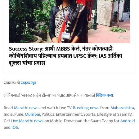
Success Story: आधी MBBS केलं, नंतर कोणत्याही
कोचिंगशिवाय पहिल्याच प्रयत्नात UPSC क्रॅक; IAS अर्तिका
शुक्ला यांचा प्रवास
सकाळ+चे
सदस्य व्हा
शॉपिंगसाठी 'सकाळ प्राईम डील्स'च्या भन्नाट ऑफर्स पाहण्यासाठी
क्लिक करा
.
Read
Marathi news
and watch Live TV.
Breaking news
from
Maharashtra
,
India, Pune,
Mumbai
, Politics, Entertainment, Sports, Lifestyle at SaamTV.
Get
Live Marathi news
on Mobile. Download the Saam Tv app for
Android
and
IOS
.