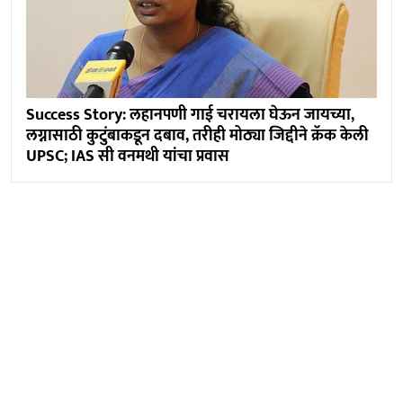
Success Story: लहानपणी गाई चरायला घेऊन जायच्या,
लग्नासाठी कुटुंबाकडून दबाव, तरीही मोठ्या जिद्दीने क्रॅक केली
UPSC; IAS सी वनमथी यांचा प्रवास