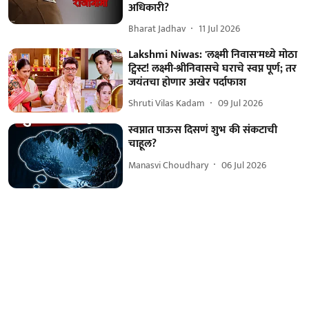
अधिकारी?
Bharat Jadhav
11 Jul 2026
Lakshmi Niwas: 'लक्ष्मी निवास'मध्ये मोठा
ट्विस्ट! लक्ष्मी-श्रीनिवासचे घराचे स्वप्न पूर्ण; तर
जयंतचा होणार अखेर पर्दाफाश
Shruti Vilas Kadam
09 Jul 2026
स्वप्नात पाऊस दिसणं शुभ की संकटाची
चाहूल?
Manasvi Choudhary
06 Jul 2026