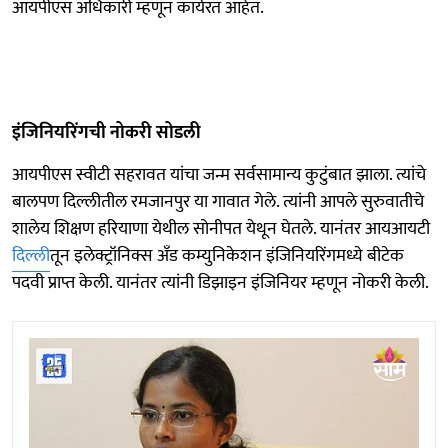
आयपीएस अधिकारी म्हणून कार्यरत आहेत.
इंजिनियरिंगची नोकरी सोडली
आयपीएस स्वीटी सहरावत यांचा जन्म सर्वसामान्य कुटुंबात झाला. त्यांचे
बालपण दिल्लीतील रमजानपुर या गावात गेले. त्यांनी आपले सुरुवातीचे
शालेय शिक्षण हरियाणा येथील सोनीपत येथून घेतले. यानंतर आयआयटी
दिल्ली
तून इलेक्ट्रॉनिक्स अँड कम्युनिकेशन इंजिनियरिंगमध्ये बीटेक
पदवी प्राप्त केली. यानंतर त्यांनी डिझाइन इंजिनियर म्हणून नोकरी केली.