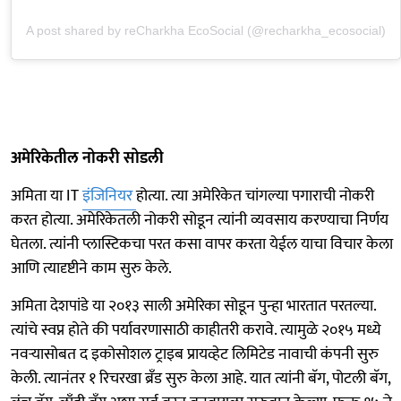
A post shared by reCharkha EcoSocial (@recharkha_ecosocial)
अमेरिकेतील नोकरी सोडली
अमिता या IT
इंजिनियर
होत्या. त्या अमेरिकेत चांगल्या पगाराची नोकरी
करत होत्या. अमेरिकेतली नोकरी सोडून त्यांनी व्यवसाय करण्याचा निर्णय
घेतला. त्यांनी प्लास्टिकचा परत कसा वापर करता येईल याचा विचार केला
आणि त्यादृष्टीने काम सुरु केले.
अमिता देशपांडे या २०१३ साली अमेरिका सोडून पुन्हा भारतात परतल्या.
त्यांचे स्वप्न होते की पर्यावरणासाठी काहीतरी करावे. त्यामुळे २०१५ मध्ये
नवऱ्यासोबत द इकोसोशल ट्राइब प्रायव्हेट लिमिटेड नावाची कंपनी सुरु
केली. त्यानंतर १ रिचरखा ब्रँड सुरु केला आहे. यात त्यांनी बॅग, पोटली बॅग,