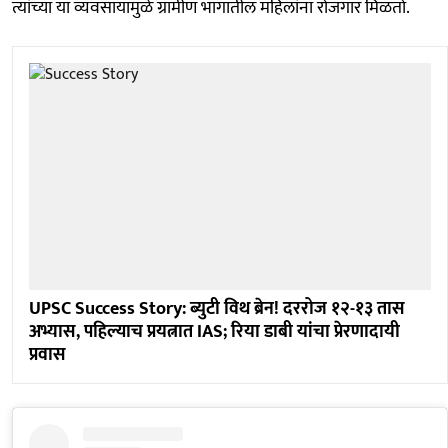
त्यांच्या या व्यवसायामुळे ग्रामीण भागातील महिलांना रोजगार मिळतो.
UPSC Success Story: ब्युटी विथ ब्रेन! दररोज १२-१३ तास
अभ्यास, पहिल्याच प्रयत्नात IAS; रिया डाबी यांचा प्रेरणादायी
प्रवास