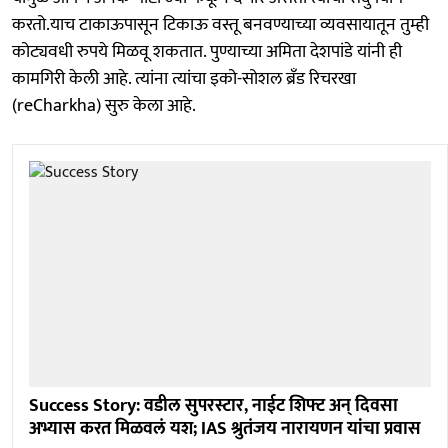
करतो.याच टाकाऊपासून टिकाऊ वस्तू बनवण्याच्या व्यवसायातून तुम्ही
कोट्यवधी रुपये मिळवू शकतात. पुण्याच्या अमिता देशपांडे यांनी ही
कामगिरी केली आहे. त्यांना त्यांचा इको-सोशल ब्रँड रिचरखा
(reCharkha) सुरु केला आहे.
Success Story: वडील सुपरस्टार, नाईट शिफ्ट अन् दिवसा
अभ्यास करत मिळवलं यश; IAS श्रुतंजय नारायणन यांचा प्रवास