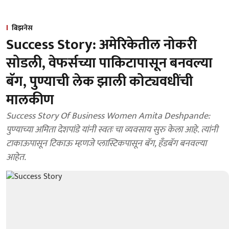
बिझनेस
Success Story: अमेरिकेतील नोकरी
सोडली, वेफर्सच्या पाकिटापासून बनवल्या
बॅग, पुण्याची लेक झाली कोट्यवधींची
मालकीण
Success Story Of Business Women Amita Deshpande:
पुण्याच्या अमिता देशपांडे यांनी स्वतः चा व्यवसाय सुरु केला आहे. त्यांनी
टाकाऊपासून टिकाऊ म्हणजे प्लास्टिकपासून बॅग, हँडबॅग बनवल्या
आहेत.