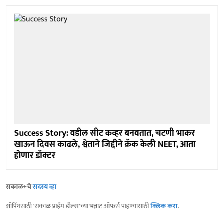
Success Story: वडील सीट कव्हर बनवतात, चटणी भाकर
खाऊन दिवस काढले, श्वेताने जिद्दीने क्रॅक केली NEET, आता
होणार डॉक्टर
सकाळ+चे
सदस्य व्हा
शॉपिंगसाठी 'सकाळ प्राईम डील्स'च्या भन्नाट ऑफर्स पाहण्यासाठी
क्लिक करा
.