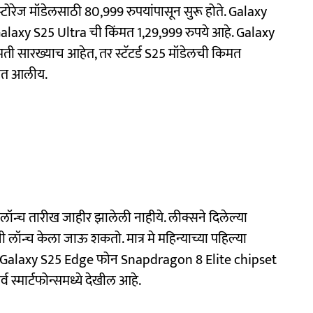
टोरेज मॉडेलसाठी 80,999 रुपयांपासून सुरू होते. Galaxy
alaxy S25 Ultra ची किंमत 1,29,999 रुपये आहे. Galaxy
िमती सारख्याच आहेत, तर स्टॅटर्ड S25 मॉडेलची किमत
्यात आलीय.
्च तारीख जाहीर झालेली नाहीये. लीक्सने दिलेल्या
जी लॉन्च केला जाऊ शकतो. मात्र मे महिन्याच्या पहिल्या
ईल. Galaxy S25 Edge फोन Snapdragon 8 Elite chipset
 स्मार्टफोन्समध्ये देखील आहे.