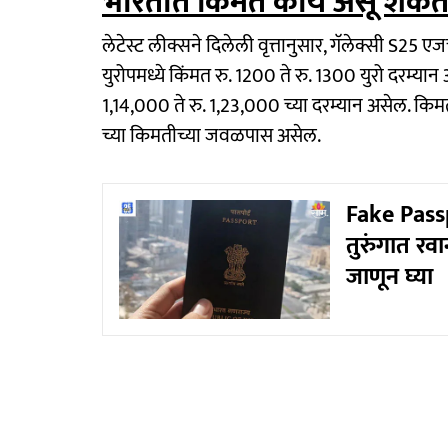
भारतात किंमत काय असू शकत
लेटेस्ट लीक्सने दिलेली वृत्तानुसार, गॅलेक्सी S25 ए
युरोपमध्ये किंमत रु. 1200 ते रु. 1300 युरो दरम्या
1,14,000 ते रु. 1,23,000 च्या दरम्यान असेल. किम
च्या किमतीच्या जवळपास असेल.
Fake Passp
तुरुंगात र
जाणून घ्या