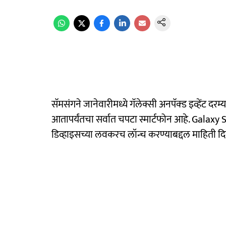
सॅमसंगने जानेवारीमध्ये गॅलेक्सी अनपॅक्ड इव्हेंट
आतापर्यंतचा सर्वात चपटा स्मार्टफोन आहे. Gala
डिव्हाइसच्या लवकरच लॉन्च करण्याबद्दल माहिती दि