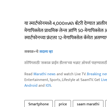
या स्मार्टफोनमध्ये 4,000mAh बॅटरी देण्यात आली
मेगापिक्सेल प्राथमिक लेन्स आणि 50-मेगापिक्सेल अ
स्मार्टफोनच्या फ्रंटला 12-मेगापिक्सेल कॅमेरा असण्
सकाळ+चे
सदस्य व्हा
शॉपिंगसाठी 'सकाळ प्राईम डील्स'च्या भन्नाट ऑफर्स पाहण्यासा
Read
Marathi news
and watch Live TV.
Breaking ne
Entertainment, Sports, Lifestyle at SaamTV. Get
Liv
Android
and
IOS
.
Smartphone
price
saam marathi