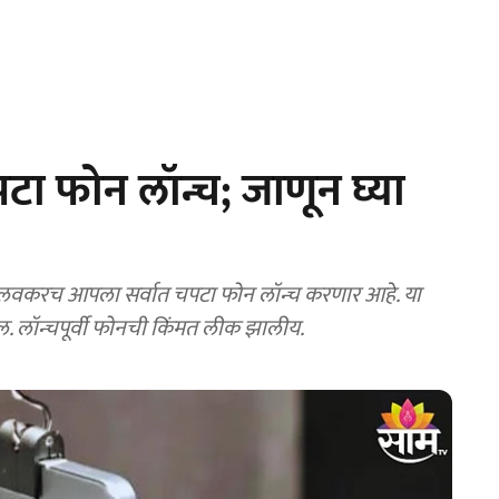
ा फोन लॉन्च; जाणून घ्या
करच आपला सर्वात चपटा फोन लॉन्च करणार आहे. या
ेल. लॉन्चपूर्वी फोनची किंमत लीक झालीय.