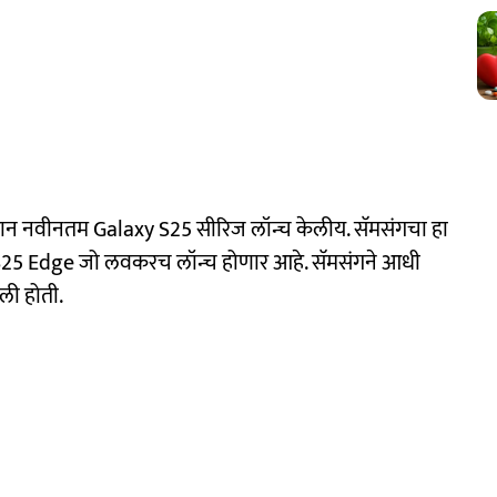
 दरम्यान नवीनतम Galaxy S25 सीरिज लॉन्च केलीय. सॅमसंगचा हा
xy S25 Edge जो लवकरच लॉन्च होणार आहे. सॅमसंगने आधी
ली होती.