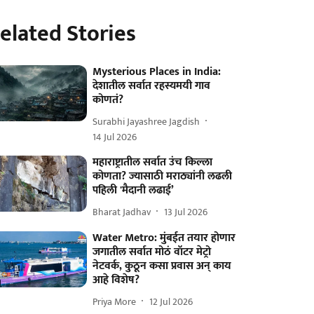
elated Stories
Mysterious Places in India:
देशातील सर्वात रहस्यमयी गाव
कोणतं?
Surabhi Jayashree Jagdish
14 Jul 2026
महाराष्ट्रातील सर्वात उंच किल्ला
कोणता? ज्यासाठी मराठ्यांनी लढली
पहिली 'मैदानी लढाई’
Bharat Jadhav
13 Jul 2026
Water Metro: मुंबईत तयार होणार
जगातील सर्वात मोठं वॉटर मेट्रो
नेटवर्क, कुठून कसा प्रवास अन् काय
आहे विशेष?
Priya More
12 Jul 2026