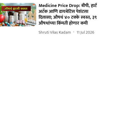
Medicine Price Drop: बीपी, हार्ट
अटॅक आणि डायबेटिस पेशंटला
दिलासा; औषधं ४० टक्के स्वस्त, ३९
औषधांच्या किंमती होणार कमी
Shruti Vilas Kadam
11 Jul 2026