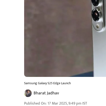
Samsung Galaxy S25 Edge Launch
Bharat Jadhav
Published On
:
17 Mar 2025, 9:49 pm
IST