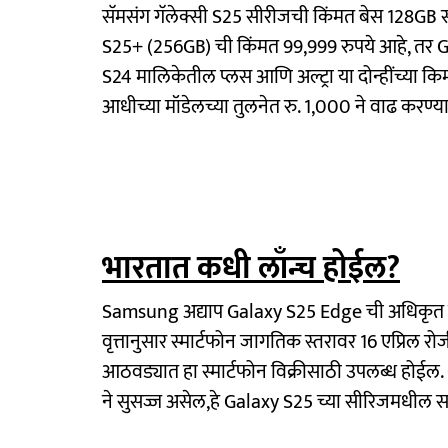
सॅमसंग गॅलेक्सी S25 सीरीजची किंमत बेस 128GB स्
S25+ (256GB) ची किंमत 99,999 रुपये आहे, तर G
S24 मालिकेतील प्लस आणि अल्ट्रा या दोन्हींच्या क
आधीच्या मॉडेलच्या तुलनेत रु. 1,000 ने वाढ करण
भारतात कधी लाँन्च होईल?
Samsung अद्याप Galaxy S25 Edge ची अधिकृत लॉन
वृत्तानुसार स्मार्टफोन जागतिक स्तरावर 16 एप्रिल रो
आठवड्यात हा स्मार्टफोन विक्रीसाठी उपलब्ध हो
ने सुसज्ज असेल,हे Galaxy S25 च्या सीरिजमधील सर्व