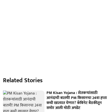
Related Stories
PM Kisan Yojana : शेतकऱ्यांसाठी
आनंदाची बातमी! PM किसानचा 24वा हप्ता
कधी खात्यात येणार? कॅबिनेट बैठकीतून
समोर आली मोठी अपडेट