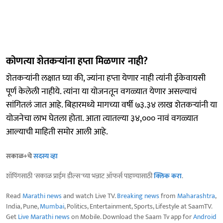
कोणत्या शेतकऱ्यांना हप्ता मिळणार नाही?
शेतकऱ्यांनी लक्षात घ्या की, ज्यांना हप्ता येणार नाही त्यांनी ईकेवायसी
पूर्ण केलेली नाहीये. त्यांना या योजनतून वगळ्यात येणार असल्याचं
सांगितलं जात आहे. बिहारमध्ये मागच्या वर्षी ७३.३४ लाख शेतकऱ्यांनी या
योजनेचा लाभ घेतला होता. आता त्यातल्या ३४,००० नावं वगळ्यात
आल्याची माहिती समोर आली आहे.
सकाळ+चे
सदस्य व्हा
शॉपिंगसाठी 'सकाळ प्राईम डील्स'च्या भन्नाट ऑफर्स पाहण्यासाठी
क्लिक करा
.
Read
Marathi news
and watch Live TV.
Breaking news
from
Maharashtra
,
India, Pune,
Mumbai
, Politics, Entertainment, Sports, Lifestyle at SaamTV.
Get
Live Marathi news
on Mobile. Download the Saam Tv app for
Android