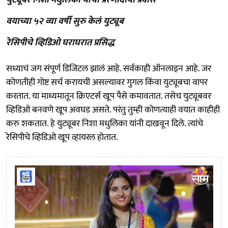
वयाच्या ५२ व्या वर्षी सुरु केलं युट्यूब
रेसिपीचे व्हिडिओ घराघरात प्रसिद्ध
सध्याचं जग संपूर्ण डिजिटल झालं आहे. सर्वकाही ऑनलाइन आहे. जर
कोणतीही गोष्ट सर्च करायची असल्यावर गुगल किंवा युट्यूबचा वापर
करतात. या माध्यमातून क्रिएटर्स खूप पैसे कमावतात. तसेच युट्यूबवर
व्हिडिओ बनवणे खूप अवघड असते. परंतु तुम्ही कोणत्याही वयात काहीही
करु शकतात. हे युट्यूबर निशा मधुलिका यांनी दाखवून दिले. त्यांचे
रेसिपीचे व्हिडिओ खूप व्हायरल होतात.