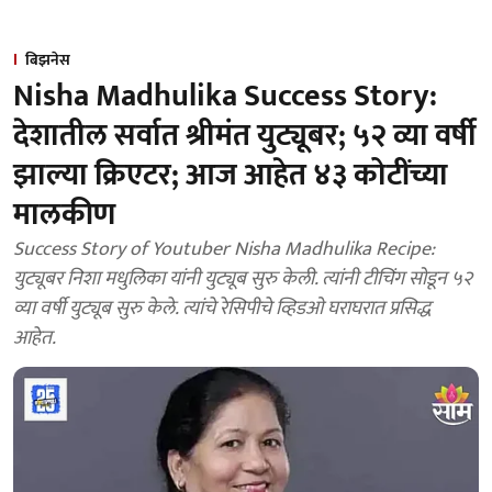
बिझनेस
Nisha Madhulika Success Story:
देशातील सर्वात श्रीमंत युट्यूबर; ५२ व्या वर्षी
झाल्या क्रिएटर; आज आहेत ४३ कोटींच्या
मालकीण
Success Story of Youtuber Nisha Madhulika Recipe:
युट्यूबर निशा मधुलिका यांनी युट्यूब सुरु केली. त्यांनी टीचिंग सोडून ५२
व्या वर्षी युट्यूब सुरु केले. त्यांचे रेसिपीचे व्हिडओ घराघरात प्रसिद्ध
आहेत.