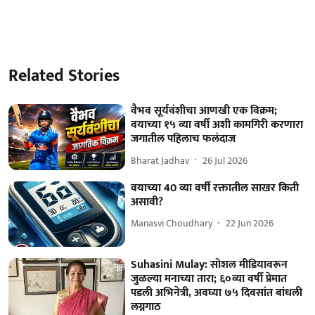
Related Stories
वैभव सूर्यवंशीचा आणखी एक विक्रम;
वयाच्या १५ व्या वर्षी अशी कामगिरी करणारा
जगातील पहिलाच फलंदाज
Bharat Jadhav
26 Jul 2026
वयाच्या 40 व्या वर्षी रक्तातील साखर किती
असावी?
Manasvi Choudhary
22 Jun 2026
Suhasini Mulay: सोशल मीडियावरून
जुळल्या मनाच्या तारा; ६०व्या वर्षी प्रेमात
पडली अभिनेत्री, अवघ्या ७५ दिवसांत बांधली
लग्नगाठ