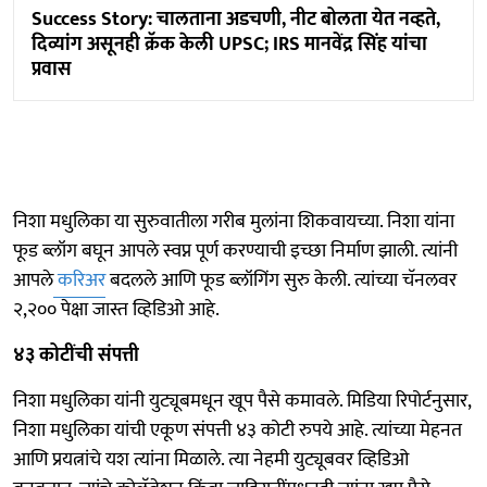
Success Story: चालताना अडचणी, नीट बोलता येत नव्हते,
दिव्यांग असूनही क्रॅक केली UPSC; IRS मानवेंद्र सिंह यांचा
प्रवास
निशा मधुलिका या सुरुवातीला गरीब मुलांना शिकवायच्या. निशा यांना
फूड ब्लॉग बघून आपले स्वप्न पूर्ण करण्याची इच्छा निर्माण झाली. त्यांनी
आपले
करिअर
बदलले आणि फूड ब्लॉगिंग सुरु केली. त्यांच्या चॅनलवर
२,२०० पेक्षा जास्त व्हिडिओ आहे.
४३ कोटींची संपत्ती
निशा मधुलिका यांनी युट्यूबमधून खूप पैसे कमावले. मिडिया रिपोर्टनुसार,
निशा मधुलिका यांची एकूण संपत्ती ४३ कोटी रुपये आहे. त्यांच्या मेहनत
आणि प्रयत्नांचे यश त्यांना मिळाले. त्या नेहमी युट्यूबवर व्हिडिओ