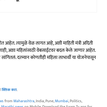
 आहेत. त्यामुळे वेळ लागत आहे, अशी माहिती मंत्री अदिती
 नाही, अशा महिलांसाठी वेबसाईटवर बदल केले जाणार आहेत.
ी सांगितलं. दरम्यान कोणतीही महिला लाभार्थी या योजनेपासून
ठी
क्लिक करा
.
ws
from
Maharashtra
, India, Pune,
Mumbai
, Politics,
e Marathi news
on Mobile. Download the Saam Tv app for