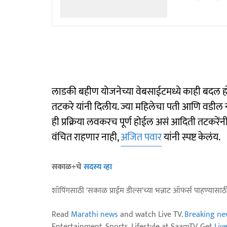
लाडकी बहीण योजनेच्या वेबसाईटमध्ये काही बदल होत
तटकरे यांनी दिलीय. ज्या महिलेचा पती आणि वडील
ही प्रक्रिया लवकरच पूर्ण होईल असं आदिती तटकरेंन
वंचित राहणार नाही,
अजित पवार
यांनी स्पष्ट केलंय.
सकाळ+चे
सदस्य व्हा
शॉपिंगसाठी 'सकाळ प्राईम डील्स'च्या भन्नाट ऑफर्स पाहण्यासा
Read
Marathi news
and watch Live TV.
Breaking ne
Entertainment, Sports, Lifestyle at SaamTV. Get
Liv