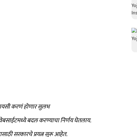
वायसी करणं होणार सुलभ
वेबसाईटमध्ये बदल करण्याचा निर्णय घेतलाय.
ाठी सरकारचे प्रयत्न सुरू आहेत.