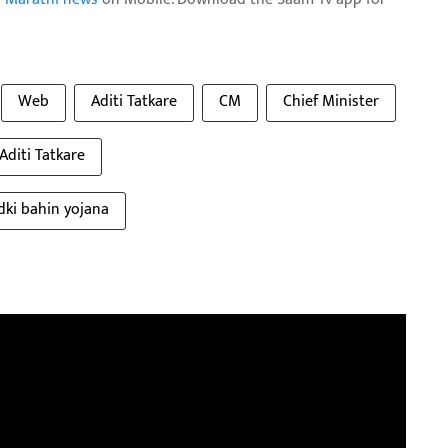
Web
Aditi Tatkare
CM
Chief Minister
Aditi Tatkare
dki bahin yojana