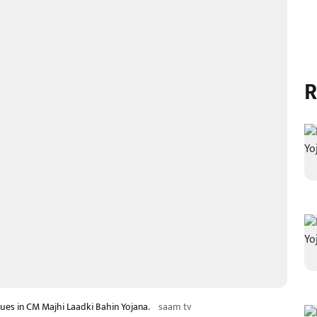
R
ues in CM Majhi Laadki Bahin Yojana.
saam tv