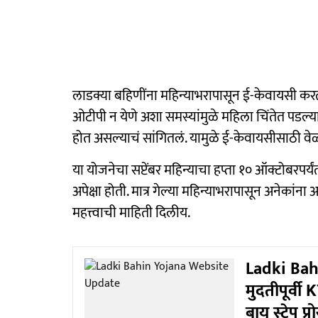
लाडक्या बहिणींना महिन्याभरापासून ई-केवायसी करत
ओटीपी न येणे अशा समस्यांमुळे महिला चिंतेत पडल्या
होत असल्याचं सांगितलं. यामुळे ई-केवायसीसाठी वेळ
या योजनेचा सप्टेंबर महिन्याचा हप्ता १० ऑक्टोबरपर्
अपेक्षा होती. मात्र गेल्या महिन्याभरापासून अनेकांन
महत्त्वाची माहिती दिलीय.
Ladki Bahi
मुदतीपूर्वी
बाय स्टेप प्