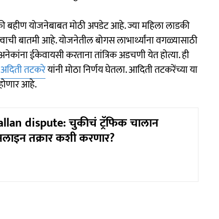
ी लाडकी बहीण योजनेबाबत मोठी अपडेट आहे. ज्या महिला लाडकी
्त्वाची बातमी आहे. योजनेतील बोगस लाभार्थ्यांना वगळ्यासाठी
नेकांना ईकेवायसी करताना तांत्रिक अडचणी येत होत्या. ही
ी
अदिती तटकरे
यांनी मोठा निर्णय घेतला. आदिती तटकरेंच्या या
 होणार आहे.
allan dispute: चुकीचं ट्रॅफिक चालान
ाइन तक्रार कशी करणार?