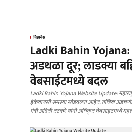
बिझनेस
Ladki Bahin Yojana:
अडथळा दूर; लाडक्या बहि
वेबसाईटमध्ये बदल
Ladki Bahin Yojana Website Update: महाराष्ट्र
ईकेवायसी समस्या सोडवल्या आहेत. तांत्रिक अडचणींन