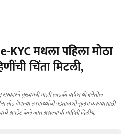
 e-KYC मधला पहिला मोठा
णींची चिंता मिटली,
 सरकारने मुख्यमंत्री माझी लाडकी बहीण योजनेतील
ा तोंड देणाऱ्या लाभार्थ्यांची पडताळणी सुलभ करण्यासाठी
मंत्री अदिती तटकरे यांनी अधिकृत वेबसाइटमध्ये महत्त्वाचे अपडेट केले जात असल्याची माहिती दिलीय.