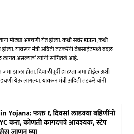
ाना मोठ्या अडचणी येत होत्या. कधी सर्वर डाऊन, कधी
 होत्या. यावरून मंत्री अदिती तटकरेंनी वेबसाईटमध्ये बदल
 लागत असल्याचं त्यांनी सांगितलं आहे.
यंत जमा झाला होता. दिवाळीपूर्वी हा हप्ता जमा होईल अशी
ा अडचणी येऊ लागल्या. यावरून मंत्री अदिती तटकरे यांनी
n Yojana: फक्त ६ दिवस! लाडक्या बहिणींनो
 KYC करा, कोणती कागदपत्रे आवश्यक, स्टेप
रोसेस जाणून घ्या