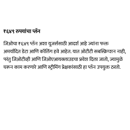
₹६४९ रुपयांचा प्लॅन
जिओचा ₹६४९ प्लॅन अशा यूजर्ससाठी आदर्श आहे ज्यांना फक्त
अमर्यादित डेटा आणि कॉलिंग हवे आहेत. यात ओटीटी सबस्क्रिप्शन नाही,
परंतु जिओटीव्ही आणि जिओएआयक्लाउडचा प्रवेश दिला जातो, ज्यामुळे
घरून काम करणारे आणि स्ट्रीमिंग प्रेक्षकांसाठी हा प्लॅन उपयुक्त ठरतो.