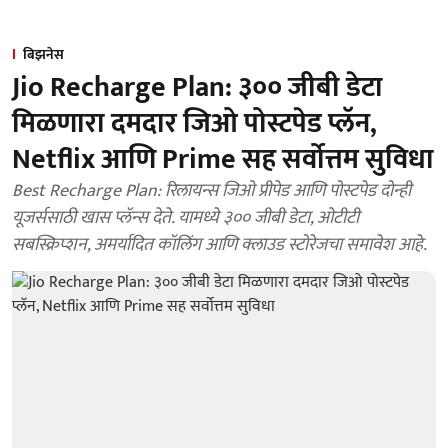
बिझनेस
Jio Recharge Plan: ३०० जीबी डेटा
मिळणारा दमदार जिओ पोस्टपेड प्लॅन,
Netflix आणि Prime सह सर्वोत्तम सुविधा
Best Recharge Plan: रिलायन्स जिओ प्रीपेड आणि पोस्टपेड दोन्ही
यूजर्ससाठी खास प्लॅन्स देते. यामध्ये ३०० जीबी डेटा, ओटीटी
सबस्क्रिप्शन, अमर्यादित कॉलिंग आणि क्लाउड स्टोरेजचा समावेश आहे.