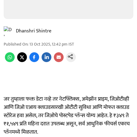
Dhanshri Shintre
Published On
:
13 Oct 2025, 12:42 pm
IST
जर तुम्हाला फक्त डेटा नव्हे तर नेटफ्लिक्स, अमेझॉन प्राइम, जिओटीव्ही
आणि जिओ एआय क्लाउडसारखी ओटीटी सुविधा आणि मोफत क्लाउड
स्टोरेज हवा असेल, तर जिओचे पोस्टपेड प्लॅन्स योग्य आहेत. हे ₹३४९ ते
₹१,५४९ प्रति महिना दरात उपलब्ध असून, सर्व आधुनिक फीचर्स एकाच
प्लॅनमध्ये मिळतात.