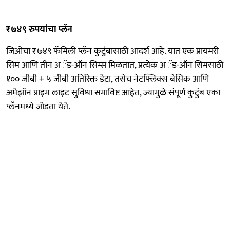
₹७४९ रुपयांचा प्लॅन
जिओचा ₹७४९ फॅमिली प्लॅन कुटुंबासाठी आदर्श आहे. यात एक प्रायमरी
सिम आणि तीन अॅड-ऑन सिम्स मिळतात, प्रत्येक अॅड-ऑन सिमसाठी
१०० जीबी + ५ जीबी अतिरिक्त डेटा, तसेच नेटफ्लिक्स बेसिक आणि
अमेझॉन प्राइम लाइट सुविधा समाविष्ट आहेत, ज्यामुळे संपूर्ण कुटुंब एका
प्लॅनमध्ये जोडता येते.