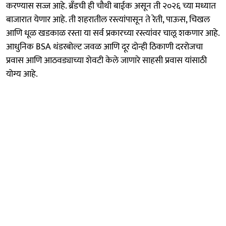
करण्यास सज्ज आहे. ब्रँडची ही चौथी बाईक असून ती २०२६ च्या मध्यात
बाजारात येणार आहे. ती शहरातील रस्त्यांपासून ते रेती, पाऊस, चिखल
आणि धूळ खडकाळ रस्ता या सर्व प्रकारच्या रस्त्यांवर चालू शकणार आहे.
आधुनिक BSA थंडरबोल्ट जवळ आणि दूर दोन्ही ठिकाणी दररोजचा
प्रवास आणि आठवड्याच्या शेवटी केले जाणारे साहसी प्रवास यांसाठी
योग्य आहे.