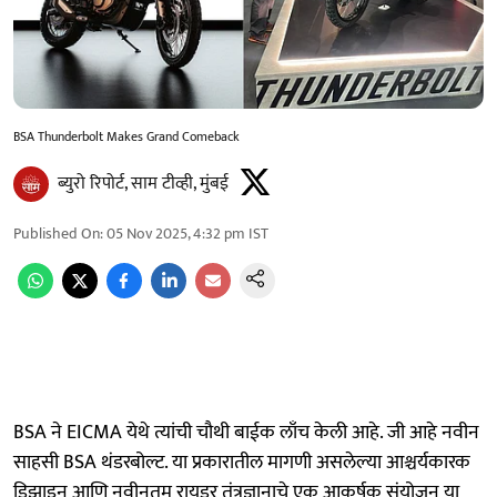
BSA Thunderbolt Makes Grand Comeback
ब्युरो रिपोर्ट, साम टीव्ही, मुंबई
Published On
:
05 Nov 2025, 4:32 pm
IST
BSA ने EICMA येथे त्यांची चौथी बाईक लाँच केली आहे. जी आहे नवीन
साहसी BSA थंडरबोल्ट. या प्रकारातील मागणी असलेल्या आश्चर्यकारक
डिझाइन आणि नवीनतम रायडर तंत्रज्ञानाचे एक आकर्षक संयोजन या