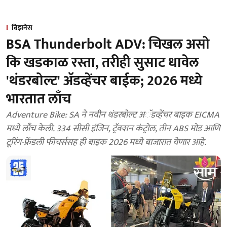
बिझनेस
BSA Thunderbolt ADV: चिखल असो
कि खडकाळ रस्ता, तरीही सुसाट धावेल
'थंडरबोल्ट' अ‍ॅडव्हेंचर बाईक; 2026 मध्ये
भारतात लाँच
Adventure Bike: SA ने नवीन थंडरबोल्ट अॅडव्हेंचर बाइक EICMA
मध्ये लाँच केली. 334 सीसी इंजिन, ट्रॅक्शन कंट्रोल, तीन ABS मोड आणि
टूरिंग-फ्रेंडली फीचर्ससह ही बाइक 2026 मध्ये बाजारात येणार आहे.