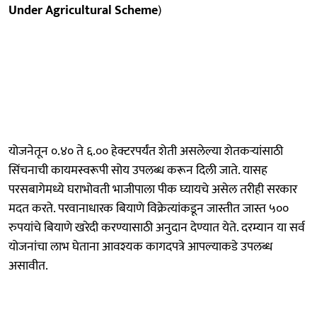
Under Agricultural Scheme
)
योजनेतून ०.४० ते ६.०० हेक्टरपर्यंत शेती असलेल्या शेतकऱ्यांसाठी
सिंचनाची कायमस्वरूपी सोय उपलब्ध करून दिली जाते. यासह
परसबागेमध्ये घराभोवती भाजीपाला पीक घ्यायचे असेल तरीही सरकार
मदत करते. परवानाधारक बियाणे विक्रेत्यांकडून जास्तीत जास्त ५००
रुपयांचे बियाणे खरेदी करण्यासाठी अनुदान देण्यात येते. दरम्यान या सर्व
योजनांचा लाभ घेताना आवश्यक कागदपत्रे आपल्याकडे उपलब्ध
असावीत.