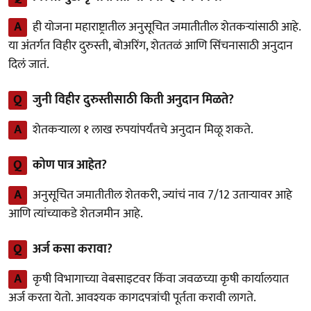
A
ही योजना महाराष्ट्रातील अनुसूचित जमातीतील शेतकऱ्यांसाठी आहे.
या अंतर्गत विहीर दुरुस्ती, बोअरिंग, शेततळं आणि सिंचनासाठी अनुदान
दिलं जातं.
Q
जुनी विहीर दुरुस्तीसाठी किती अनुदान मिळते?
A
शेतकऱ्याला १ लाख रुपयांपर्यंतचे अनुदान मिळू शकते.
Q
कोण पात्र आहेत?
A
अनुसूचित जमातीतील शेतकरी, ज्यांचं नाव 7/12 उताऱ्यावर आहे
आणि त्यांच्याकडे शेतजमीन आहे.
Q
अर्ज कसा करावा?
A
कृषी विभागाच्या वेबसाइटवर किंवा जवळच्या कृषी कार्यालयात
अर्ज करता येतो. आवश्यक कागदपत्रांची पूर्तता करावी लागते.