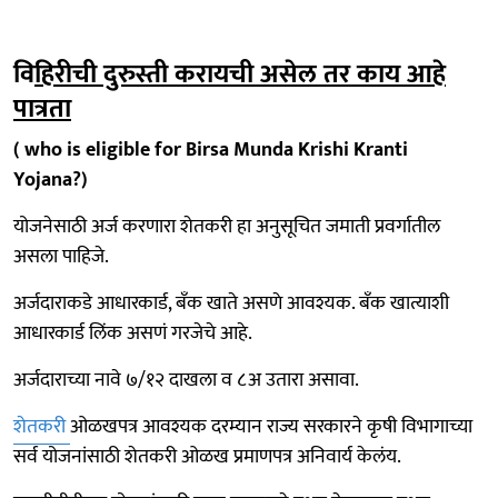
वि
हिरीची दुरुस्ती करायची असेल तर काय आहे
पात्रता
( who is eligible for Birsa Munda Krishi Kranti
Yojana?)
योजनेसाठी अर्ज करणारा शेतकरी हा अनुसूचित जमाती प्रवर्गातील
असला पाहिजे.
अर्जदाराकडे आधारकार्ड, बँक खाते असणे आवश्यक. बँक खात्याशी
आधारकार्ड लिंक असणं गरजेचे आहे.
अर्जदाराच्या नावे ७/१२ दाखला व ८अ उतारा असावा.
शेतकरी
ओळखपत्र आवश्यक दरम्यान राज्य सरकारने कृषी विभागाच्या
सर्व योजनांसाठी शेतकरी ओळख प्रमाणपत्र अनिवार्य केलंय.