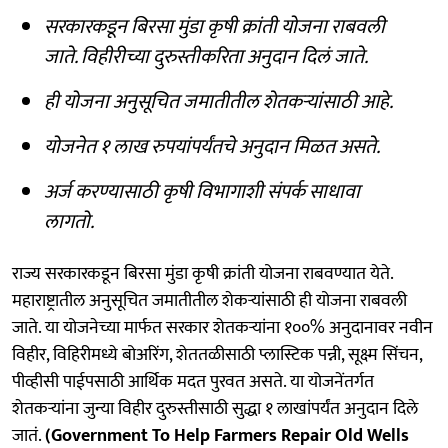
सरकारकडून बिरसा मुंडा कृषी क्रांती योजना राबवली
जाते. विहीरीच्या दुरुस्तीकरिता अनुदान दिलं जाते.
ही योजना अनुसूचित जमातीतील शेतकऱ्यांसाठी आहे.
योजनेत १ लाख रुपयांपर्यंतचे अनुदान मिळत असते.
अर्ज करण्यासाठी कृषी विभागाशी संपर्क साधावा
लागतो.
राज्य सरकारकडून बिरसा मुंडा कृषी क्रांती योजना राबवण्यात येते.
महाराष्ट्रातील अनुसूचित जमातीतील शेकऱ्यांसाठी ही योजना राबवली
जाते. या योजनेच्या मार्फत सरकार शेतकऱ्यांना १००% अनुदानावर नवीन
विहीर, विहिरीमध्ये बोअरिंग, शेततळीसाठी प्लास्टिक पन्नी, सूक्ष्म सिंचन,
पीव्हीसी पाईपसाठी आर्थिक मदत पुरवत असते. या योजनेंतर्गत
शेतकऱ्यांना जुन्या विहीर दुरुस्तीसाठी सुद्धा १ लाखांपर्यंत अनुदान दिले
जातं.
(Government To Help Farmers Repair Old Wells