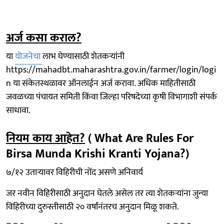
अर्ज कसा कराल?
या
योजनेचा
लाभ घेण्यासाठी शेतकऱ्यांनी
https://mahadbt.maharashtra.gov.in/farmer/login/logi
n या संकेतस्थळावर ऑनलाईन अर्ज करावा. अधिक माहितीसाठी
जवळच्या पंचायत समिती किंवा जिल्हा परिषदेच्या कृषी विभागाशी संपर्क
साधावा.
नियम काय आहेत?
( What Are Rules For
Birsa Munda Krishi Kranti Yojana?)
७/१२ उताऱ्यावर विहिरीची नोंद असणे अनिवार्य
जर नवीन विहिरीसाठी अनुदान घेतले असेल तर त्या शेतकऱ्यांना जुन्या
विहिरीच्या दुरुस्तीसाठी २० वर्षांनंतरच अनुदान मिळू शकते.