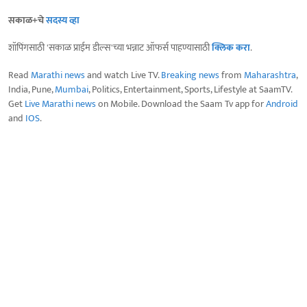
सकाळ+चे
सदस्य व्हा
शॉपिंगसाठी 'सकाळ प्राईम डील्स'च्या भन्नाट ऑफर्स पाहण्यासाठी
क्लिक करा
.
Read
Marathi news
and watch Live TV.
Breaking news
from
Maharashtra
,
India, Pune,
Mumbai
, Politics, Entertainment, Sports, Lifestyle at SaamTV.
Get
Live Marathi news
on Mobile. Download the Saam Tv app for
Android
and
IOS
.