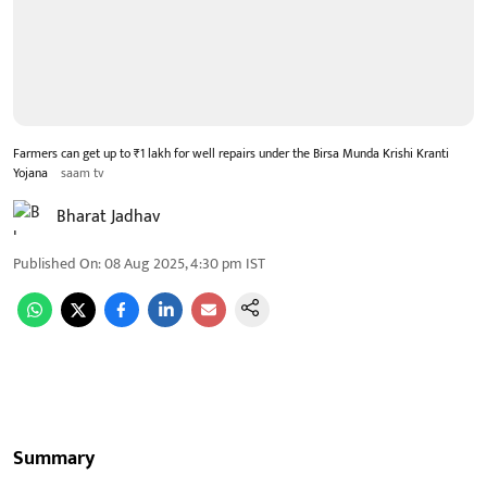
Farmers can get up to ₹1 lakh for well repairs under the Birsa Munda Krishi Kranti
Yojana
saam tv
Bharat Jadhav
Published On
:
08 Aug 2025, 4:30 pm
IST
Summary