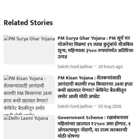
Related Stories
PM Surya Ghar Yojana : PM सूर्य घर
योजनेचा विक्रम! १९ लाख कुटुंबांचे वीजबिल
शून्य; महिन्याला ३५०० रुपयांपर्यंत अतिरिक्त
उत्पन्न
Sakshi Sunil Jadhav
20 hours ago
PM Kisan Yojana : शेतकऱ्यांसाठी
आनंदाची बातमी! PM किसानचा 24वा हप्ता
कधी खात्यात येणार? कॅबिनेट बैठकीतून
समोर आली मोठी अपडेट
Sakshi Sunil Jadhav
05 Aug 2026
Government Scheme : रक्षाबंधनाला
महिलांच्या खात्यात ₹२५०० जमा होणार, १
ऑगस्टपासून नोंदणी, या राज्य सरकारची
मोठी घोषणा