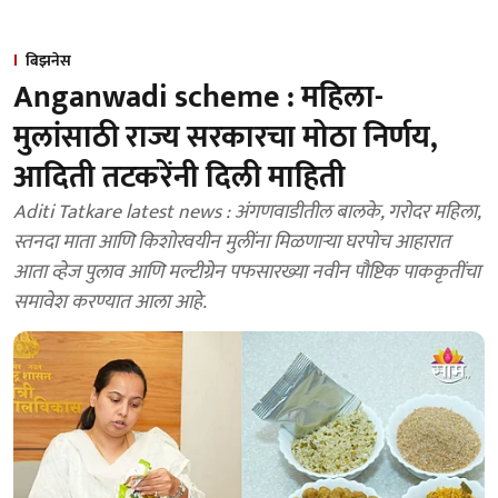
बिझनेस
Anganwadi scheme : महिला-
मुलांसाठी राज्य सरकारचा मोठा निर्णय,
आदिती तटकरेंनी दिली माहिती
Aditi Tatkare latest news : अंगणवाडीतील बालके, गरोदर महिला,
स्तनदा माता आणि किशोरवयीन मुलींना मिळणाऱ्या घरपोच आहारात
आता व्हेज पुलाव आणि मल्टीग्रेन पफसारख्या नवीन पौष्टिक पाककृतींचा
समावेश करण्यात आला आहे.