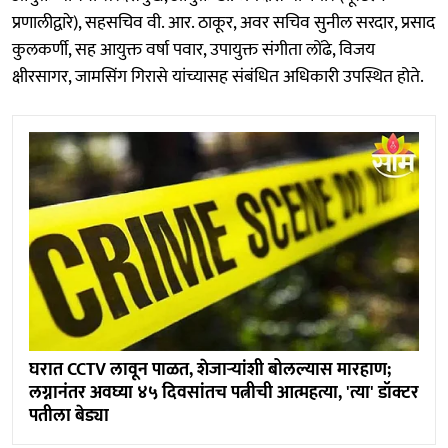
प्रणालीद्वारे), सहसचिव वी. आर. ठाकूर, अवर सचिव सुनील सरदार, प्रसाद
कुलकर्णी, सह आयुक्त वर्षा पवार, उपायुक्त संगीता लोंढे, विजय
क्षीरसागर, जामसिंग गिरासे यांच्यासह संबंधित अधिकारी उपस्थित होते.
घरात CCTV लावून पाळत, शेजाऱ्यांशी बोलल्यास मारहाण;
लग्नानंतर अवघ्या ४५ दिवसांतच पत्नीची आत्महत्या, 'त्या' डॉक्टर
पतीला बेड्या