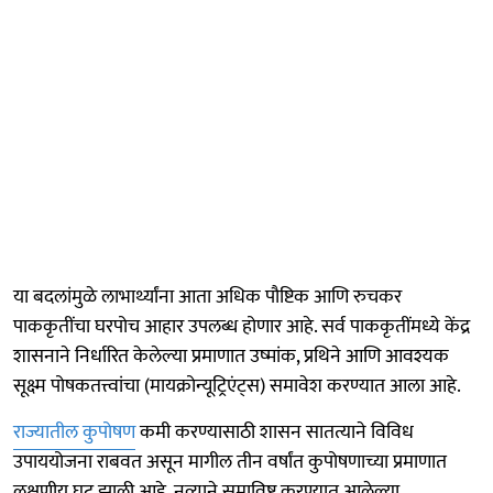
या बदलांमुळे लाभार्थ्यांना आता अधिक पौष्टिक आणि रुचकर
पाककृतींचा घरपोच आहार उपलब्ध होणार आहे. सर्व पाककृतींमध्ये केंद्र
शासनाने निर्धारित केलेल्या प्रमाणात उष्मांक, प्रथिने आणि आवश्यक
सूक्ष्म पोषकतत्त्वांचा (मायक्रोन्यूट्रिएंट्स) समावेश करण्यात आला आहे.
राज्यातील कुपोषण
कमी करण्यासाठी शासन सातत्याने विविध
उपाययोजना राबवत असून मागील तीन वर्षांत कुपोषणाच्या प्रमाणात
लक्षणीय घट झाली आहे. नव्याने समाविष्ट करण्यात आलेल्या