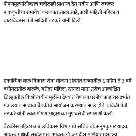
पोषणमूल्यांसोबतच चवीलाही प्राधान्य देत नवीन आणि रुचकर
पाककृतींचा समावेश करण्यात आला आहे, अशी माहिती महिला व
बालविकास मंत्री आदिती तटकरे यांनी दिली.
एकात्मिक बाल विकास सेवा योजना अंतर्गत राज्यातील ६ महिने ते ३ वर्षे
वयोगटातील बालके, गरोदर महिला, स्तनदा माता तसेच आकांक्षित
जिल्ह्यांतील किशोरवयीन मुलींना देण्यात येणाऱ्या घरपोच आहारासंदर्भात
मंत्रालयात आढावा बैठकीचे आयोजन करण्यात आले होते. यावेळी मंत्री
तटकरे यांनी स्वतः पोषण आहाराच्या गुणवत्तेची तपासणी केली.
बैठकीस महिला व बालविकास विभागाचे सचिव डॉ. अनुपकुमार यादव,
आयुक्त माधवी सरदेशमुख, आयुक्त डॉ. जगदीश मणियार (दूरदृश्य