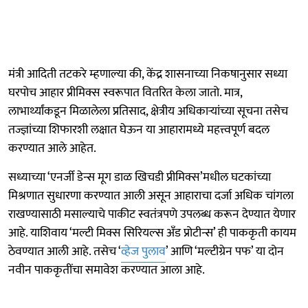
मंत्री आदिती तटकरे म्हणाल्या की, केंद्र शासनाच्या निकषानुसार सध्या
घरपोच आहार प्रीमिक्स स्वरूपात वितरित केला जातो. मात्र,
लाभार्थ्यांकडून मिळालेला प्रतिसाद, क्षेत्रीय अधिकाऱ्यांच्या सूचना तसेच
तज्ज्ञांच्या शिफारशी लक्षात घेऊन या आहारामध्ये महत्त्वपूर्ण बदल
करण्यात आले आहेत.
सध्याच्या ‘एनर्जी डेन्स मूग डाळ खिचडी प्रीमिक्स’मधील घटकांच्या
मिश्रणात सुधारणा करण्यात आली असून आहाराचा दर्जा अधिक चांगला
राखण्यासाठी मसाल्याचे पाकीट स्वतंत्रपणे उपलब्ध करून देण्यात येणार
आहे. याशिवाय ‘मल्टी मिक्स सिरियल्स अँड प्रोटीन्स’ ही पाककृती कायम
ठेवण्यात आली आहे. तसेच ‘
व्हेज पुलाव
’ आणि ‘मल्टीग्रेन पफ’ या दोन
नवीन पाककृतींचा समावेश करण्यात आला आहे.