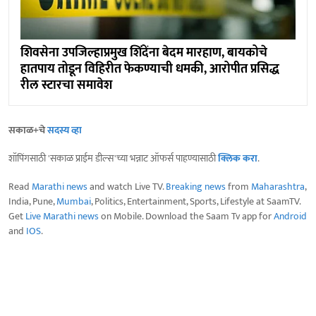
शिवसेना उपजिल्हाप्रमुख शिंदेंना बेदम मारहाण, बायकोचे
हातपाय तोडून विहिरीत फेकण्याची धमकी, आरोपीत प्रसिद्ध
रील स्टारचा समावेश
सकाळ+चे
सदस्य व्हा
शॉपिंगसाठी 'सकाळ प्राईम डील्स'च्या भन्नाट ऑफर्स पाहण्यासाठी
क्लिक करा
.
Read
Marathi news
and watch Live TV.
Breaking news
from
Maharashtra
,
India, Pune,
Mumbai
, Politics, Entertainment, Sports, Lifestyle at SaamTV.
Get
Live Marathi news
on Mobile. Download the Saam Tv app for
Android
and
IOS
.