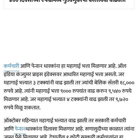
४०० दिवसांच्या एफडीमध्ये गुंतवणुकीचा कालावधी वाढवला
कर्मचारी
आणि पेन्शन धारकांना हा महागाई भत्ता मिळणार आहे. ऑल
इंडिया कंज्युमर प्राइस इंडेक्सवर आधारित महागाई भत्ता असतो. जर
महागाई भत्त्यात ३ टक्क्यांनी वाढ झाली तर ज्यांची बेसिक सॅलरी १८,०००
रुपये आहे. त्यांनी महागाई भत्ता ९००० रुपयांत वाढ करुन ९,५४० रुपये
मिळणार आहे. जर महागाई भत्त्यात ४ टक्क्यांनी वाढ झाली तर ९,७२०
रुपये मिळू शकतात.
ऑक्टोबर महिन्यात महागाई भत्त्यात वाढ झाली तर सरकारी कर्मचारी
आणि
पेन्शन
धारकांना दिलासा मिळणार आहे. सणासुदीच्या काळात त्यांना
जास्त पैसे मिळणार आहे. देशातील १ कोटी सरकारी कर्मचाऱ्यांना हा