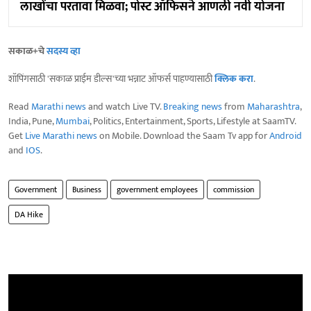
लाखोंचा परतावा मिळवा; पोस्ट ऑफिसने आणली नवी योजना
सकाळ+चे
सदस्य व्हा
शॉपिंगसाठी 'सकाळ प्राईम डील्स'च्या भन्नाट ऑफर्स पाहण्यासाठी
क्लिक करा
.
Read
Marathi news
and watch Live TV.
Breaking news
from
Maharashtra
,
India, Pune,
Mumbai
, Politics, Entertainment, Sports, Lifestyle at SaamTV.
Get
Live Marathi news
on Mobile. Download the Saam Tv app for
Android
and
IOS
.
Government
Business
government employees
commission
DA Hike