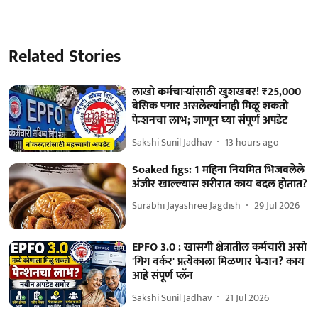
Related Stories
लाखो कर्मचाऱ्यांसाठी खुशखबर! ₹25,000
बेसिक पगार असलेल्यांनाही मिळू शकतो
पेन्शनचा लाभ; जाणून घ्या संपूर्ण अपडेट
Sakshi Sunil Jadhav
13 hours ago
Soaked figs: 1 महिना नियमित भिजवलेले
अंजीर खाल्ल्यास शरीरात काय बदल होतात?
Surabhi Jayashree Jagdish
29 Jul 2026
EPFO 3.0 : खासगी क्षेत्रातील कर्मचारी असो
'गिग वर्कर' प्रत्येकाला मिळणार पेन्शन? काय
आहे संपूर्ण प्लॅन
Sakshi Sunil Jadhav
21 Jul 2026