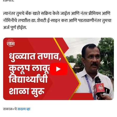
लागेल.
त्यानंतर तुमचे बँक खाते सक्रिय केले जाईल आणि नंतर प्रीमियम आणि
नॉमिनीचे तपशील द्या. शेवटी ई-साइन करा आणि पडताळणीनंतर तुमचा
अर्ज पूर्ण होईल.
सकाळ+चे
सदस्य व्हा