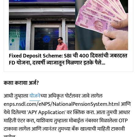
Fixed Deposit Scheme: SBI ची 400 दिवसांची जबरदस्त
FD योजना, दरवर्षी व्याजातून मिळणार इतके पैसे...
कसा करावा अर्ज?
आधी तुम्हाला
योजने
च्या अधिकृत पोर्टलवर जावे लागेल
enps.nsdl.com/eNPS/NationalPensionSystem.html आणि
येथे दिलेल्या 'APY Application' वर क्लिक करा. आता तुमची आधार
माहिती एंटर करा, याशिवाय तुम्हाला मोबाईल नंबरवर मिळालेला OTP
टाकावा लागेल आणि त्यानंतर तुमच्या बँक खात्याची माहिती टाकावी