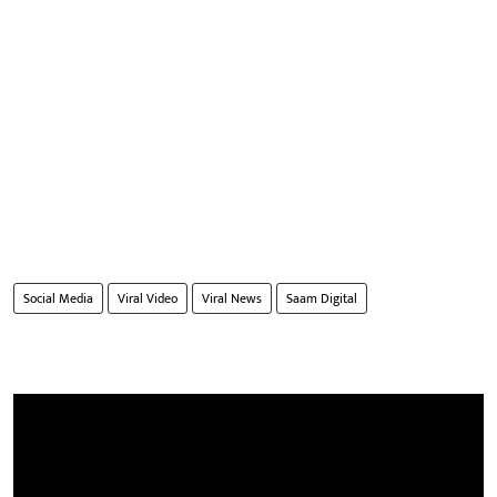
Social Media
Viral Video
Viral News
Saam Digital