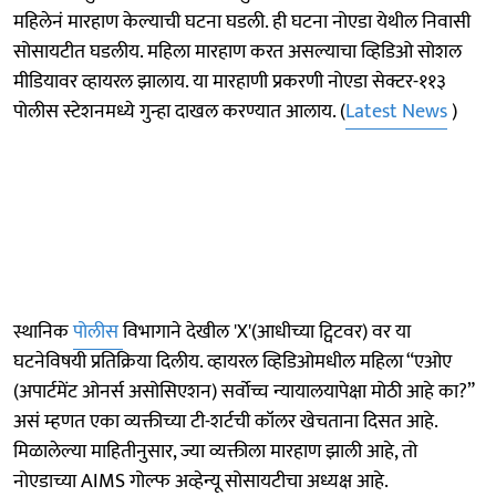
महिलेनं मारहाण केल्याची घटना घडली. ही घटना नोएडा येथील निवासी
सोसायटीत घडलीय. महिला मारहाण करत असल्याचा व्हिडिओ सोशल
मीडियावर व्हायरल झालाय. या मारहाणी प्रकरणी नोएडा सेक्टर-११३
पोलीस स्टेशनमध्ये गुन्हा दाखल करण्यात आलाय. (
Latest News
)
स्थानिक
पोलीस
विभागाने देखील 'X'(आधीच्या ट्विटवर) वर या
घटनेविषयी प्रतिक्रिया दिलीय. व्हायरल व्हिडिओमधील महिला “एओए
(अपार्टमेंट ओनर्स असोसिएशन) सर्वोच्च न्यायालयापेक्षा मोठी आहे का?”
असं म्हणत एका व्यक्तीच्या टी-शर्टची कॉलर खेचताना दिसत आहे.
मिळालेल्या माहितीनुसार, ज्या व्यक्तीला मारहाण झाली आहे, तो
नोएडाच्या AIMS गोल्फ अव्हेन्यू सोसायटीचा अध्यक्ष आहे.