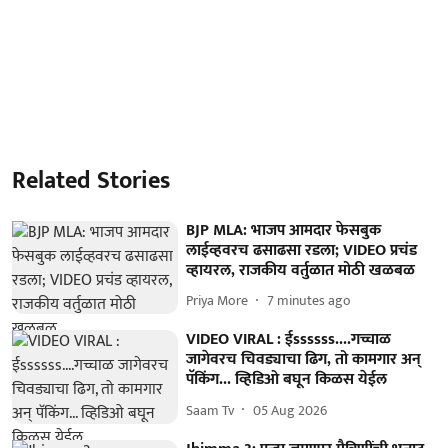
Related Stories
BJP MLA: भाजप आमदार फेसबुक
लाईव्हवरच ढसाढसा रडला; VIDEO प्रचंड
व्हायरल, राजकीय वर्तुळात मोठी खळबळ
Priya More
7 minutes ago
VIDEO VIRAL : ईssssss....गच्चाळ
जागेवरच चिवड्याचा ढिग, तो कामगार अन्
पॅकिंग... व्हिडिओ बघून किळस येईल
Saam Tv
05 Aug 2026