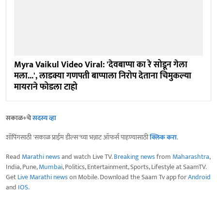
Myra Vaikul Video Viral: 'देवबाप्पा का रे सोडून गेला
मला...', लाडक्या गणपती बाप्पाला निरोप देताना चिमुकल्या
मायराने फोडला टाहो
सकाळ+चे
सदस्य व्हा
शॉपिंगसाठी 'सकाळ प्राईम डील्स'च्या भन्नाट ऑफर्स पाहण्यासाठी
क्लिक करा
.
Read
Marathi news
and watch Live TV.
Breaking news
from
Maharashtra
,
India, Pune,
Mumbai
, Politics, Entertainment, Sports, Lifestyle at SaamTV.
Get
Live Marathi news
on Mobile. Download the Saam Tv app for
Android
and
IOS
.