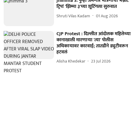
Jhimma 3: पुन्हा जमणार मैत्रिणींची भन्नाट
ट्रिप! 'झिम्मा ३'च्या शूटिंगला सुरुवात
Shruti Vilas Kadam
01 Aug 2026
CJP Protest : दिल्लीत आंदोलक महिलेच्या
कानाखाली मारणाऱ्या 'त्या' पोलीस
अधिकाऱ्यावर कारवाई; तातडीने ड्युटीवरून
हटवलं
Alisha Khedekar
23 Jul 2026