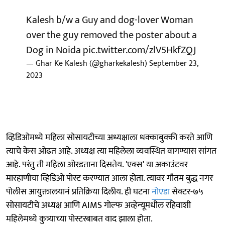
Kalesh b/w a Guy and dog-lover Woman
over the guy removed the poster about a
Dog in Noida
pic.twitter.com/zlV5HkfZQJ
— Ghar Ke Kalesh (@gharkekalesh)
September 23,
2023
व्हिडिओमध्ये महिला सोसायटीच्या अध्यक्षाला धक्काबुक्की करते आणि
त्याचे केस ओढत आहे. अध्यक्ष त्या महिलेला व्यवस्थित वागण्यास सांगत
आहे. परंतु ती महिला ओरडताना दिसतेय. 'एक्स' या अकाउंटवर
मारहाणीचा व्हिडिओ पोस्ट करण्यात आला होता. त्यावर गौतम बुद्ध नगर
पोलीस आयुक्तालयानं प्रतिक्रिया दिलीय. ही घटना
नोएडा
सेक्टर-७५
सोसायटीचे अध्यक्ष आणि AIMS गोल्फ अव्हेन्यूमधील रहिवाशी
महिलेमध्ये कुत्र्याच्या पोस्टरबाबत वाद झाला होता.