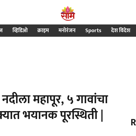
ीज
व्हिडिओ
क्राइम
मनोरंजन
Sports
देश विदेश
नदीला महापूर, ५ गावांचा
ुक्यात भयानक पूरस्थिती |
R