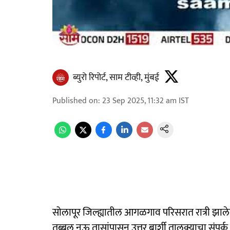
ब्युरो रिपोर्ट, साम टीव्ही, मुंबई
Published on
:
23 Sep 2025, 11:32 am
IST
सोलापूर जिल्ह्यातील आगळगाव परिसरात रात्री झाले
तब्बल नऊ तासांपासून उत्तर बार्शी तालुक्याचा संपर