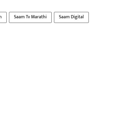
n
Saam Tv Marathi
Saam Digital