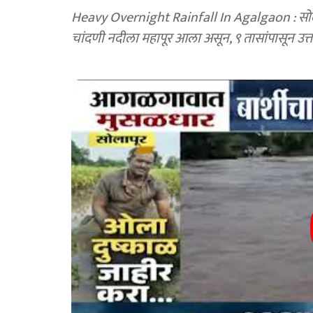
Heavy Overnight Rainfall In Agalgaon : सोला
चांदणी नदीला महापूर आला असून, ९ तासांपासून उत्तर 