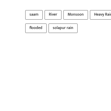
saam
River
Monsoon
Heavy Rai
flooded
solapur rain