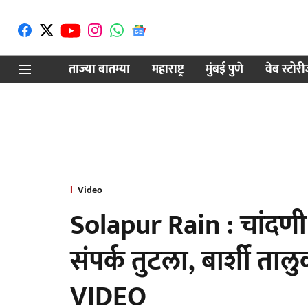
ताज्या बातम्या
महाराष्ट्र
मुंबई पुणे
वेब स्टोर
Video
Solapur Rain : चांदणी 
संपर्क तुटला, बार्शी ताल
VIDEO