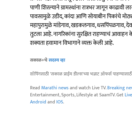
पाणी शिरल्याने ग्रामस्थांना रात्रभर जागून काढावी 
पावसामुळे उडीद, कांदा आणि सोयाबीन पिकांचे मोठ्
महापुरामुळे मांडेगाव, खडकलगाव, धसपिंपळगाव, देव
तुटला आहे. नागरिकांना सुरक्षित राहण्याचं आवाह
शक्यता हवामान विभागाने व्यक्त केली आहे.
सकाळ+चे
सदस्य व्हा
शॉपिंगसाठी 'सकाळ प्राईम डील्स'च्या भन्नाट ऑफर्स पाहण्यासा
Read
Marathi news
and watch Live TV.
Breaking ne
Entertainment, Sports, Lifestyle at SaamTV. Get
Liv
Android
and
IOS
.