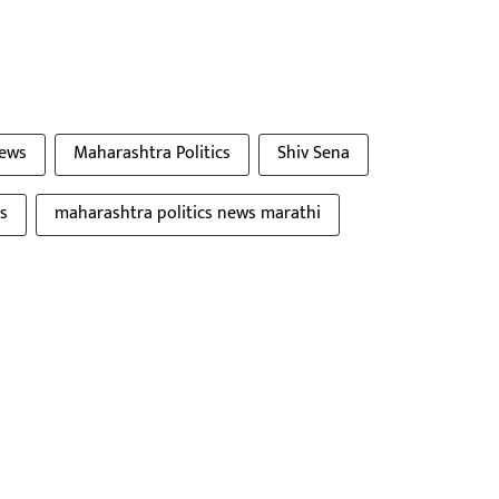
news
Maharashtra Politics
Shiv Sena
s
maharashtra politics news marathi