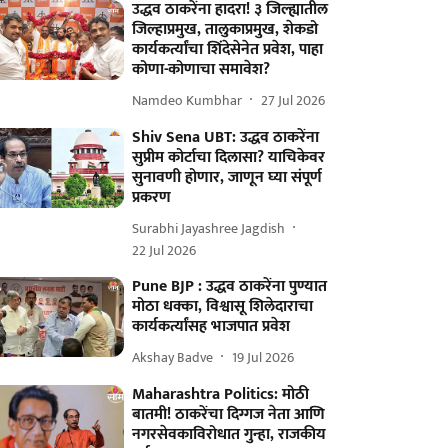
उद्धव ठाकरेंना हादरा! ३ जिल्ह्यातील
जिल्हाप्रमुख, तालुकाप्रमुख, शेकडो
कार्यकर्त्यांचा शिंदेसेनेत प्रवेश, पाहा
कोणा-कोणाचा समावेश?
Namdeo Kumbhar
27 Jul 2026
Shiv Sena UBT: उद्धव ठाकरेंना
सुप्रीम कोर्टाचा दिलासा? याचिकेवर
सुनावणी होणार, जाणून घ्या संपूर्ण
प्रकरण
Surabhi Jayashree Jagdish
22 Jul 2026
Pune BJP : उद्धव ठाकरेंना पुण्यात
मोठा धक्का, विश्वासू शिलेदाराचा
कार्यकर्त्यांसह भाजपात प्रवेश
Akshay Badve
19 Jul 2026
Maharashtra Politics: मोठी
बातमी! ठाकरेंचा दिग्गज नेता आणि
नगरसेवकाविरोधात गुन्हा, राजकीय