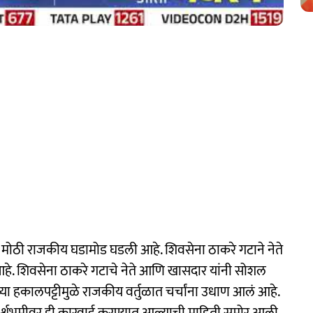
मोठी राजकीय घडामोड घडली आहे. शिवसेना ठाकरे गटाने नेते
आहे. शिवसेना ठाकरे गटाचे नेते आणि खासदार यांनी सोशल
्या हकालपट्टीमुळे राजकीय वर्तुळात चर्चांना उधाण आलं आहे.