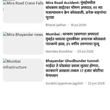
Mira Road Accident: मुंबईमधील
बांधकाम साईटवर भीषण अपघात; ११ व्या
मजल्यावरून क्रेन कोसळली, अनेक वाहनांचा
चुराडा
Bharat Jadhav
16 Jul 2026
Mumbai : थरकाप उडवणारा अपघात!
मुंबईत धावत्या दुचाकीवर अचानक कोसळलं
नारळाचे झाड; ३५ वर्षीय तरुणाचा मृत्यू
Namdeo Kumbhar
03 Jul 2026
Bhayandar Ghodbunder tunnel:
भाईंदर ते घोडबंदर प्रवास सुसाट होणार,
सरकारने आखला तब्बल 17 हजार कोटींचा
मेगाप्लान
Surabhi Jayashree Jagdish
23 Jun 2026