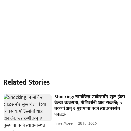
Related Stories
Shocking: नामांकित शाळेसमोर सुरू होता
वेश्या व्यवसाय, पोलिसांनी धाड टाकली; ५
तरुणी अन् २ पुरूषांना नको त्या अवस्थेत
पकडलं
Priya More
28 Jul 2026