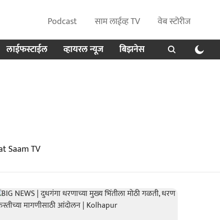
Podcast
साम लाईव्ह TV
वेब स्टोरीज
लाईफस्टाईल
व्हायरल न्यूज
बिझनेस
 at Saam TV