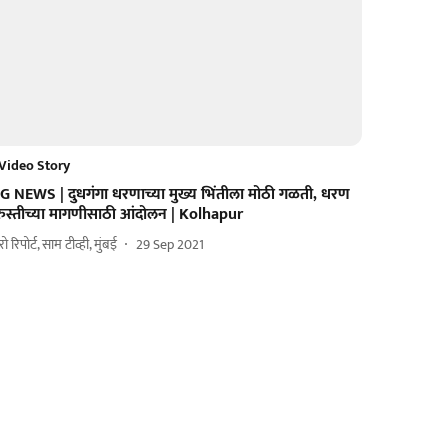
Video Story
IG NEWS | दुधगंगा धरणाच्या मुख्य भिंतीला मोठी गळती, धरण
ुरुस्तीच्या मागणीसाठी आंदोलन | Kolhapur
ुरो रिपोर्ट, साम टीव्ही, मुंबई
29 Sep 2021