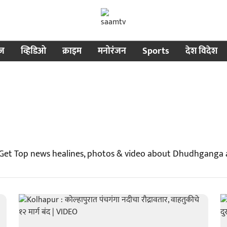
ीज
व्हिडिओ
क्राइम
मनोरंजन
Sports
देश विदेश
Get Top news healines, photos & video about Dhudhganga